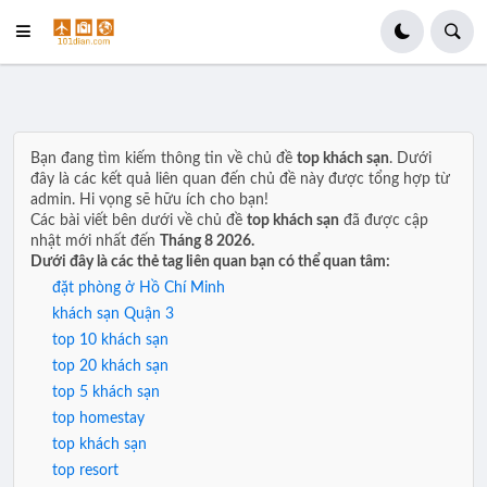
Bạn đang tìm kiếm thông tin về chủ đề
top khách sạn
. Dưới
đây là các kết quả liên quan đến chủ đề này được tổng hợp từ
admin. Hi vọng sẽ hữu ích cho bạn!
Các bài viết bên dưới về chủ đề
top khách sạn
đã được cập
nhật mới nhất đến
Tháng 8 2026.
Dưới đây là các thẻ tag liên quan bạn có thể quan tâm:
đặt phòng ở Hồ Chí Minh
khách sạn Quận 3
top 10 khách sạn
top 20 khách sạn
top 5 khách sạn
top homestay
top khách sạn
top resort