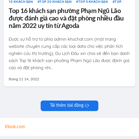
10 KHÁCH SẠN
TOP 20 KHÁCH SẠN
TOP 5 KHÁCH SẠN
TOP
HOMESTAY
TOP KHÁCH SẠN
TOP RESORT
Top 16 khách sạn phường Phạm Ngũ Lão
được đánh giá cao và đặt phòng nhiều đầu
năm 2022 uy tín từ Agoda
Được sự hỗ trợ từ phía admin khochat.com (một trang
website chuyên cung cấp các loại data cho việc phân tích
nghiên cứu thị trường), Du Lịch Đâu xin chia sẻ đến bạn danh
sách Top 16 khách sạn phường Phạm Ngũ Lão được đánh giá
cao và đặt phòng nhi…
tháng 11 14, 2022
Tải thêm bài đăng
Klook.com