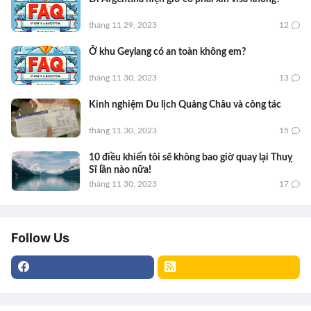
tháng 11 29, 2023
12
Ở khu Geylang có an toàn không em?
tháng 11 30, 2023
13
Kinh nghiệm Du lịch Quảng Châu và công tác
tháng 11 30, 2023
15
10 điều khiến tôi sẽ không bao giờ quay lại Thuỵ
Sĩ lần nào nữa!
tháng 11 30, 2023
17
Follow Us