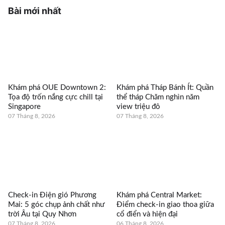
Bài mới nhất
Khám phá OUE Downtown 2:
Khám phá Tháp Bánh Ít: Quần
Tọa độ trốn nắng cực chill tại
thể tháp Chăm nghìn năm
Singapore
view triệu đô
07 Tháng 8, 2026
07 Tháng 8, 2026
Check-in Điện gió Phương
Khám phá Central Market:
Mai: 5 góc chụp ảnh chất như
Điểm check-in giao thoa giữa
trời Âu tại Quy Nhơn
cổ điển và hiện đại
07 Tháng 8, 2026
06 Tháng 8, 2026