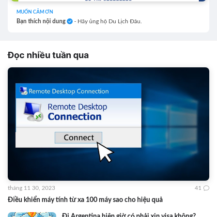
MUỐN CẢM ƠN
Bạn thích nội dung
- Hãy ủng hộ Du Lịch Đâu.
Đọc nhiều tuần qua
tháng 11 30, 2023
41
Điều khiển máy tính từ xa 100 máy sao cho hiệu quả
Đi Argentina hiện giờ có phải xin visa không?