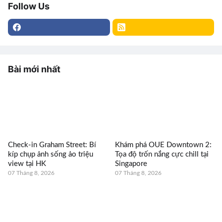
Follow Us
Bài mới nhất
Check-in Graham Street: Bí
Khám phá OUE Downtown 2:
kíp chụp ảnh sống ảo triệu
Tọa độ trốn nắng cực chill tại
view tại HK
Singapore
07 Tháng 8, 2026
07 Tháng 8, 2026