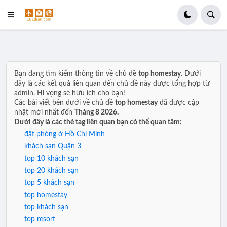
Bạn đang tìm kiếm thông tin về chủ đề
top homestay
. Dưới
đây là các kết quả liên quan đến chủ đề này được tổng hợp từ
admin. Hi vọng sẽ hữu ích cho bạn!
Các bài viết bên dưới về chủ đề
top homestay
đã được cập
nhật mới nhất đến
Tháng 8 2026.
Dưới đây là các thẻ tag liên quan bạn có thể quan tâm:
đặt phòng ở Hồ Chí Minh
khách sạn Quận 3
top 10 khách sạn
top 20 khách sạn
top 5 khách sạn
top homestay
top khách sạn
top resort