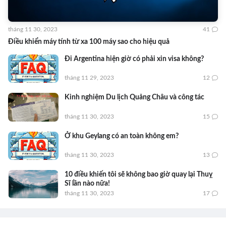
tháng 11 30, 2023
41
Điều khiển máy tính từ xa 100 máy sao cho hiệu quả
Đi Argentina hiện giờ có phải xin visa không?
tháng 11 29, 2023
12
Kinh nghiệm Du lịch Quảng Châu và công tác
tháng 11 30, 2023
15
Ở khu Geylang có an toàn không em?
tháng 11 30, 2023
13
10 điều khiến tôi sẽ không bao giờ quay lại Thuỵ
Sĩ lần nào nữa!
tháng 11 30, 2023
17