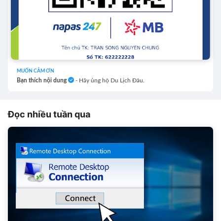
MUỐN CẢM ƠN
Bạn thích nội dung
- Hãy ủng hộ Du Lịch Đâu.
Đọc nhiều tuần qua