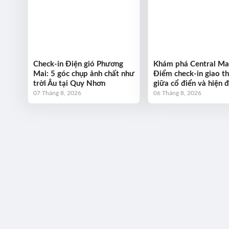
Check-in Điện gió Phương
Khám phá Central Ma
Mai: 5 góc chụp ảnh chất như
Điểm check-in giao t
trời Âu tại Quy Nhơn
giữa cổ điển và hiện đ
07 Tháng 8, 2026
06 Tháng 8, 2026