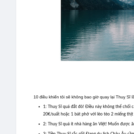
10 điều khiến tôi sẽ không bao giờ quay lại Thuỵ Sĩ 
1: Thuỵ Sĩ quá đắt đỏ! Điều này không thể chối
20€/suất hoặc 1 bát phở với lèo tèo 2 miếng thịt
2: Thuỵ Sĩ quá ít nhà hàng ăn Việt! Muốn được ă