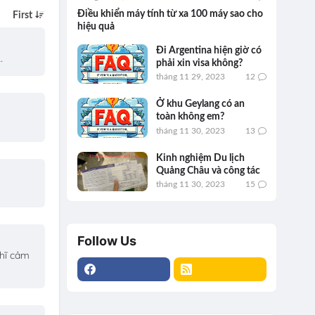
Điều khiển máy tính từ xa 100 máy sao cho
hiệu quả
Đi Argentina hiện giờ có
…
phải xin visa không?
tháng 11 29, 2023
12
Ở khu Geylang có an
toàn không em?
tháng 11 30, 2023
13
Kinh nghiệm Du lịch
Quảng Châu và công tác
tháng 11 30, 2023
15
Follow Us
ghĩ cảm