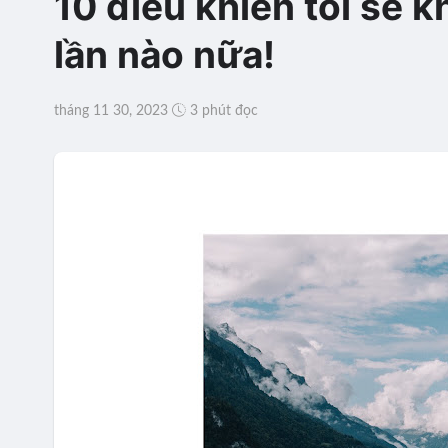
10 điều khiến tôi sẽ k
lần nào nữa!
tháng 11 30, 2023
3 phút đọc