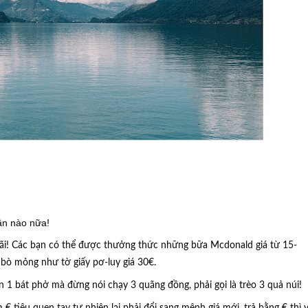
lần nào nữa!
 cãi! Các bạn có thể được thưởng thức những bữa Mcdonald giá từ 15-
 bò mỏng như tờ giấy pơ-luy giá 30€.
n 1 bát phở mà đừng nói chạy 3 quãng đồng, phải gọi là trèo 3 quả núi!