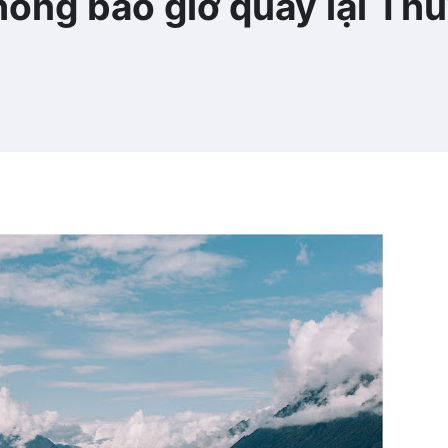
hông bao giờ quay lại Thu