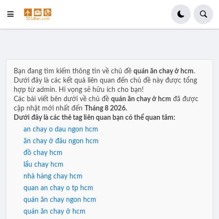
Bạn đang tìm kiếm thông tin về chủ đề
quán ăn chay ở hcm
.
Dưới đây là các kết quả liên quan đến chủ đề này được tổng
hợp từ admin. Hi vọng sẽ hữu ích cho bạn!
Các bài viết bên dưới về chủ đề
quán ăn chay ở hcm
đã được
cập nhật mới nhất đến
Tháng 8 2026.
Dưới đây là các thẻ tag liên quan bạn có thể quan tâm:
an chay o dau ngon hcm
ăn chay ở đâu ngon hcm
đồ chay hcm
lẩu chay hcm
nhà hàng chay hcm
quan an chay o tp hcm
quán ăn chay ngon hcm
quán ăn chay ở hcm