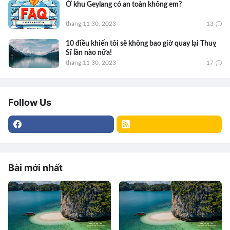
Ở khu Geylang có an toàn không em?
tháng 11 30, 2023
13
10 điều khiến tôi sẽ không bao giờ quay lại Thuỵ
Sĩ lần nào nữa!
tháng 11 30, 2023
17
Follow Us
Bài mới nhất