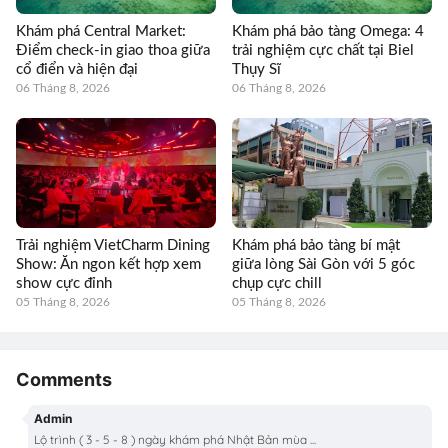
Khám phá Central Market:
Khám phá bảo tàng Omega: 4
Điểm check-in giao thoa giữa
trải nghiệm cực chất tại Biel
cổ điển và hiện đại
Thụy Sĩ
06 Tháng 8, 2026
06 Tháng 8, 2026
Trải nghiệm VietCharm Dining
Khám phá bảo tàng bí mật
Show: Ăn ngon kết hợp xem
giữa lòng Sài Gòn với 5 góc
show cực đỉnh
chụp cực chill
05 Tháng 8, 2026
05 Tháng 8, 2026
Comments
Admin
Lộ trình ( 3 - 5 - 8 ) ngày khám phá Nhật Bản mùa ...