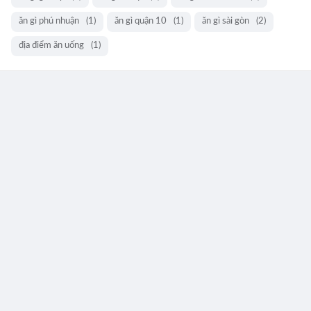
ăn gì phú nhuận
(1)
ăn gì quận 10
(1)
ăn gì sài gòn
(2)
địa điểm ăn uống
(1)