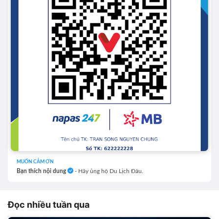
MUỐN CẢM ƠN
Bạn thích nội dung
- Hãy ủng hộ Du Lịch Đâu.
Đọc nhiều tuần qua