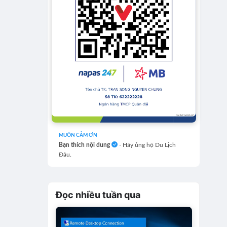
MUỐN CẢM ƠN
Bạn thích nội dung
- Hãy ủng hộ Du Lịch
Đâu.
Đọc nhiều tuần qua