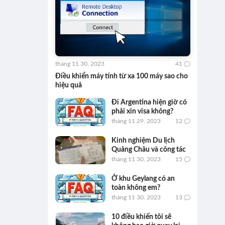
tháng 11 30, 2023
41
Điều khiển máy tính từ xa 100 máy sao cho
hiệu quả
Đi Argentina hiện giờ có
phải xin visa không?
tháng 11 29, 2023
12
Kinh nghiệm Du lịch
Quảng Châu và công tác
tháng 11 30, 2023
15
Ở khu Geylang có an
toàn không em?
tháng 11 30, 2023
13
10 điều khiến tôi sẽ