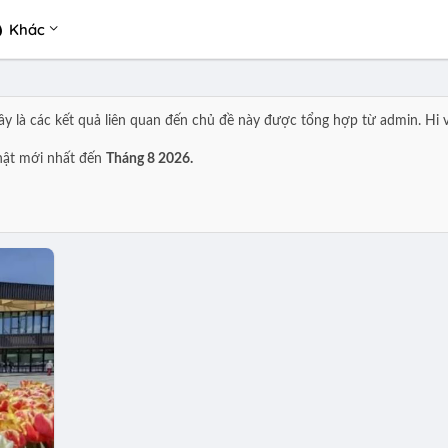
Khác
ây là các kết quả liên quan đến chủ đề này được tổng hợp từ admin. Hi 
ật mới nhất đến
Tháng 8 2026.