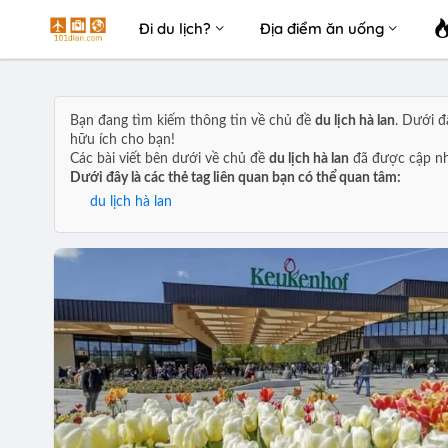
Đi du lịch?
Địa điểm ăn uống
Bạn đang tìm kiếm thông tin về chủ đề
du lịch hà lan
. Dưới đ
hữu ích cho bạn!
Các bài viết bên dưới về chủ đề
du lịch hà lan
đã được cập nh
Dưới đây là các thẻ tag liên quan bạn có thể quan tâm:
du lịch hà lan