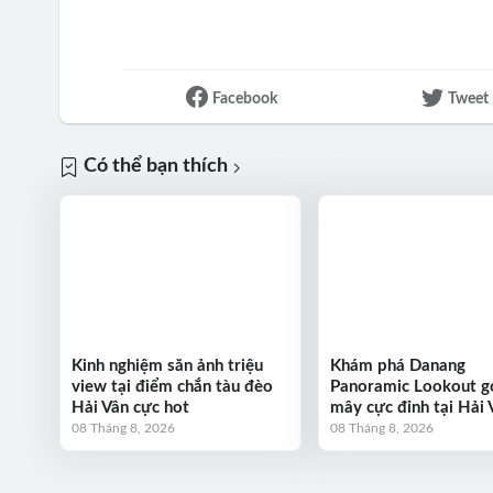
Facebook
Tweet
Có thể bạn thích
Kinh nghiệm săn ảnh triệu
Khám phá Danang
view tại điểm chắn tàu đèo
Panoramic Lookout g
Hải Vân cực hot
mây cực đỉnh tại Hải 
08 Tháng 8, 2026
08 Tháng 8, 2026