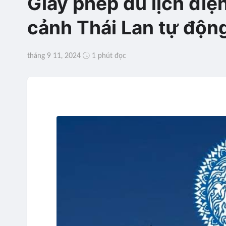
Giấy phép du lịch điệ
cảnh Thái Lan tự độn
tháng 9 11, 2024
1 phút đọc