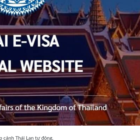
p cảnh Thái Lan tự động.