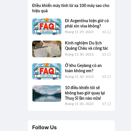
Điều khiển máy tính từ xa 100 máy sao cho
hiệu quả
Đi Argentina hiện giờ có
phải xin visa không?
tháng 11 29, 2023
12
Kinh nghiệm Du lịch
Quảng Châu và công tác
tháng 11 30, 2023
15
Ở khu Geylang có an
toàn không em?
tháng 11 30, 2023
13
10 điều khiến tôi sẽ
không bao giờ quay lại
Thuỵ Sĩ lần nào nữa!
tháng 11 30, 2023
17
Follow Us