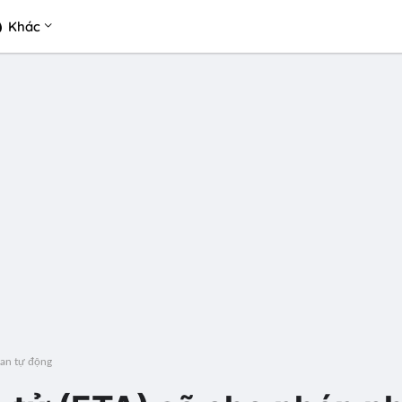
Khác
Lan tự động