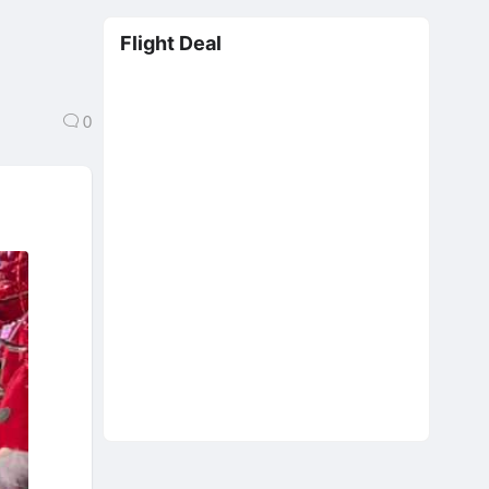
m
Flight Deal
0