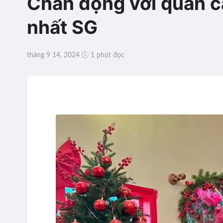
Chấn động với quán c
nhất SG
tháng 9 14, 2024
1 phút đọc