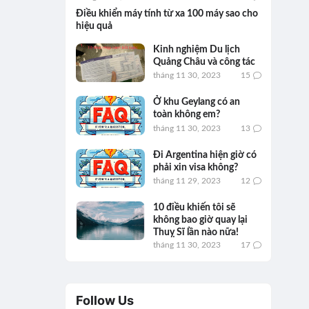
Điều khiển máy tính từ xa 100 máy sao cho
hiệu quả
Kinh nghiệm Du lịch
Quảng Châu và công tác
tháng 11 30, 2023
15
Ở khu Geylang có an
toàn không em?
tháng 11 30, 2023
13
Đi Argentina hiện giờ có
phải xin visa không?
tháng 11 29, 2023
12
10 điều khiến tôi sẽ
không bao giờ quay lại
Thuỵ Sĩ lần nào nữa!
tháng 11 30, 2023
17
Follow Us