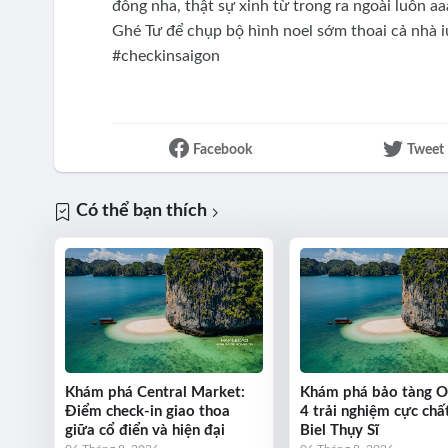
đông nha, thật sự xinh từ trong ra ngoài luôn aa
Ghé Tư để chụp bộ hình noel sớm thoai cả nhà 
#checkinsaigon
Facebook
Tweet
Có thể bạn thích
Khám phá Central Market:
Khám phá bảo tàng 
Điểm check-in giao thoa
4 trải nghiệm cực chất
giữa cổ điển và hiện đại
Biel Thụy Sĩ