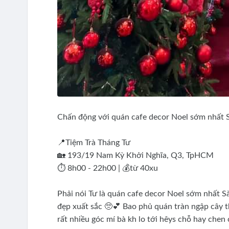
Chấn động với quán cafe decor Noel sớm nhất 
📍Tiệm Trà Tháng Tư
🏡 193/19 Nam Kỳ Khởi Nghĩa, Q3, TpHCM
⏱ 8h00 - 22h00 | 💰từ 40xu
Phải nói Tư là quán cafe decor Noel sớm nhất S
đẹp xuất sắc 🥺💕 Bao phủ quán tràn ngập cây t
rất nhiều góc mí bà kh lo tới hêys chỗ hay che