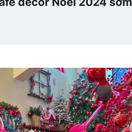
afe decor Noel 2024 sớ