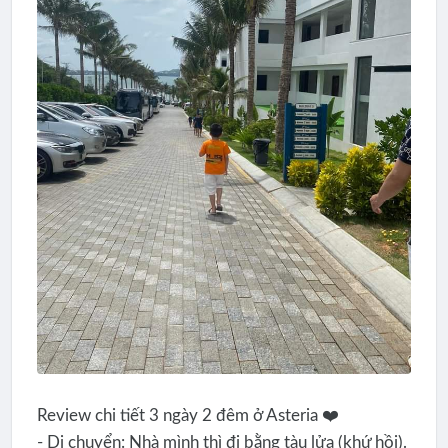
Review chi tiết 3 ngày 2 đêm ở Asteria ❤️
- Di chuyển: Nhà mình thì đi bằng tàu lửa (khứ hồi).