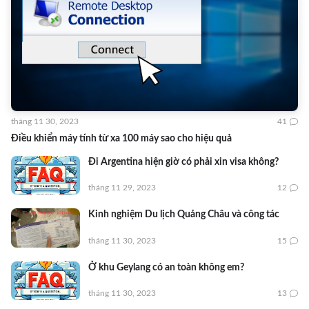
tháng 11 30, 2023
41
Điều khiển máy tính từ xa 100 máy sao cho hiệu quả
Đi Argentina hiện giờ có phải xin visa không?
tháng 11 29, 2023
12
Kinh nghiệm Du lịch Quảng Châu và công tác
tháng 11 30, 2023
15
Ở khu Geylang có an toàn không em?
tháng 11 30, 2023
13