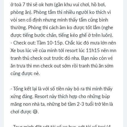
ở toà 7 thì sẽ ok hơn (gần khu vui chơi, hồ bơi,
phòng ăn). Phòng tắm thì nhiều người ko thích vì
vòi sen cố định nhưng mình thấy tắm cũng bình
thường. Phòng thì cách âm ko được tốt lắm (nghe
được tiếng bước chân, tiếng kéo ghế ở trên luôn).
- Check out: Tầm 10-15p. Chắc lúc đó mưa lớn nên
Xe bus lúc về của mình tới resort lúc 11h15 nên mn
tranh thủ check out trước đó nha. Bạn nào còn vé
ăn trưa thì mn check out sớm rồi tranh thủ ăn sớm
cũng được nè.
- Tổng kết lại là với số tiền này bỏ ra thì mình thấy
xứng đáng. Resort này thích hợp cho những búp
măng non nhà ta, những bé tầm 2-3 tuổi trở lên là
chơi được 😅.