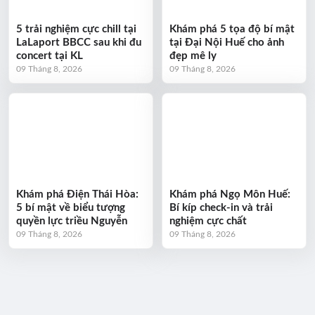
5 trải nghiệm cực chill tại
Khám phá 5 tọa độ bí mật
LaLaport BBCC sau khi đu
tại Đại Nội Huế cho ảnh
concert tại KL
đẹp mê ly
09 Tháng 8, 2026
09 Tháng 8, 2026
Khám phá Điện Thái Hòa:
Khám phá Ngọ Môn Huế:
5 bí mật về biểu tượng
Bí kíp check-in và trải
quyền lực triều Nguyễn
nghiệm cực chất
09 Tháng 8, 2026
09 Tháng 8, 2026