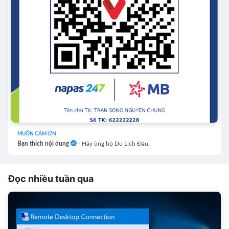
MUỐN CẢM ƠN
Bạn thích nội dung
- Hãy ủng hộ Du Lịch Đâu.
Đọc nhiều tuần qua