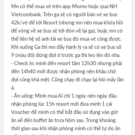
Mn có thể mua vé trên app Momo hoặc qua NH
Vietcombank. Trên ga sẽ có người bán vé xe bus
42k/vé để tới Resort (nhưng mn nên mua khứa hồi
để vòng về xe bus sẽ tới đón về lại ga), hoặc mn có
thể liên hệ số anh tài xe bus đó mua vé cũng được.
Khi xuống Ga thì mn đẩy hành lý ra sẽ có xe bus số
9 (màu đỏ) đứng đợi ở trước ga thì leo lên đó nha.
- Check in: mình đến resort tầm 12h30 nhưng phải
đến 14h40 mới được nhận phòng nên khâu chờ
đợi cũng khá mệt. Cũng chạy đi chạy lại hỏi mấy lần
á.
- Ăn uống: Mình mua Al chỉ 1 ngày nên ngày đầu
nhận phòng lúc 15h resort mới đưa mình 1 cái
Voucher để mình có thể bắt đầu sử đụng vào giờ
ăn xế đến buffet ăn trưa hôm sau. Trong khoảng
thời gian sau khi nhận phòng mình có thể tự do ăn