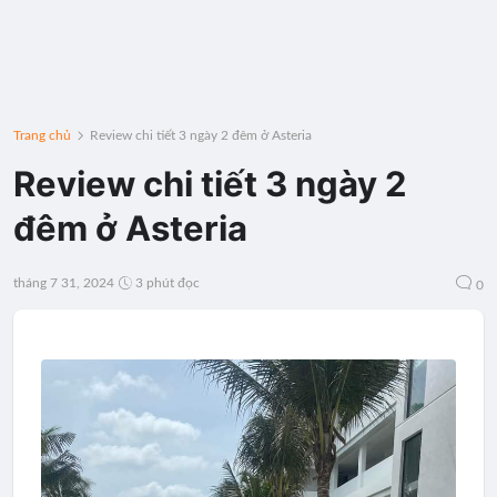
Trang chủ
Review chi tiết 3 ngày 2 đêm ở Asteria
Review chi tiết 3 ngày 2
đêm ở Asteria
tháng 7 31, 2024
3 phút đọc
0