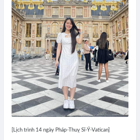
[Lịch trình 14 ngày Pháp-Thuỵ Sĩ-Ý-Vatican]