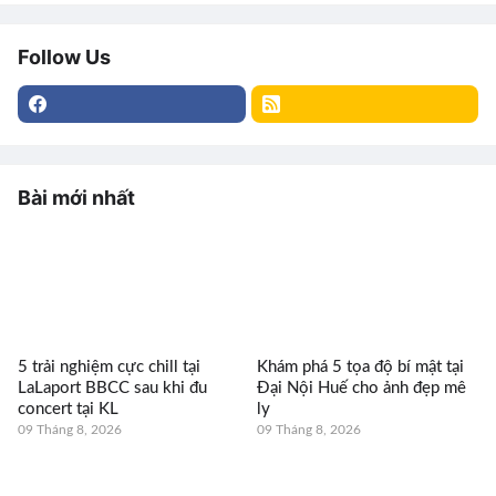
Follow Us
Bài mới nhất
5 trải nghiệm cực chill tại
Khám phá 5 tọa độ bí mật tại
LaLaport BBCC sau khi đu
Đại Nội Huế cho ảnh đẹp mê
concert tại KL
ly
09 Tháng 8, 2026
09 Tháng 8, 2026