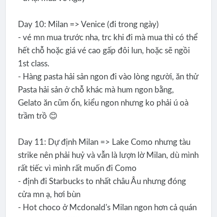
Day 10: Milan => Venice (đi trong ngày)
- vé mn mua trước nha, trc khi đi mà mua thì có thể
hết chỗ hoặc giá vé cao gấp đôi lun, hoặc sẽ ngồi
1st class.
- Hàng pasta hải sản ngon đi vào lòng người, ăn thử
Pasta hải sản ở chỗ khác mà hum ngon bằng,
Gelato ăn cũm ổn, kiểu ngon nhưng ko phải ú oà
trầm trồ 😊
Day 11: Dự định Milan => Lake Como nhưng tàu
strike nên phải huỷ và vẫn là lượn lờ Milan, dù mình
rất tiếc vì mình rất muốn đi Como
- định đi Starbucks to nhất châu Âu nhưng đóng
cửa mn ạ, hơi bùn
- Hot choco ở Mcdonald's Milan ngon hơn cả quán