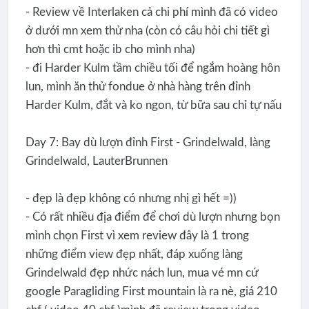
- Review về Interlaken cả chi phí mình đã có video
ở dưới mn xem thử nha (còn có câu hỏi chi tiết gì
hơn thì cmt hoặc ib cho mình nha)
- đi Harder Kulm tầm chiều tối để ngắm hoàng hôn
lun, mình ăn thử fondue ở nhà hàng trên đỉnh
Harder Kulm, đắt và ko ngon, từ bữa sau chỉ tự nấu
Day 7: Bay dù lượn đỉnh First - Grindelwald, làng
Grindelwald, LauterBrunnen
- đẹp là đẹp không có nhưng nhị gì hết =))
- Có rất nhiều địa điểm để chơi dù lượn nhưng bọn
mình chọn First vì xem review đây là 1 trong
những điểm view đẹp nhất, đáp xuống làng
Grindelwald đẹp nhức nách lun, mua vé mn cứ
google Paragliding First mountain là ra nè, giá 210