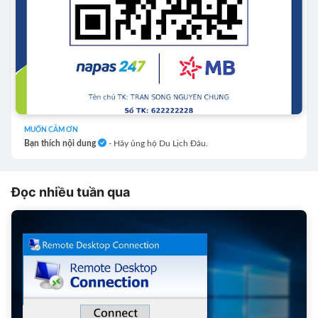
MUỐN CẢM ƠN
Bạn thích nội dung
- Hãy ủng hộ Du Lịch Đâu.
Đọc nhiều tuần qua