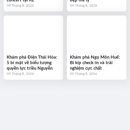
concert tại KL
đẹp mê ly
09 Tháng 8, 2026
09 Tháng 8, 2026
Khám phá Điện Thái Hòa:
Khám phá Ngọ Môn Huế:
5 bí mật về biểu tượng
Bí kíp check-in và trải
quyền lực triều Nguyễn
nghiệm cực chất
09 Tháng 8, 2026
09 Tháng 8, 2026