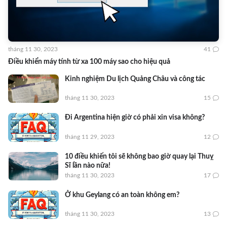
tháng 11 30, 2023
41
Điều khiển máy tính từ xa 100 máy sao cho hiệu quả
Kinh nghiệm Du lịch Quảng Châu và công tác
tháng 11 30, 2023
15
Đi Argentina hiện giờ có phải xin visa không?
tháng 11 29, 2023
12
10 điều khiến tôi sẽ không bao giờ quay lại Thuỵ
Sĩ lần nào nữa!
tháng 11 30, 2023
17
Ở khu Geylang có an toàn không em?
tháng 11 30, 2023
13