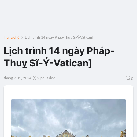
Trang chủ
Lịch trình 14 ngày Pháp-Thuỵ Sĩ-Ý-Vatican]
Lịch trình 14 ngày Pháp-
Thuỵ Sĩ-Ý-Vatican]
tháng 7 31, 2024
9 phút đọc
0