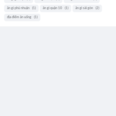
ăn gì phú nhuận
(1)
ăn gì quận 10
(1)
ăn gì sài gòn
(2)
địa điểm ăn uống
(1)