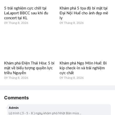
5 trải nghiệm cực chill tại
Khám phá 5 tọa độ bí mật tại
LaLaport BBCC sau khi đu
Đại Nội Huế cho ảnh đẹp mê
concert tại KL
ly
09 Tháng 8, 2026
09 Tháng 8, 2026
Khám phá Điện Thái Hòa: 5 bí
Khám phá Ngọ Môn Huế: Bí
mật về biểu tượng quyền lực
kíp check-in và trải nghiệm
triều Nguyễn
cực chất
09 Tháng 8, 2026
09 Tháng 8, 2026
Comments
Admin
Lộ trình ( 3 - 5 - 8 ) ngày khám phá Nhật Bản mùa ...