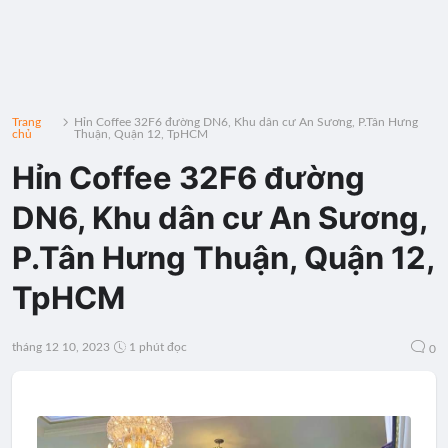
Trang
Hỉn Coffee 32F6 đường DN6, Khu dân cư An Sương, P.Tân Hưng
chủ
Thuận, Quận 12, TpHCM
Hỉn Coffee 32F6 đường
DN6, Khu dân cư An Sương,
P.Tân Hưng Thuận, Quận 12,
TpHCM
tháng 12 10, 2023
1 phút đọc
0