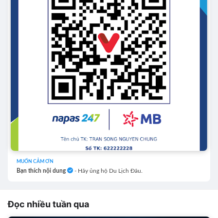
MUỐN CẢM ƠN
Bạn thích nội dung
- Hãy ủng hộ Du Lịch Đâu.
Đọc nhiều tuần qua