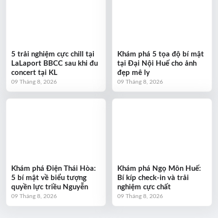
5 trải nghiệm cực chill tại
Khám phá 5 tọa độ bí mật
LaLaport BBCC sau khi đu
tại Đại Nội Huế cho ảnh
concert tại KL
đẹp mê ly
09 Tháng 8, 2026
09 Tháng 8, 2026
Khám phá Điện Thái Hòa:
Khám phá Ngọ Môn Huế:
5 bí mật về biểu tượng
Bí kíp check-in và trải
quyền lực triều Nguyễn
nghiệm cực chất
09 Tháng 8, 2026
09 Tháng 8, 2026