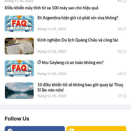
tháng 11 30, 2023
41
Điều khiển máy tính từ xa 100 máy sao cho hiệu quả
Đi Argentina hiện giờ có phải xin visa không?
tháng 11 29, 2023
12
Kinh nghiệm Du lịch Quảng Châu và công tác
tháng 11 30, 2023
15
Ở khu Geylang có an toàn không em?
tháng 11 30, 2023
13
10 điều khiến tôi sẽ không bao giờ quay lại Thuỵ
Sĩ lần nào nữa!
tháng 11 30, 2023
17
Follow Us