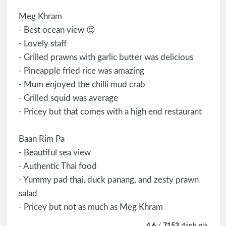
Meg Khram
- Best ocean view 😍
- Lovely staff
- Grilled prawns with garlic butter was delicious
- Pineapple fried rice was amazing
- Mum enjoyed the chilli mud crab
- Grilled squid was average
- Pricey but that comes with a high end restaurant
Baan Rim Pa
- Beautiful sea view
- Authentic Thai food
- Yummy pad thai, duck panang, and zesty prawn
salad
- Pricey but not as much as Meg Khram