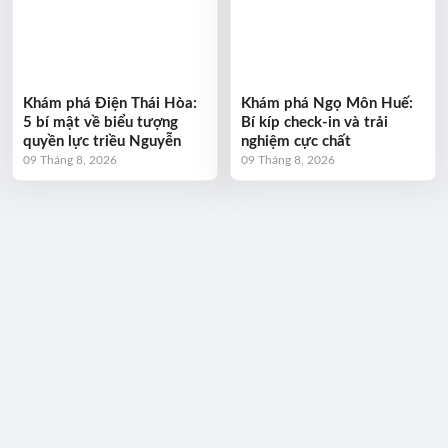
Khám phá Điện Thái Hòa:
Khám phá Ngọ Môn Huế:
5 bí mật về biểu tượng
Bí kíp check-in và trải
quyền lực triều Nguyễn
nghiệm cực chất
09 Tháng 8, 2026
09 Tháng 8, 2026