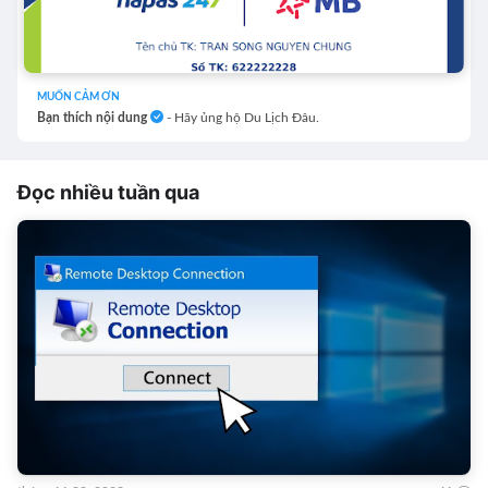
MUỐN CẢM ƠN
Bạn thích nội dung
- Hãy ủng hộ Du Lịch Đâu.
Đọc nhiều tuần qua