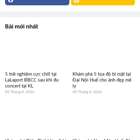
Bài mới nhất
5 trải nghiệm cực chill tại
Khám phá 5 tọa độ bí mật tại
LaLaport BBCC sau khi đu
Đại Nội Huế cho ảnh đẹp mê
concert tại KL
ly
09 Tháng 8, 2026
09 Tháng 8, 2026