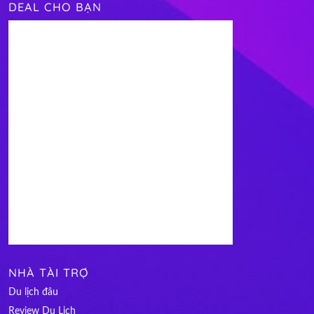
DEAL CHO BẠN
NHÀ TÀI TRỢ
Du lịch đâu
Review Du Lịch