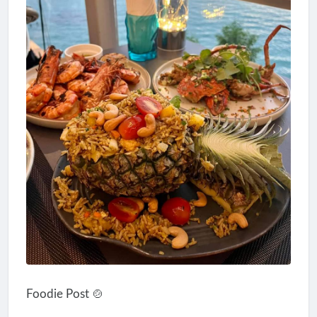
Foodie Post 🍲