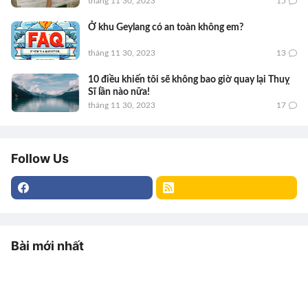
tháng 11 30, 2023
15
Ở khu Geylang có an toàn không em?
tháng 11 30, 2023
13
10 điều khiến tôi sẽ không bao giờ quay lại Thuỵ
Sĩ lần nào nữa!
tháng 11 30, 2023
17
Follow Us
Bài mới nhất