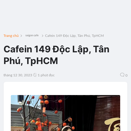
Trang chủ
Cafein 149 Độc Lập, Tân Phú, TpHCM
saigon cafe
Cafein 149 Độc Lập, Tân
Phú, TpHCM
tháng 12 30, 2023
1 phút đọc
0