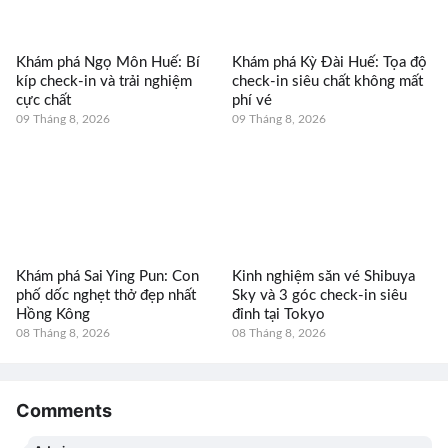
Khám phá Ngọ Môn Huế: Bí
Khám phá Kỳ Đài Huế: Tọa độ
kíp check-in và trải nghiệm
check-in siêu chất không mất
cực chất
phí vé
09 Tháng 8, 2026
09 Tháng 8, 2026
Khám phá Sai Ying Pun: Con
Kinh nghiệm săn vé Shibuya
phố dốc nghẹt thở đẹp nhất
Sky và 3 góc check-in siêu
Hồng Kông
đỉnh tại Tokyo
08 Tháng 8, 2026
08 Tháng 8, 2026
Comments