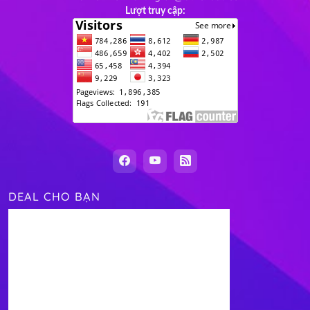
Lượt truy cập:
DEAL CHO BẠN