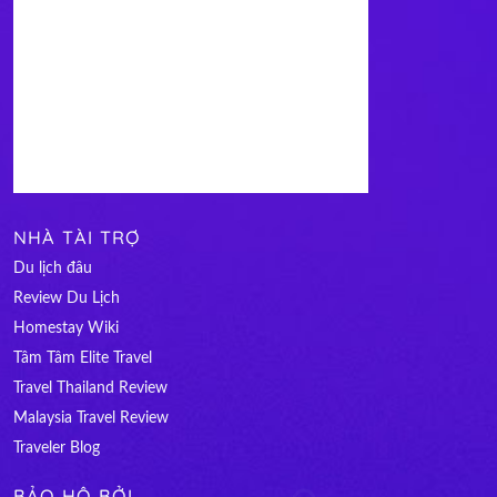
NHÀ TÀI TRỢ
Du lịch đâu
Review Du Lịch
Homestay Wiki
Tâm Tâm Elite Travel
Travel Thailand Review
Malaysia Travel Review
Traveler Blog
BẢO HỘ BỞI