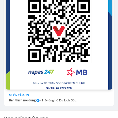
MUỐN CẢM ƠN
Bạn thích nội dung
- Hãy ủng hộ Du Lịch Đâu.