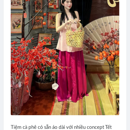
Tiệm cà phê có sẵn áo dài với nhiều concept Tết