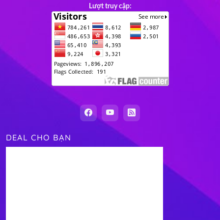
Lượt truy cập:
DEAL CHO BẠN