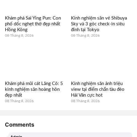
Khám phá Sai Ying Pun: Con
Kinh nghiệm săn vé Shibuya
phố dốc nghẹt thở đẹp nhất
Sky và 3 góc check-in siêu
Hồng Kông
đỉnh tại Tokyo
08 Tháng 8, 2026
08 Tháng 8, 2026
Khám phá mũi cát Lăng Cô: 5
Kinh nghiệm săn ảnh triệu
kinh nghiệm săn hoàng hôn
view tại điểm chắn tàu đèo
đẹp nhất
Hải Vân cực hot
08 Tháng 8, 2026
08 Tháng 8, 2026
Comments
Admin