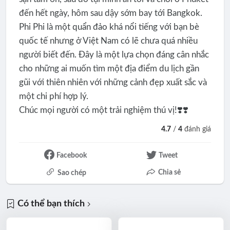
đến hết ngày, hôm sau dậy sớm bay tới Bangkok.
Phi Phi là một quẩn đảo khá nổi tiếng với bạn bè
quốc tế nhưng ở Việt Nam có lẽ chưa quá nhiều
người biết đến. Đây là một lựa chọn đáng cân nhắc
cho những ai muốn tìm một địa điểm du lịch gần
gũi với thiên nhiên với những cảnh đẹp xuất sắc và
một chi phí hợp lý.
Chúc mọi người có một trải nghiệm thú vị!❣️❣️
4.7
/
4
đánh giá
Facebook
Tweet
Chia sẻ
Sao chép
Có thể bạn thích