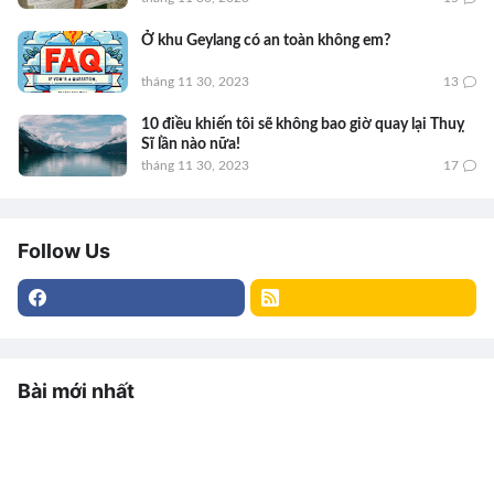
Ở khu Geylang có an toàn không em?
tháng 11 30, 2023
13
10 điều khiến tôi sẽ không bao giờ quay lại Thuỵ
Sĩ lần nào nữa!
tháng 11 30, 2023
17
Follow Us
Bài mới nhất