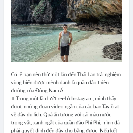
Có lẽ bạn nên thử một lần đến Thái Lan trải nghiệm
vùng biển được mệnh danh là quần đảo thiên
đường của Đông Nam Á.
📱Trong một lần lướt reel ở Instagram, mình thấy
được những đoạn video ngắn của các bạn Tây ồ ạt
về đây du lịch. Quá ấn tượng với cái màu nước
trong vắt, xanh ngắt của quần đảo Phi Phi, mình đã
phải quyết định đến đây cho bằng được. Nếu kết