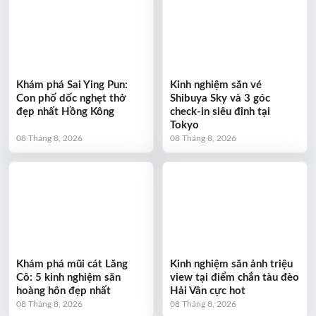
Khám phá Sai Ying Pun:
Kinh nghiệm săn vé
Con phố dốc nghẹt thở
Shibuya Sky và 3 góc
đẹp nhất Hồng Kông
check-in siêu đỉnh tại
Tokyo
08 Tháng 8, 2026
08 Tháng 8, 2026
Khám phá mũi cát Lăng
Kinh nghiệm săn ảnh triệu
Cô: 5 kinh nghiệm săn
view tại điểm chắn tàu đèo
hoàng hôn đẹp nhất
Hải Vân cực hot
08 Tháng 8, 2026
08 Tháng 8, 2026