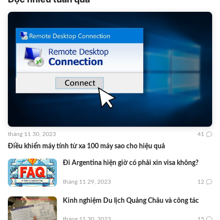
tháng 11 30, 2023
41
Điều khiển máy tính từ xa 100 máy sao cho hiệu quả
Đi Argentina hiện giờ có phải xin visa không?
tháng 11 29, 2023
12
Kinh nghiệm Du lịch Quảng Châu và công tác
tháng 11 30, 2023
15