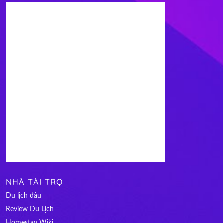
NHÀ TÀI TRỢ
Du lịch đâu
Review Du Lịch
Homestay Wiki