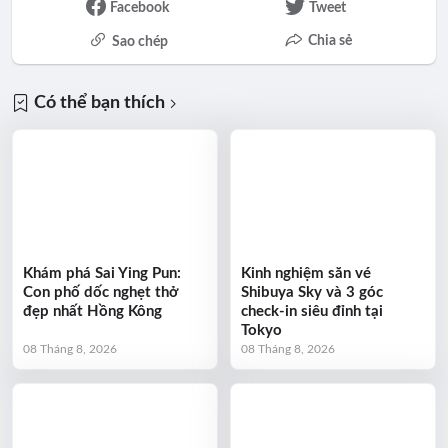
Facebook
Tweet
Chia sẻ
Sao chép
Có thể bạn thích
Khám phá Sai Ying Pun:
Kinh nghiệm săn vé
Con phố dốc nghẹt thở
Shibuya Sky và 3 góc
đẹp nhất Hồng Kông
check-in siêu đỉnh tại
Tokyo
08 Tháng 8, 2026
08 Tháng 8, 2026