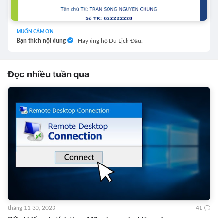
MUỐN CẢM ƠN
Bạn thích nội dung
- Hãy ủng hộ Du Lịch Đâu.
Đọc nhiều tuần qua
tháng 11 30, 2023
41