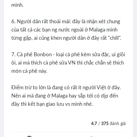
mình.
6. Người dân rất thoải mái: đây là nhận xét chung
của tất cả các bạn ng nước ngoài ở Malaga mình
từng gặp, ai cũng khen người dân ở đây rất "chill".
7. Cà phê Bonbon - loại cà phê kèm sữa đặc, ui giồi
ôi, ai mà thích cà phê sữa VN thì chắc chắn sẽ thích
món cà phê này.
Điểm trừ to lớn là đang có rất ít người Việt ở đây.
Nên ai mà đang ở Malaga hay sắp tới có dịp đến
đây thì kết bạn giao lưu vs mình nhé.
4.7
/
375
đánh giá