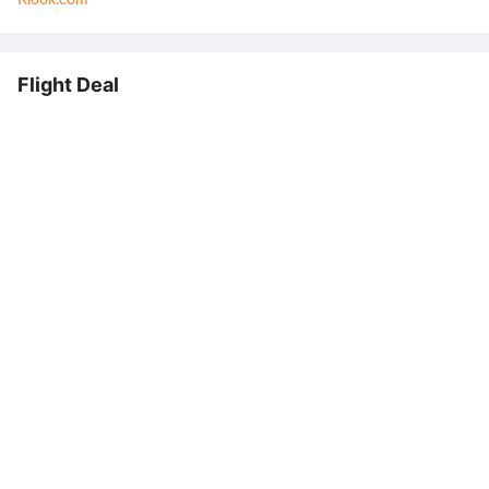
Klook.com
Flight Deal