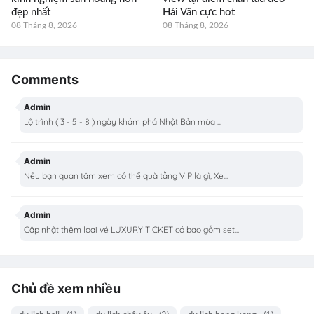
đẹp nhất
Hải Vân cực hot
08 Tháng 8, 2026
08 Tháng 8, 2026
Comments
Admin
Lộ trình ( 3 - 5 - 8 ) ngày khám phá Nhật Bản mùa ...
Admin
Nếu bạn quan tâm xem có thể quà tằng VIP là gì, Xe...
Admin
Cập nhật thêm loại vé LUXURY TICKET có bao gồm set...
Chủ đề xem nhiều