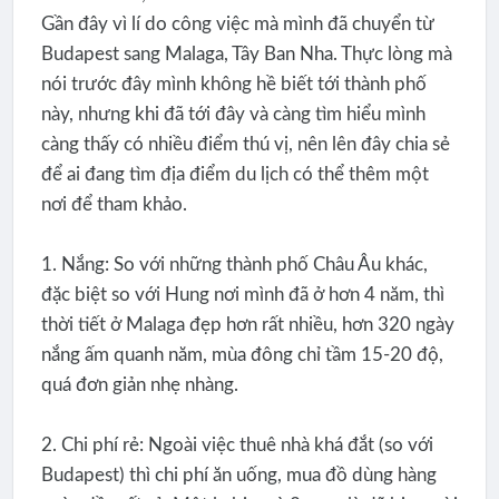
Gần đây vì lí do công việc mà mình đã chuyển từ
Budapest sang Malaga, Tây Ban Nha. Thực lòng mà
nói trước đây mình không hề biết tới thành phố
này, nhưng khi đã tới đây và càng tìm hiểu mình
càng thấy có nhiều điểm thú vị, nên lên đây chia sẻ
để ai đang tìm địa điểm du lịch có thể thêm một
nơi để tham khảo.
1. Nắng: So với những thành phố Châu Âu khác,
đặc biệt so với Hung nơi mình đã ở hơn 4 năm, thì
thời tiết ở Malaga đẹp hơn rất nhiều, hơn 320 ngày
nắng ấm quanh năm, mùa đông chỉ tầm 15-20 độ,
quá đơn giản nhẹ nhàng.
2. Chi phí rẻ: Ngoài việc thuê nhà khá đắt (so với
Budapest) thì chi phí ăn uống, mua đồ dùng hàng