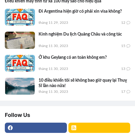
Điều khiển máy tính từ xa 100 máy sao cho hiệu quả
Đi Argentina hiện giờ có phải xin visa không?
tháng 11 29, 2023
12
Kinh nghiệm Du lịch Quảng Châu và công tác
tháng 11 30, 2023
15
Ở khu Geylang có an toàn không em?
tháng 11 30, 2023
13
10 điều khiến tôi sẽ không bao giờ quay lại Thuỵ
Sĩ lần nào nữa!
tháng 11 30, 2023
17
Follow Us