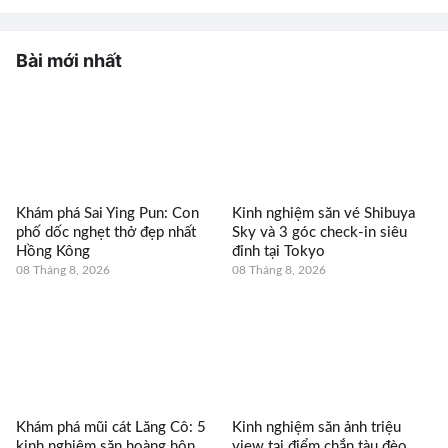
Bài mới nhất
Khám phá Sai Ying Pun: Con
Kinh nghiệm săn vé Shibuya
phố dốc nghẹt thở đẹp nhất
Sky và 3 góc check-in siêu
Hồng Kông
đỉnh tại Tokyo
08 Tháng 8, 2026
08 Tháng 8, 2026
Khám phá mũi cát Lăng Cô: 5
Kinh nghiệm săn ảnh triệu
kinh nghiệm săn hoàng hôn
view tại điểm chắn tàu đèo