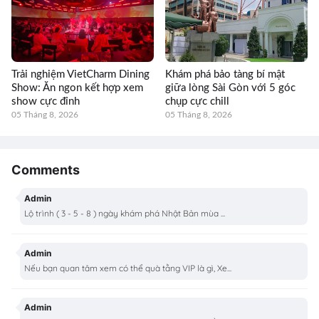
Trải nghiệm VietCharm Dining
Khám phá bảo tàng bí mật
Show: Ăn ngon kết hợp xem
giữa lòng Sài Gòn với 5 góc
show cực đỉnh
chụp cực chill
05 Tháng 8, 2026
05 Tháng 8, 2026
Comments
Admin
Lộ trình ( 3 - 5 - 8 ) ngày khám phá Nhật Bản mùa ...
Admin
Nếu bạn quan tâm xem có thể quà tằng VIP là gì, Xe...
Admin