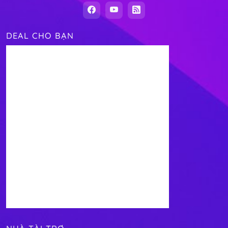
DEAL CHO BẠN