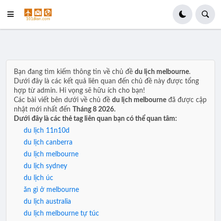
Bạn đang tìm kiếm thông tin về chủ đề
du lịch melbourne
.
Dưới đây là các kết quả liên quan đến chủ đề này được tổng
hợp từ admin. Hi vọng sẽ hữu ích cho bạn!
Các bài viết bên dưới về chủ đề
du lịch melbourne
đã được cập
nhật mới nhất đến
Tháng 8 2026.
Dưới đây là các thẻ tag liên quan bạn có thể quan tâm:
du lịch 11n10d
du lịch canberra
du lịch melbourne
du lịch sydney
du lịch úc
ăn gì ở melbourne
du lịch australia
du lịch melbourne tự túc