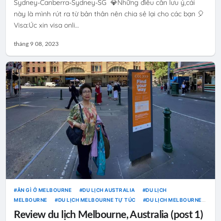
Sydney-Canberra-Sydney-SG 💎Những điều cần lưu ý,cái
này là mình rút ra từ bản thân nên chia sẻ lại cho các bạn 🎈
Visa:Úc xin visa onli…
tháng 9 08, 2023
ĂN GÌ Ở MELBOURNE
DU LỊCH AUSTRALIA
DU LỊCH
MELBOURNE
DU LỊCH MELBOURNE TỰ TÚC
DU LỊCH MELBOURNE
ÚC
DU LỊCH ÚC
ĐỊA ĐIỂM DU LỊCH MELBOURNE
Review du lịch Melbourne, Australia (post 1)