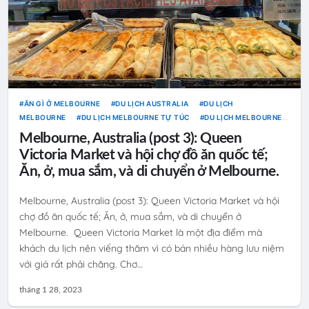
ĂN GÌ Ở MELBOURNE
DU LỊCH AUSTRALIA
DU LỊCH
MELBOURNE
DU LỊCH MELBOURNE TỰ TÚC
DU LỊCH MELBOURNE
ÚC
DU LỊCH ÚC
ĐỊA ĐIỂM DU LỊCH MELBOURNE
Melbourne, Australia (post 3): Queen
Victoria Market và hội chợ đồ ăn quốc tế;
Ăn, ở, mua sắm, và di chuyển ở Melbourne.
Melbourne, Australia (post 3): Queen Victoria Market và hội
chợ đồ ăn quốc tế; Ăn, ở, mua sắm, và di chuyển ở
Melbourne. Queen Victoria Market là một địa điểm mà
khách du lịch nên viếng thăm vì có bán nhiều hàng lưu niệm
với giá rất phải chăng. Chơ…
tháng 1 28, 2023