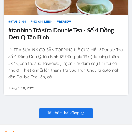
#TANBINH
HỒ CHÍ MINH
REVIEW
#tanbinh Trà sữa Double Tea - Số 4 Đồng
Đen Q.Tân Bình
LY TRÀ SỮA 19K CÓ SẴN TOPPING MÊ CỰC MÊ 📍Double Tea:
Số 4 Đồng Đen Q.Tân Bình 💸 Đồng giá 19k ( Topping thêm
5k ) Quán trà sữa Takeaway ngon - rẻ đắm say tim tui cả
nhà ơi. Thiệt á mỗi lần thèm Trà Sữa Trân Châu là auto nghĩ
đến Double Tea liền, cầ…
tháng 1 10, 2021
Tải thêm bài đăng