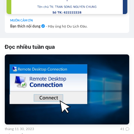
MUỐN CẢM ƠN
Bạn thích nội dung
- Hãy ủng hộ Du Lịch Đâu.
Đọc nhiều tuần qua
tháng 11 30, 2023
41