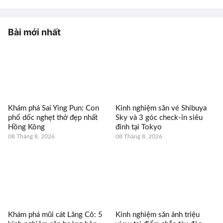
Bài mới nhất
Khám phá Sai Ying Pun: Con
Kinh nghiệm săn vé Shibuya
phố dốc nghẹt thở đẹp nhất
Sky và 3 góc check-in siêu
Hồng Kông
đỉnh tại Tokyo
08 Tháng 8, 2026
08 Tháng 8, 2026
Khám phá mũi cát Lăng Cô: 5
Kinh nghiệm săn ảnh triệu