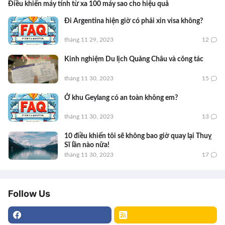
Điều khiển máy tính từ xa 100 máy sao cho hiệu quả
Đi Argentina hiện giờ có phải xin visa không?
tháng 11 29, 2023
12
Kinh nghiệm Du lịch Quảng Châu và công tác
tháng 11 30, 2023
15
Ở khu Geylang có an toàn không em?
tháng 11 30, 2023
13
10 điều khiến tôi sẽ không bao giờ quay lại Thuỵ
Sĩ lần nào nữa!
tháng 11 30, 2023
17
Follow Us