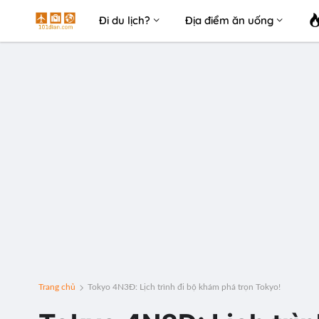
Đi du lịch?
Địa điểm ăn uống
Trang chủ
Tokyo 4N3Đ: Lịch trình đi bộ khám phá trọn Tokyo!