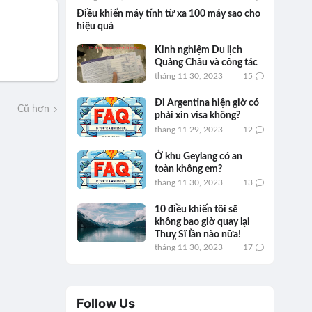
Điều khiển máy tính từ xa 100 máy sao cho
hiệu quả
Kinh nghiệm Du lịch
Quảng Châu và công tác
tháng 11 30, 2023
15
Đi Argentina hiện giờ có
Cũ hơn
phải xin visa không?
tháng 11 29, 2023
12
Ở khu Geylang có an
toàn không em?
tháng 11 30, 2023
13
10 điều khiến tôi sẽ
không bao giờ quay lại
Thuỵ Sĩ lần nào nữa!
tháng 11 30, 2023
17
Follow Us