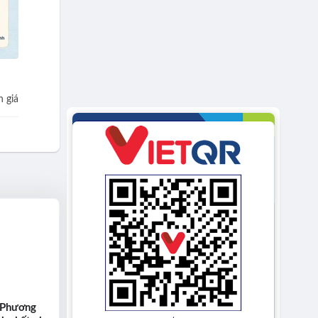
 giá
 Phương