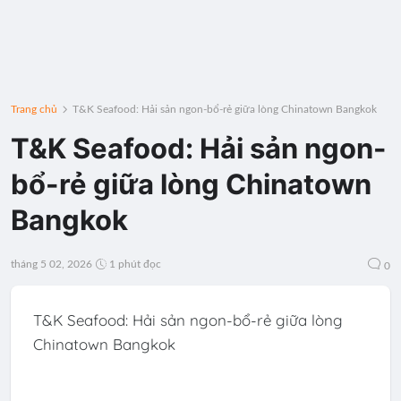
Trang chủ
T&K Seafood: Hải sản ngon-bổ-rẻ giữa lòng Chinatown Bangkok
T&K Seafood: Hải sản ngon-
bổ-rẻ giữa lòng Chinatown
Bangkok
tháng 5 02, 2026
1 phút đọc
0
T&K Seafood: Hải sản ngon-bổ-rẻ giữa lòng
Chinatown Bangkok