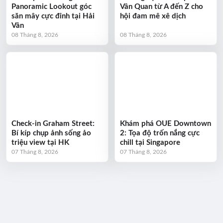
Panoramic Lookout góc
Vân Quan từ A đến Z cho
săn mây cực đỉnh tại Hải
hội đam mê xê dịch
Vân
08 Tháng 8, 2026
08 Tháng 8, 2026
Check-in Graham Street:
Khám phá OUE Downtown
Bí kíp chụp ảnh sống ảo
2: Tọa độ trốn nắng cực
triệu view tại HK
chill tại Singapore
07 Tháng 8, 2026
07 Tháng 8, 2026