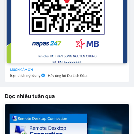
MUỐN CẢM ƠN
Bạn thích nội dung
- Hãy ủng hộ Du Lịch Đâu.
Đọc nhiều tuần qua