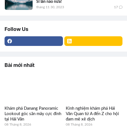
Sĩ lần nào nữa!
tháng 11 30, 2023
17
Follow Us
Bài mới nhất
Khám phá Danang Panoramic
Kinh nghiệm khám phá Hải
Lookout góc săn mây cực đỉnh
Vân Quan từ A đến Z cho hội
tại Hải Vân
đam mê xê dịch
08 Tháng 8, 2026
08 Tháng 8, 2026