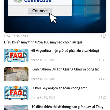
tháng 11 30, 2023
41
Điều khiển máy tính từ xa 100 máy sao cho hiệu quả
Đi Argentina hiện giờ có phải xin visa không?
tháng 11 29, 2023
12
Kinh nghiệm Du lịch Quảng Châu và công tác
tháng 11 30, 2023
15
Ở khu Geylang có an toàn không em?
tháng 11 30, 2023
13
10 điều khiến tôi sẽ không bao giờ quay lại Thuỵ