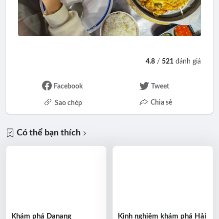
4.8
/
521
đánh giá
Facebook
Tweet
Chia sẻ
Sao chép
Có thể bạn thích
Khám phá Danang
Kinh nghiệm khám phá Hải