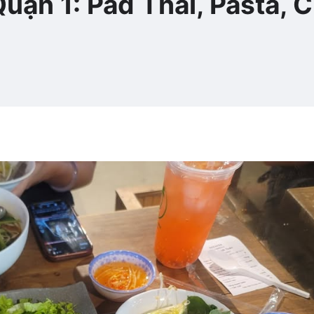
uận 1: Pad Thái, Pasta, 