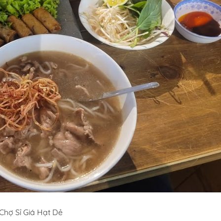
Chợ Sỉ Giá Hạt Dẻ