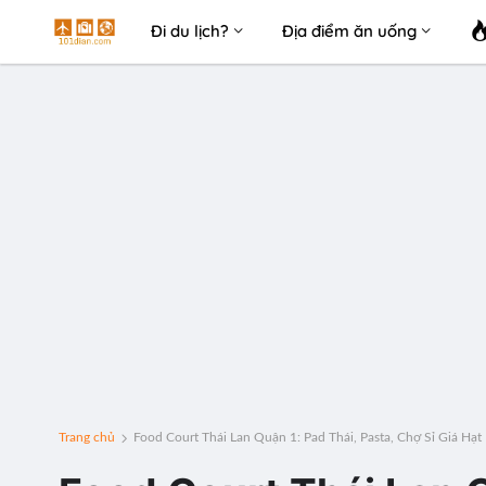
Đi du lịch?
Địa điểm ăn uống
Trang chủ
Food Court Thái Lan Quận 1: Pad Thái, Pasta, Chợ Sỉ Giá Hạt