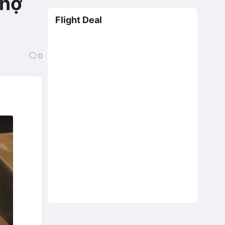
Chợ
Flight Deal
0