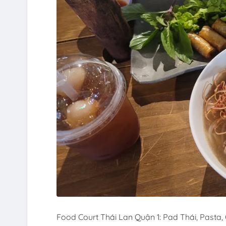
Food Court Thái Lan Quận 1: Pad Thái, Pasta, 