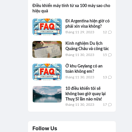
Điều khiển máy tính từ xa 100 máy sao cho
hiệu quả
Đi Argentina hiện giờ có
phải xin visa không?
tháng 11 29, 2023
12
Kinh nghiệm Du lịch
Quảng Châu và công tác
tháng 11 30, 2023
15
Ở khu Geylang có an
toàn không em?
tháng 11 30, 2023
13
10 điều khiến tôi sẽ
không bao giờ quay lại
Thuỵ Sĩ lần nào nữa!
tháng 11 30, 2023
17
Follow Us