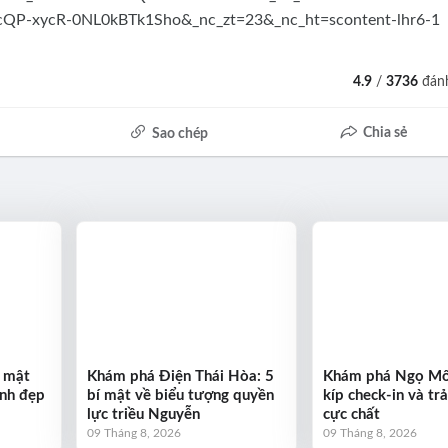
4.9
/
3736
đánh
Chia sẻ
Sao chép
í mật
Khám phá Điện Thái Hòa: 5
Khám phá Ngọ Mô
ảnh đẹp
bí mật về biểu tượng quyền
kíp check-in và tr
lực triều Nguyễn
cực chất
09 Tháng 8, 2026
09 Tháng 8, 2026