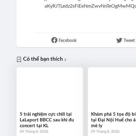
Facebook
Tweet
Có thể bạn thích
5 trải nghiệm cực chill tại
Khám phá 5 tọa độ b
LaLaport BBCC sau khi đu
tại Đại Nội Huế cho 
concert tại KL
mê ly
09 Tháng 8, 2026
09 Tháng 8, 2026