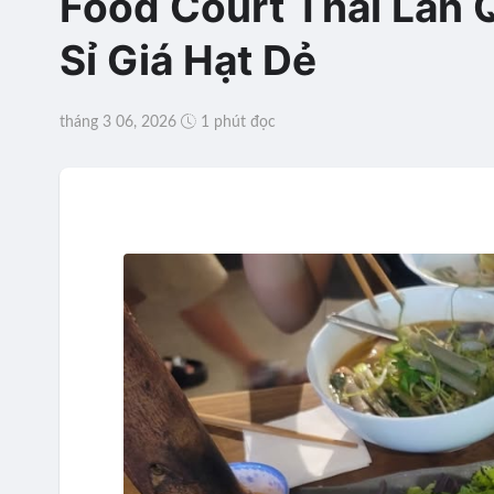
Food Court Thái Lan Q
Sỉ Giá Hạt Dẻ
tháng 3 06, 2026
1 phút đọc