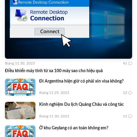
tháng 11 30, 2023
41
Điều khiển máy tính từ xa 100 máy sao cho hiệu quả
Đi Argentina hiện giờ có phải xin visa không?
tháng 11 29, 2023
12
Kinh nghiệm Du lịch Quảng Châu và công tác
tháng 11 30, 2023
15
Ở khu Geylang có an toàn không em?