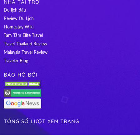
NHÀ TÀI TRỢ
Du lịch đâu
Review Du Lịch
Homestay Wiki
Tâm Tâm Elite Travel
Travel Thailand Review
Malaysia Travel Review
Traveler Blog
BẢO HỘ BỞI
TỔNG SỐ LƯỢT XEM TRANG