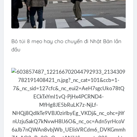
Bỏ túi 8 mẹo hay cho chuyến đi Nhật Bản lần
đầu