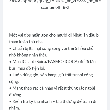
Một vài tips ngắn gọn cho người đi Nhật lần đầu b
tham khảo thử nha:
• Chuẩn bị 💵 mặt song song với thẻ (nhiều chỗ
nhỏ không nhận thẻ).
• Mua IC card (Suica/PASMO/ICOCA) để đi tàu,
bus, mua đồ tiện lợi.
• Luôn đúng giờ, xếp hàng, giữ trật tự nơi công
cộng.
• Mang theo rác cá nhân vì rất ít thùng rác ngoài
đường.
• Kiểm tra kỹ tàu nhanh – tàu thường để tránh đi
nhầm.