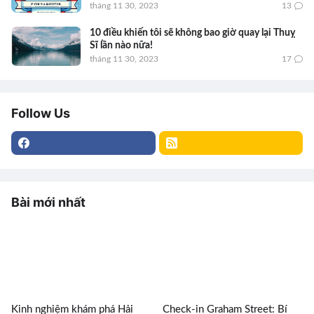
tháng 11 30, 2023
13
10 điều khiến tôi sẽ không bao giờ quay lại Thuỵ
Sĩ lần nào nữa!
tháng 11 30, 2023
17
Follow Us
Bài mới nhất
Kinh nghiệm khám phá Hải
Check-in Graham Street: Bí