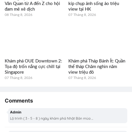
Vân Quan từ A đến Z cho hội
kíp chụp ảnh sống ảo triệu
đam mê xê dịch
view tại HK
08 Tháng 8, 2026
07 Tháng 8, 2026
Khám phá OUE Downtown 2:
Khám phá Tháp Bánh Ít: Quần
Tọa độ trốn nắng cực chill tại
thể tháp Chăm nghìn năm
Singapore
view triệu đô
07 Tháng 8, 2026
07 Tháng 8, 2026
Comments
Admin
Lộ trình ( 3 - 5 - 8 ) ngày khám phá Nhật Bản mùa ...