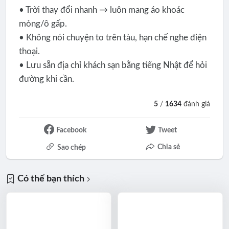
• Trời thay đổi nhanh → luôn mang áo khoác
mỏng/ô gấp.
• Không nói chuyện to trên tàu, hạn chế nghe điện
thoại.
• Lưu sẵn địa chỉ khách sạn bằng tiếng Nhật để hỏi
đường khi cần.
5
/
1634
đánh giá
Facebook
Tweet
Chia sẻ
Sao chép
Có thể bạn thích