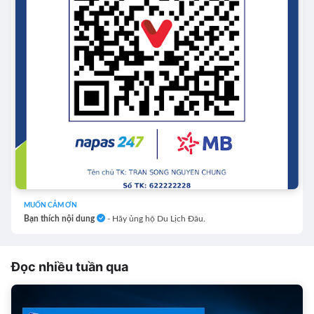
MUỐN CẢM ƠN
Bạn thích nội dung
- Hãy ủng hộ Du Lịch Đâu.
Đọc nhiều tuần qua