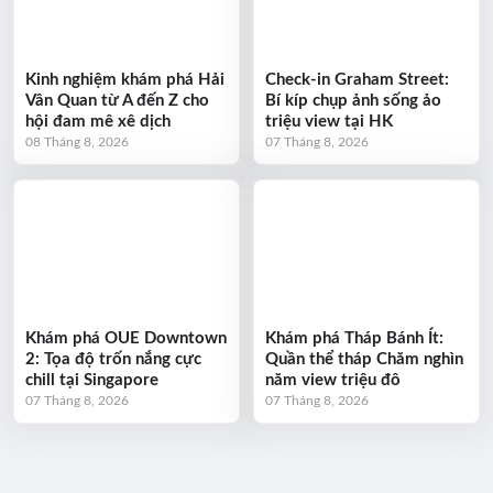
Kinh nghiệm khám phá Hải
Check-in Graham Street:
Vân Quan từ A đến Z cho
Bí kíp chụp ảnh sống ảo
hội đam mê xê dịch
triệu view tại HK
08 Tháng 8, 2026
07 Tháng 8, 2026
Khám phá OUE Downtown
Khám phá Tháp Bánh Ít:
2: Tọa độ trốn nắng cực
Quần thể tháp Chăm nghìn
chill tại Singapore
năm view triệu đô
07 Tháng 8, 2026
07 Tháng 8, 2026