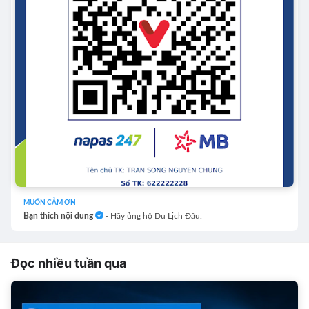
MUỐN CẢM ƠN
Bạn thích nội dung
- Hãy ủng hộ Du Lịch Đâu.
Đọc nhiều tuần qua