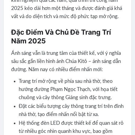
kinh nghiệm qua các năm, quá trình thi công năm
2025 kéo dài hơn một tháng và được đánh giá khá
vất vả do diện tích và mức độ phức tạp mở rộng.
Đặc Điểm Và Chủ Đề Trang Trí
Năm 2025
Ánh sáng vẫn là trung tâm của thiết kế, với ý nghĩa
sâu sắc gắn liền hình ảnh Chúa Kitô – ánh sáng dẫn
đường. Năm nay có nhiều điểm nhấn mới:
Trang trí mở rộng về phía sau nhà thờ, theo
hướng đường Phạm Ngọc Thạch, với họa tiết
chuông và cây thông Giáng sinh đặc trưng.
Đặt các biểu tượng cây thông trang trí trên đỉnh
nhà thờ, tạo điểm nhấn nổi bật từ xa.
Hệ thống đèn LED được thiết kế để quan sát rõ
từ nhiều góc nhìn quanh khu vực, bao gồm