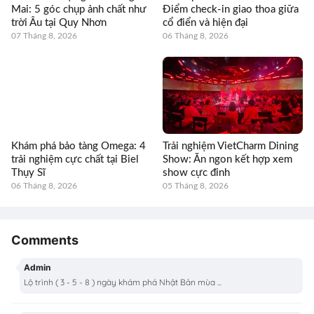
Mai: 5 góc chụp ảnh chất như
Điểm check-in giao thoa giữa
trời Âu tại Quy Nhơn
cổ điển và hiện đại
07 Tháng 8, 2026
06 Tháng 8, 2026
Khám phá bảo tàng Omega: 4
Trải nghiệm VietCharm Dining
trải nghiệm cực chất tại Biel
Show: Ăn ngon kết hợp xem
Thụy Sĩ
show cực đỉnh
06 Tháng 8, 2026
05 Tháng 8, 2026
Comments
Admin
Lộ trình ( 3 - 5 - 8 ) ngày khám phá Nhật Bản mùa ...