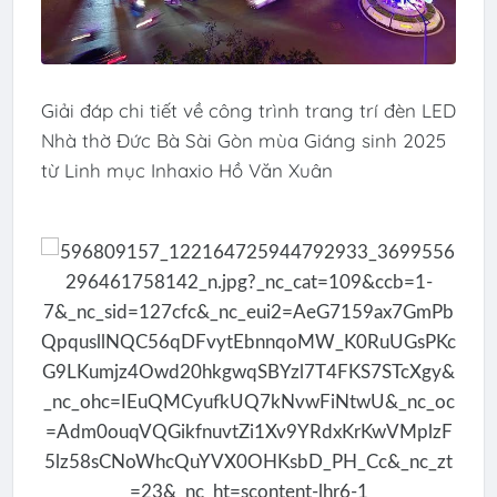
Giải đáp chi tiết về công trình trang trí đèn LED
Nhà thờ Đức Bà Sài Gòn mùa Giáng sinh 2025
từ Linh mục Inhaxio Hồ Văn Xuân