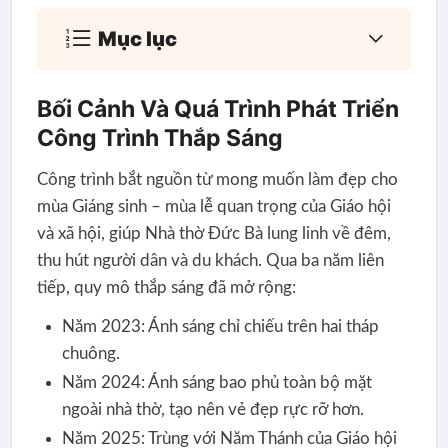
Mục lục
Bối Cảnh Và Quá Trình Phát Triển
Công Trình Thắp Sáng
Công trình bắt nguồn từ mong muốn làm đẹp cho
mùa Giáng sinh – mùa lễ quan trọng của Giáo hội
và xã hội, giúp Nhà thờ Đức Bà lung linh về đêm,
thu hút người dân và du khách. Qua ba năm liên
tiếp, quy mô thắp sáng đã mở rộng:
Năm 2023: Ánh sáng chỉ chiếu trên hai tháp
chuông.
Năm 2024: Ánh sáng bao phủ toàn bộ mặt
ngoài nhà thờ, tạo nên vẻ đẹp rực rỡ hơn.
Năm 2025: Trùng với Năm Thánh của Giáo hội