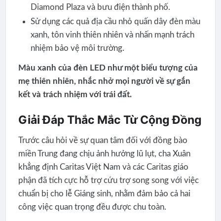
Diamond Plaza và bưu điện thành phố.
Sử dụng các quả địa cầu nhỏ quấn dây đèn màu
xanh, tôn vinh thiên nhiên và nhấn mạnh trách
nhiệm bảo vệ môi trường.
Màu xanh của đèn LED như một biểu tượng của
mẹ thiên nhiên, nhắc nhở mọi người về sự gắn
kết và trách nhiệm với trái đất.
Giải Đáp Thắc Mắc Từ Cộng Đồng
Trước câu hỏi về sự quan tâm đối với đồng bào
miền Trung đang chịu ảnh hưởng lũ lụt, cha Xuân
khẳng định Caritas Việt Nam và các Caritas giáo
phận đã tích cực hỗ trợ cứu trợ song song với việc
chuẩn bị cho lễ Giáng sinh, nhằm đảm bảo cả hai
công việc quan trọng đều được chu toàn.