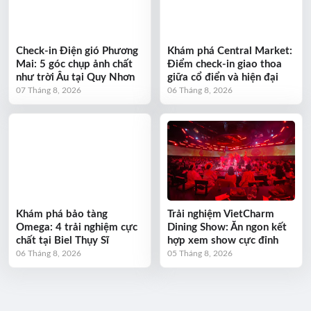
Check-in Điện gió Phương
Khám phá Central Market:
Mai: 5 góc chụp ảnh chất
Điểm check-in giao thoa
như trời Âu tại Quy Nhơn
giữa cổ điển và hiện đại
07 Tháng 8, 2026
06 Tháng 8, 2026
Khám phá bảo tàng
Trải nghiệm VietCharm
Omega: 4 trải nghiệm cực
Dining Show: Ăn ngon kết
chất tại Biel Thụy Sĩ
hợp xem show cực đỉnh
06 Tháng 8, 2026
05 Tháng 8, 2026