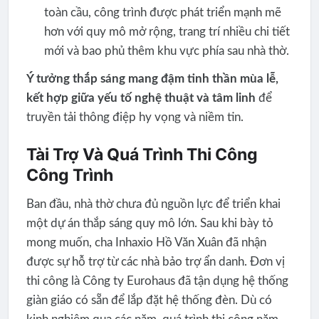
toàn cầu, công trình được phát triển mạnh mẽ
hơn với quy mô mở rộng, trang trí nhiều chi tiết
mới và bao phủ thêm khu vực phía sau nhà thờ.
Ý tưởng thắp sáng mang đậm tinh thần mùa lễ,
kết hợp giữa yếu tố nghệ thuật và tâm linh
để
truyền tải thông điệp hy vọng và niềm tin.
Tài Trợ Và Quá Trình Thi Công
Công Trình
Ban đầu, nhà thờ chưa đủ nguồn lực để triển khai
một dự án thắp sáng quy mô lớn. Sau khi bày tỏ
mong muốn, cha Inhaxio Hồ Văn Xuân đã nhận
được sự hỗ trợ từ các nhà bảo trợ ẩn danh. Đơn vị
thi công là Công ty Eurohaus đã tận dụng hệ thống
giàn giáo có sẵn để lắp đặt hệ thống đèn. Dù có