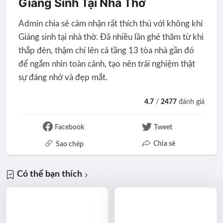
Giáng Sinh Tại Nhà Thờ
Admin chia sẻ cảm nhận rất thích thú với không khí
Giáng sinh tại nhà thờ. Đã nhiều lần ghé thăm từ khi
thắp đèn, thậm chí lên cả tầng 13 tòa nhà gần đó
để ngắm nhìn toàn cảnh, tạo nên trải nghiệm thật
sự đáng nhớ và đẹp mắt.
4.7
/
2477
đánh giá
Facebook
Tweet
Chia sẻ
Sao chép
Có thể bạn thích