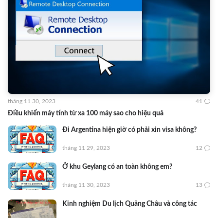
tháng 11 30, 2023
41
Điều khiển máy tính từ xa 100 máy sao cho hiệu quả
Đi Argentina hiện giờ có phải xin visa không?
tháng 11 29, 2023
12
Ở khu Geylang có an toàn không em?
tháng 11 30, 2023
13
Kinh nghiệm Du lịch Quảng Châu và công tác