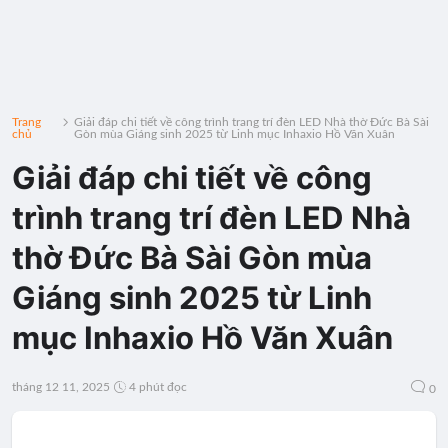
Trang
Giải đáp chi tiết về công trình trang trí đèn LED Nhà thờ Đức Bà Sài
chủ
Gòn mùa Giáng sinh 2025 từ Linh mục Inhaxio Hồ Văn Xuân
Giải đáp chi tiết về công
trình trang trí đèn LED Nhà
thờ Đức Bà Sài Gòn mùa
Giáng sinh 2025 từ Linh
mục Inhaxio Hồ Văn Xuân
tháng 12 11, 2025
4 phút đọc
0