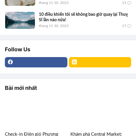
tháng 11 30, 2023
15
10 điều khiến tôi sẽ không bao giờ quay lại Thuỵ
Sĩ lần nào nữa!
tháng 11 30, 2023
17
Follow Us
Bài mới nhất
Check-in Điện gió Phương
Khám phá Central Market: