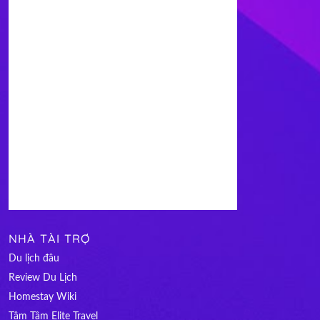
NHÀ TÀI TRỢ
Du lịch đâu
Review Du Lịch
Homestay Wiki
Tâm Tâm Elite Travel