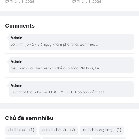
07 Tháng 8, 2026
07 Tháng 8, 2026
Comments
Admin
Lộ trình ( 3 - 5 - 8 ) ngày khám phá Nhật Bản mùa ...
Admin
Nếu bạn quan tâm xem có thể quà tằng VIP là gì, Xe...
Admin
Cập nhật thêm loại vé LUXURY TICKET có bao gồm set...
Chủ đề xem nhiều
du lịch bali
(1)
du lịch châu âu
(2)
du lịch hong kong
(1)