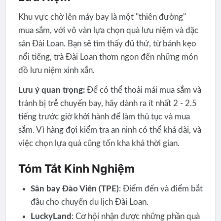
Khu vực chờ lên máy bay là một "thiên đường"
mua sắm, với vô vàn lựa chọn quà lưu niệm và đặc
sản Đài Loan. Bạn sẽ tìm thấy đủ thứ, từ bánh kẹo
nổi tiếng, trà Đài Loan thơm ngon đến những món
đồ lưu niệm xinh xắn.
Lưu ý quan trọng:
Để có thể thoải mái mua sắm và
tránh bị trễ chuyến bay, hãy dành ra ít nhất 2 - 2.5
tiếng trước giờ khởi hành để làm thủ tục và mua
sắm. Vì hàng đợi kiểm tra an ninh có thể khá dài, và
việc chọn lựa quà cũng tốn kha khá thời gian.
Tóm Tắt Kinh Nghiệm
Sân bay Đào Viên (TPE)
: Điểm đến và điểm bắt
đầu cho chuyến du lịch Đài Loan.
LuckyLand
: Cơ hội nhận được những phần quà