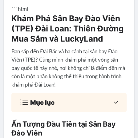
```html
Khám Phá Sân Bay Đào Viên
(TPE) Đài Loan: Thiên Đường
Mua Sắm và LuckyLand
Bạn sắp đến Đài Bắc và hạ cánh tại sân bay Đào
Viên (TPE)? Cùng mình khám phá một vòng sân
bay quốc tế này nhé, nơi không chỉ là điểm đến mà
còn là một phần không thể thiếu trong hành trình
khám phá Đài Loan!
Mục lục
Ấn Tượng Đầu Tiên tại Sân Bay
Đào Viên