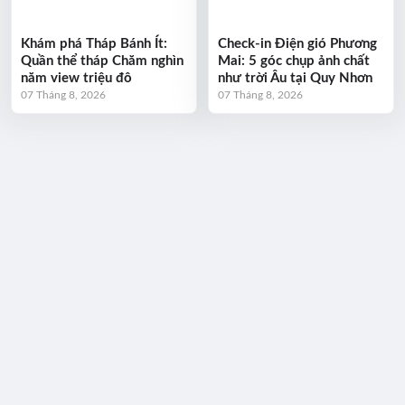
Khám phá Tháp Bánh Ít:
Check-in Điện gió Phương
Quần thể tháp Chăm nghìn
Mai: 5 góc chụp ảnh chất
năm view triệu đô
như trời Âu tại Quy Nhơn
07 Tháng 8, 2026
07 Tháng 8, 2026