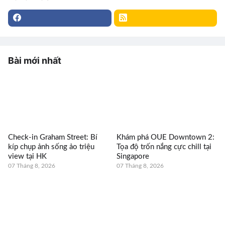
Bài mới nhất
Check-in Graham Street: Bí
Khám phá OUE Downtown 2:
kíp chụp ảnh sống ảo triệu
Tọa độ trốn nắng cực chill tại
view tại HK
Singapore
07 Tháng 8, 2026
07 Tháng 8, 2026