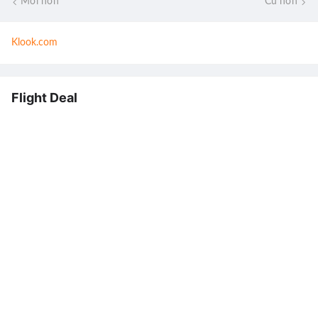
Mới hơn
Cũ hơn
Klook.com
Flight Deal