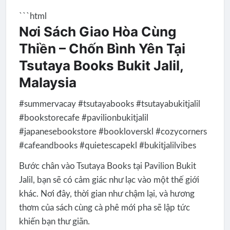
```html
Nơi Sách Giao Hòa Cùng
Thiền – Chốn Bình Yên Tại
Tsutaya Books Bukit Jalil,
Malaysia
#summervacay #tsutayabooks #tsutayabukitjalil
#bookstorecafe #pavilionbukitjalil
#japanesebookstore #bookloverskl #cozycorners
#cafeandbooks #quietescapekl #bukitjalilvibes
Bước chân vào Tsutaya Books tại Pavilion Bukit
Jalil, bạn sẽ có cảm giác như lạc vào một thế giới
khác. Nơi đây, thời gian như chậm lại, và hương
thơm của sách cùng cà phê mới pha sẽ lập tức
khiến bạn thư giãn.