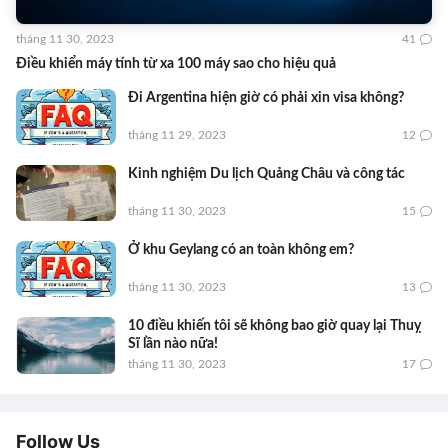
tháng 11 30, 2023
41
Điều khiển máy tính từ xa 100 máy sao cho hiệu quả
Đi Argentina hiện giờ có phải xin visa không?
tháng 11 29, 2023
12
Kinh nghiệm Du lịch Quảng Châu và công tác
tháng 11 30, 2023
15
Ở khu Geylang có an toàn không em?
tháng 11 30, 2023
13
10 điều khiến tôi sẽ không bao giờ quay lại Thuỵ
Sĩ lần nào nữa!
tháng 11 30, 2023
17
Follow Us