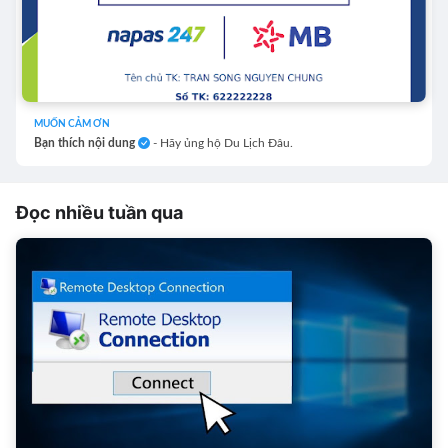
MUỐN CẢM ƠN
Bạn thích nội dung
- Hãy ủng hộ Du Lịch Đâu.
Đọc nhiều tuần qua