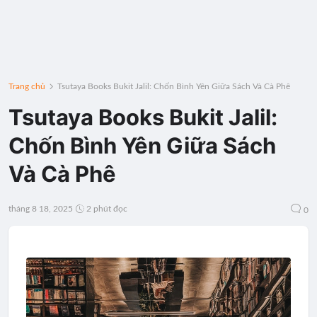
Trang chủ
Tsutaya Books Bukit Jalil: Chốn Bình Yên Giữa Sách Và Cà Phê
Tsutaya Books Bukit Jalil:
Chốn Bình Yên Giữa Sách
Và Cà Phê
tháng 8 18, 2025
2 phút đọc
0