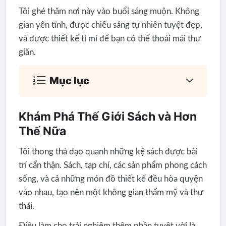
Tôi ghé thăm nơi này vào buổi sáng muộn. Không
gian yên tĩnh, được chiếu sáng tự nhiên tuyệt đẹp,
và được thiết kế tỉ mỉ để bạn có thể thoải mái thư
giãn.
Mục lục
Khám Phá Thế Giới Sách và Hơn
Thế Nữa
Tôi thong thả dạo quanh những kệ sách được bài
trí cẩn thận. Sách, tạp chí, các sản phẩm phong cách
sống, và cả những món đồ thiết kế đều hòa quyện
vào nhau, tạo nên một không gian thẩm mỹ và thư
thái.
Điều làm cho trải nghiệm thêm phần tuyệt vời là