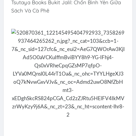
Tsutaya Books Bukit Jalil: Chốn Bình Yên Giữa
Sách Và Cà Phê