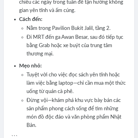
chiều các ngày trong tuần để tận hưởng không
gian yên tĩnh và ấm cúng.
Cách đến:
Nằm trong Pavilion Bukit Jalil, tầng 2.
Đi MRT đến ga Awan Besar, sau đó tiếp tục
bằng Grab hoặc xe buýt của trung tâm
thương mại.
Mẹo nhỏ:
Tuyệt vời cho việc đọc sách yên tĩnh hoặc
làm việc bằng laptop—chỉ cần mua một thức
uống từ quán cà phê.
Đừng vội—khám phá khu vực bày bán các
sản phẩm phong cách sống để tìm những
món đồ độc đáo và văn phòng phẩm Nhật
Bản.
```