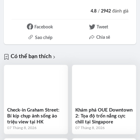
4.8
/
2942
đánh giá
Facebook
Tweet
Chia sẻ
Sao chép
Có thể bạn thích
Check-in Graham Street:
Khám phá OUE Downtown
Bí kíp chụp ảnh sống ảo
2: Tọa độ trốn nắng cực
triệu view tại HK
chill tại Singapore
07 Tháng 8, 2026
07 Tháng 8, 2026