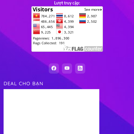
Lượt truy cập:
DEAL CHO BẠN