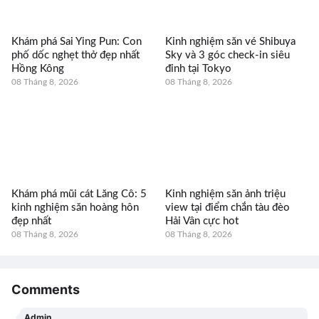
Khám phá Sai Ying Pun: Con
Kinh nghiệm săn vé Shibuya
phố dốc nghẹt thở đẹp nhất
Sky và 3 góc check-in siêu
Hồng Kông
đỉnh tại Tokyo
08 Tháng 8, 2026
08 Tháng 8, 2026
Khám phá mũi cát Lăng Cô: 5
Kinh nghiệm săn ảnh triệu
kinh nghiệm săn hoàng hôn
view tại điểm chắn tàu đèo
đẹp nhất
Hải Vân cực hot
08 Tháng 8, 2026
08 Tháng 8, 2026
Comments
Admin