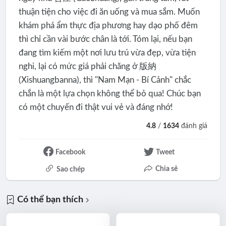
thuận tiện cho việc đi ăn uống và mua sắm. Muốn
khám phá ẩm thực địa phương hay dạo phố đêm
thì chỉ cần vài bước chân là tới. Tóm lại, nếu bạn
đang tìm kiếm một nơi lưu trú vừa đẹp, vừa tiện
nghi, lại có mức giá phải chăng ở 版納
(Xishuangbanna), thì "Nam Mạn - Bí Cảnh" chắc
chắn là một lựa chọn không thể bỏ qua! Chúc bạn
có một chuyến đi thật vui vẻ và đáng nhớ!
4.8
/
1634
đánh giá
Facebook
Tweet
Chia sẻ
Sao chép
Có thể bạn thích