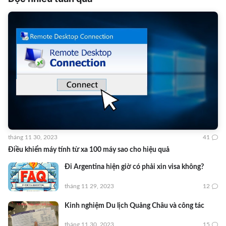
tháng 11 30, 2023
41
Điều khiển máy tính từ xa 100 máy sao cho hiệu quả
Đi Argentina hiện giờ có phải xin visa không?
tháng 11 29, 2023
12
Kinh nghiệm Du lịch Quảng Châu và công tác
tháng 11 30, 2023
15