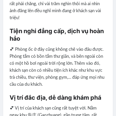
rất phải chăng, chỉ vài trăm nghìn thôi mà ai nhìn
ảnh đăng lên đều nghĩ mình đang ở khách sạn vài
triệu!
Tiện nghi đẳng cấp, dịch vụ hoàn
hảo
💕 Phòng ốc ở đây cũng không chê vào đâu được.
Phòng tắm có bồn tắm thư giãn, và bên ngoài còn
có một hồ bơi ngoài trời rộng lớn. Thêm vào đó,
khách sạn còn có nhiều tiện ích khác như khu vực
trà chiều, thư viện, phòng gym,... đáp ứng mọi nhu
cầu của du khách.
Vị trí đắc địa, dễ dàng khám phá
💕 Vị trí của khách sạn cũng rất tuyệt vời. Nằm
ngay khu 告庄 (Gaozhuang), gần trung tâm, rất