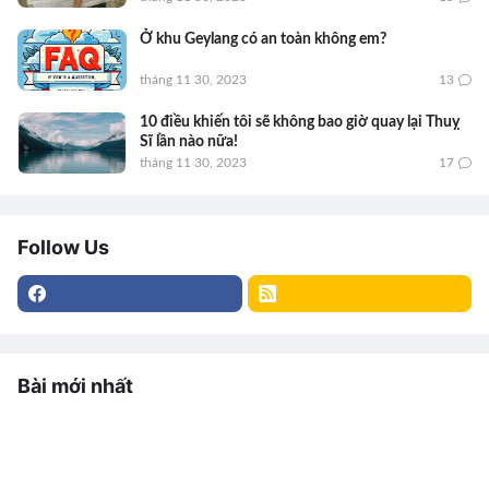
Ở khu Geylang có an toàn không em?
tháng 11 30, 2023
13
10 điều khiến tôi sẽ không bao giờ quay lại Thuỵ
Sĩ lần nào nữa!
tháng 11 30, 2023
17
Follow Us
Bài mới nhất