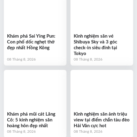
Khám phá Sai Ying Pun:
Kinh nghiệm săn vé
Con phố dốc nghẹt thở
Shibuya Sky và 3 góc
đẹp nhất Hồng Kông
check-in siêu đỉnh tại
Tokyo
08 Tháng 8, 2026
08 Tháng 8, 2026
Khám phá mũi cát Lăng
Kinh nghiệm săn ảnh triệu
Cô: 5 kinh nghiệm săn
view tại điểm chắn tàu đèo
hoàng hôn đẹp nhất
Hải Vân cực hot
08 Tháng 8, 2026
08 Tháng 8, 2026