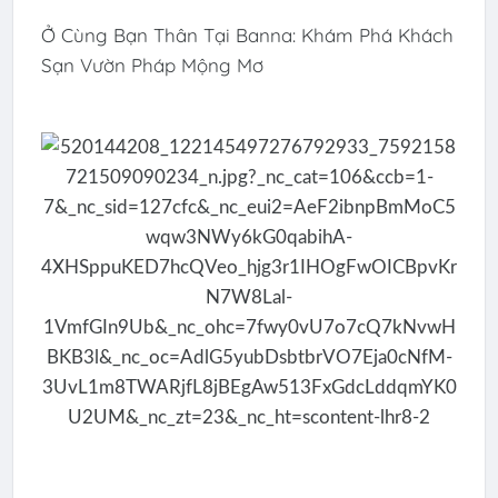
Ở Cùng Bạn Thân Tại Banna: Khám Phá Khách
Sạn Vườn Pháp Mộng Mơ