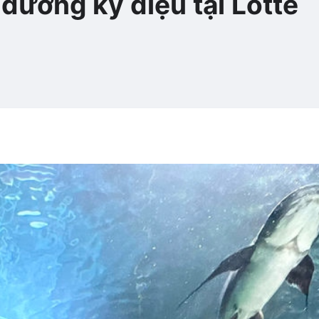
 dương kỳ diệu tại Lotte