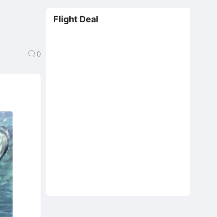
Flight Deal
0