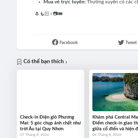
Mua vé trực tuyến:
Thường xuyên có các ch
🐧🧜🏻♀️📷🎟
Facebook
Tweet
Có thể bạn thích
Check-in Điện gió Phương
Khám phá Central Ma
Mai: 5 góc chụp ảnh chất như
Điểm check-in giao t
trời Âu tại Quy Nhơn
giữa cổ điển và hiện đ
07 Tháng 8, 2026
06 Tháng 8, 2026