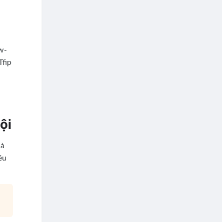
ội
là
ều