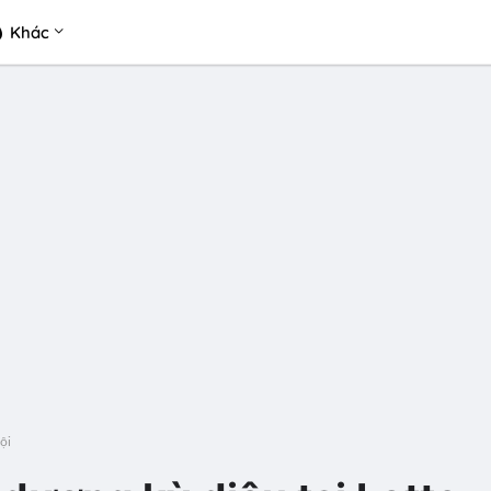
Khác
ội