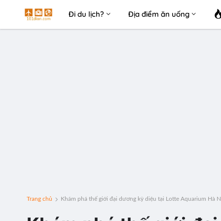
Đi du lịch?
Địa điểm ăn uống
Trang chủ
Khám phá thế giới đại dương kỳ diệu tại Lotte Aquarium Hà N