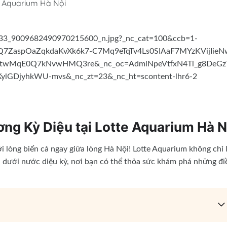
te Aquarium Hà Nội
ng Kỳ Diệu tại Lotte Aquarium Hà N
lòng biển cả ngay giữa lòng Hà Nội! Lotte Aquarium không chỉ 
i dưới nước diệu kỳ, nơi bạn có thể thỏa sức khám phá những đi