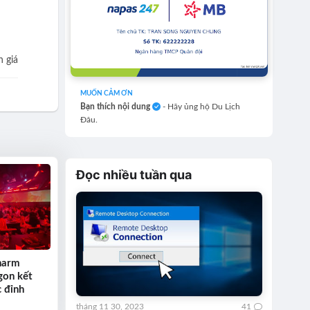
 giá
MUỐN CẢM ƠN
Bạn thích nội dung
- Hãy ủng hộ Du Lịch
Đâu.
Đọc nhiều tuần qua
harm
gon kết
 đỉnh
tháng 11 30, 2023
41