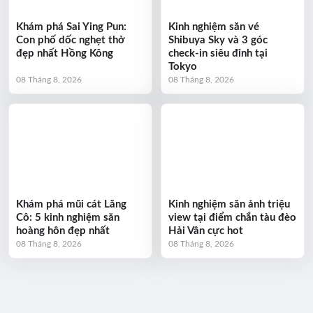
Khám phá Sai Ying Pun:
Kinh nghiệm săn vé
Con phố dốc nghẹt thở
Shibuya Sky và 3 góc
đẹp nhất Hồng Kông
check-in siêu đỉnh tại
Tokyo
08 Tháng 8, 2026
08 Tháng 8, 2026
Khám phá mũi cát Lăng
Kinh nghiệm săn ảnh triệu
Cô: 5 kinh nghiệm săn
view tại điểm chắn tàu đèo
hoàng hôn đẹp nhất
Hải Vân cực hot
08 Tháng 8, 2026
08 Tháng 8, 2026