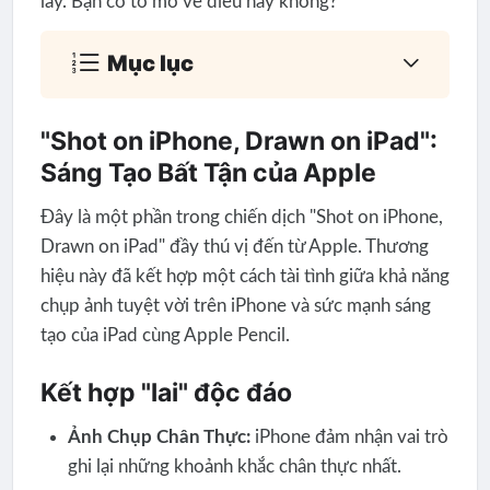
lấy. Bạn có tò mò về điều này không?
Mục lục
"Shot on iPhone, Drawn on iPad":
Sáng Tạo Bất Tận của Apple
Đây là một phần trong chiến dịch "Shot on iPhone,
Drawn on iPad" đầy thú vị đến từ Apple. Thương
hiệu này đã kết hợp một cách tài tình giữa khả năng
chụp ảnh tuyệt vời trên iPhone và sức mạnh sáng
tạo của iPad cùng Apple Pencil.
Kết hợp "lai" độc đáo
Ảnh Chụp Chân Thực:
iPhone đảm nhận vai trò
ghi lại những khoảnh khắc chân thực nhất.