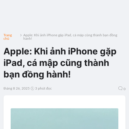
Trang
Apple: Khi ảnh iPhone gặp iPad, cá mập cũng thành bạn đồng
chủ
hành!
Apple: Khi ảnh iPhone gặp
iPad, cá mập cũng thành
bạn đồng hành!
tháng 8 26, 2025
3 phút đọc
0