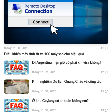
tháng 11 30, 2023
41
Điều khiển máy tính từ xa 100 máy sao cho hiệu quả
Đi Argentina hiện giờ có phải xin visa không?
tháng 11 29, 2023
12
Kinh nghiệm Du lịch Quảng Châu và công tác
tháng 11 30, 2023
15
Ở khu Geylang có an toàn không em?
tháng 11 30, 2023
13