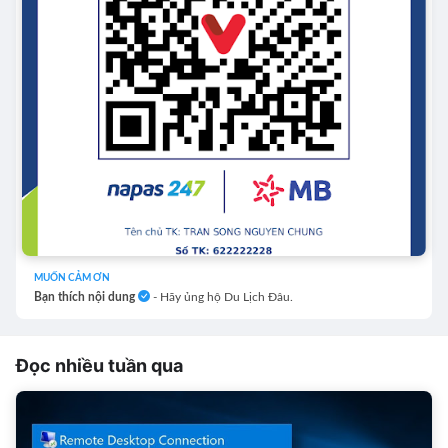
MUỐN CẢM ƠN
Bạn thích nội dung
- Hãy ủng hộ Du Lịch Đâu.
Đọc nhiều tuần qua