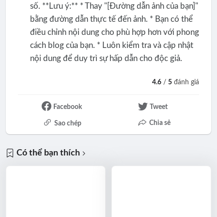
số. **Lưu ý:** * Thay "[Đường dẫn ảnh của bạn]"
bằng đường dẫn thực tế đến ảnh. * Bạn có thể
điều chỉnh nội dung cho phù hợp hơn với phong
cách blog của bạn. * Luôn kiểm tra và cập nhật
nội dung để duy trì sự hấp dẫn cho độc giả.
4.6
/
5
đánh giá
Facebook
Tweet
Chia sẻ
Sao chép
Có thể bạn thích