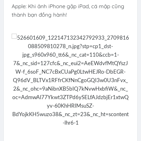
Apple: Khi ảnh iPhone gặp iPad, cá mập cũng
thành bạn đồng hành!