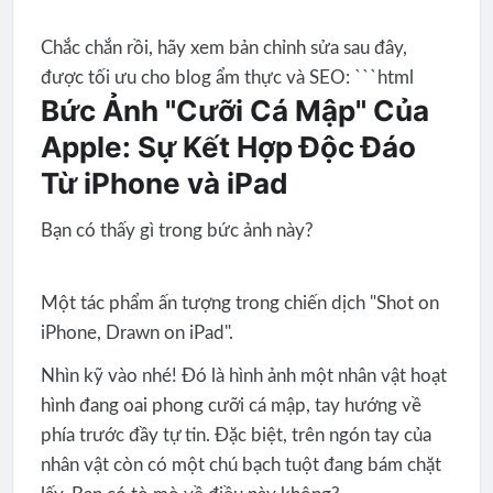
Chắc chắn rồi, hãy xem bản chỉnh sửa sau đây,
được tối ưu cho blog ẩm thực và SEO: ```html
Bức Ảnh "Cưỡi Cá Mập" Của
Apple: Sự Kết Hợp Độc Đáo
Từ iPhone và iPad
Bạn có thấy gì trong bức ảnh này?
Một tác phẩm ấn tượng trong chiến dịch "Shot on
iPhone, Drawn on iPad".
Nhìn kỹ vào nhé! Đó là hình ảnh một nhân vật hoạt
hình đang oai phong cưỡi cá mập, tay hướng về
phía trước đầy tự tin. Đặc biệt, trên ngón tay của
nhân vật còn có một chú bạch tuột đang bám chặt