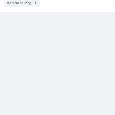
địa điểm ăn uống
(1)