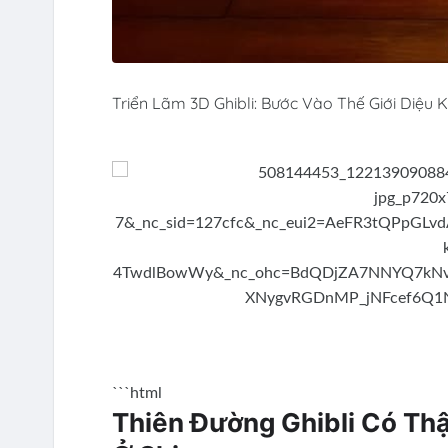
Triển Lãm 3D Ghibli: Bước Vào Thế Giới Diệu 
```html
Thiên Đường Ghibli Có Th