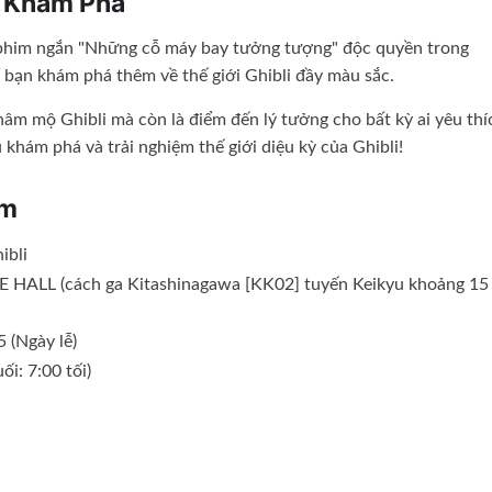
 Khám Phá
 phim ngắn "Những cỗ máy bay tưởng tượng" độc quyền trong
ể bạn khám phá thêm về thế giới Ghibli đầy màu sắc.
âm mộ Ghibli mà còn là điểm đến lý tưởng cho bất kỳ ai yêu thí
khám phá và trải nghiệm thế giới diệu kỳ của Ghibli!
ãm
ibli
HALL (cách ga Kitashinagawa [KK02] tuyến Keikyu khoảng 15
 (Ngày lễ)
ối: 7:00 tối)