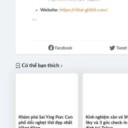
Website:
https://rittai-ghibli.com/
```
Facebook
Tweet
Có thể bạn thích
Khám phá Sai Ying Pun: Con
Kinh nghiệm săn vé S
phố dốc nghẹt thở đẹp nhất
Sky và 3 góc check-in