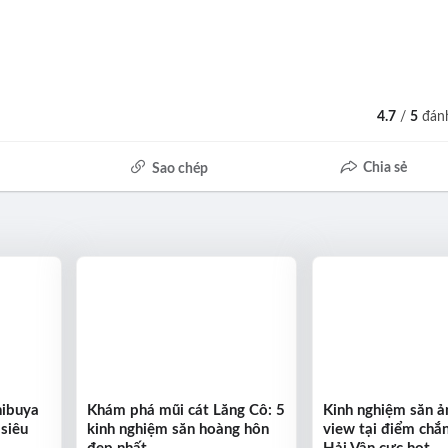
4.7
/
5
đánh
Chia sẻ
Sao chép
hibuya
Khám phá mũi cát Lăng Cô: 5
Kinh nghiệm săn ản
 siêu
kinh nghiệm săn hoàng hôn
view tại điểm chắ