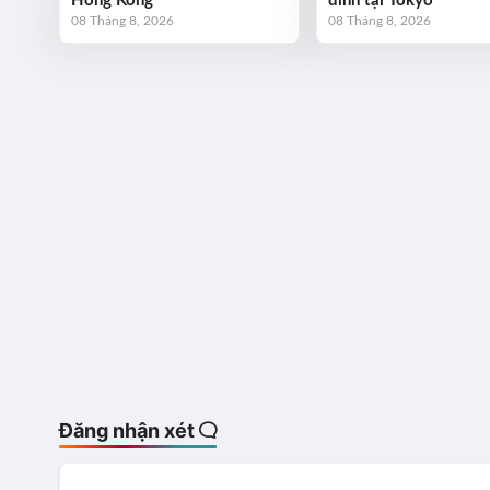
Hồng Kông
đỉnh tại Tokyo
08 Tháng 8, 2026
08 Tháng 8, 2026
Đăng nhận xét