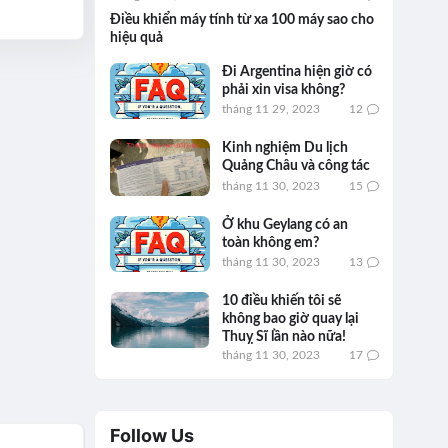
Điều khiển máy tính từ xa 100 máy sao cho
hiệu quả
Đi Argentina hiện giờ có
phải xin visa không?
tháng 11 29, 2023
12
Kinh nghiệm Du lịch
Quảng Châu và công tác
tháng 11 30, 2023
15
Ở khu Geylang có an
toàn không em?
tháng 11 30, 2023
13
10 điều khiến tôi sẽ
không bao giờ quay lại
Thuỵ Sĩ lần nào nữa!
tháng 11 30, 2023
17
Follow Us