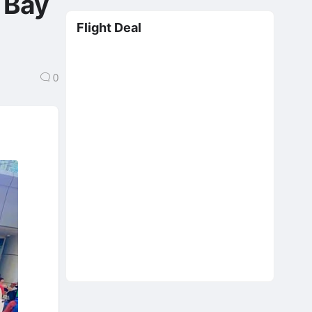
 Bay
Flight Deal
0