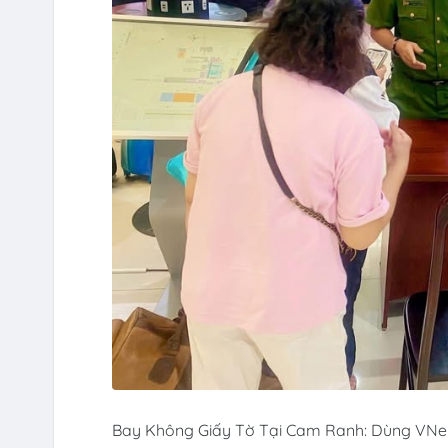
Bay Không Giấy Tờ Tại Cam Ranh: Dùng VNe