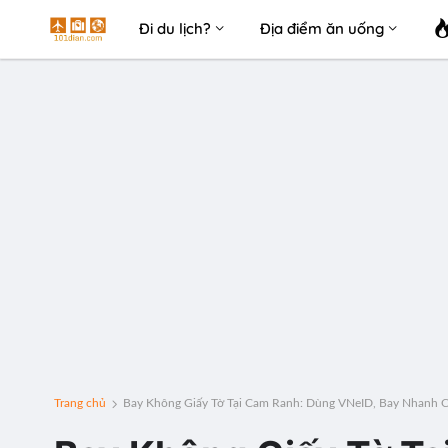
Đi du lịch?
Địa điểm ăn uống
Trang chủ
Bay Không Giấy Tờ Tại Cam Ranh: Dùng VNeID, Bay Nhanh 