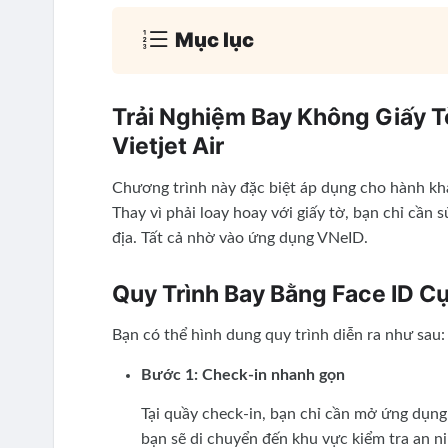
Mục lục
Trải Nghiệm Bay Không Giấy Tờ
Vietjet Air
Chương trình này đặc biệt áp dụng cho hành khác
Thay vì phải loay hoay với giấy tờ, bạn chỉ cầ
địa. Tất cả nhờ vào ứng dụng VNeID.
Quy Trình Bay Bằng Face ID C
Bạn có thể hình dung quy trình diễn ra như sau:
Bước 1: Check-in nhanh gọn
Tại quầy check-in, bạn chỉ cần mở ứng dụn
bạn sẽ di chuyển đến khu vực kiểm tra an ni