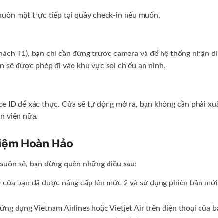
uôn mặt trực tiếp tại quầy check-in nếu muốn.
khách T1), bạn chỉ cần đứng trước camera và để hệ thống nhận d
n sẽ được phép đi vào khu vực soi chiếu an ninh.
ace ID để xác thực. Cửa sẽ tự động mở ra, bạn không cần phải xu
ân viên nữa.
hiệm Hoàn Hảo
 suôn sẻ, bạn đừng quên những điều sau:
ủa bạn đã được nâng cấp lên mức 2 và sử dụng phiên bản mới
ng dụng Vietnam Airlines hoặc Vietjet Air trên điện thoại của b