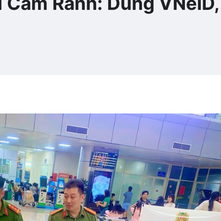
i Cam Ranh: Dùng VNeID,