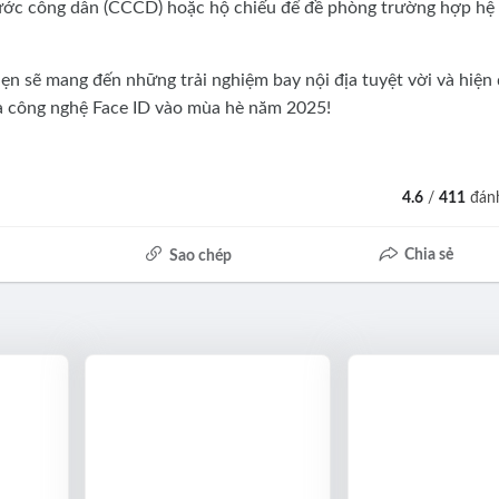
ớc công dân (CCCD) hoặc hộ chiếu để đề phòng trường hợp hệ
ẹn sẽ mang đến những trải nghiệm bay nội địa tuyệt vời và hiện 
của công nghệ Face ID vào mùa hè năm 2025!
4.6
/
411
đánh
Chia sẻ
Sao chép