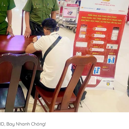
ID, Bay Nhanh Chóng!