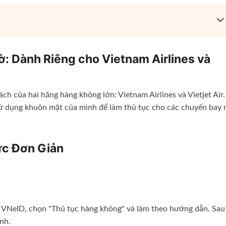
: Dành Riêng cho Vietnam Airlines và
h của hai hãng hàng không lớn: Vietnam Airlines và Vietjet Air.
n sử dụng khuôn mặt của mình để làm thủ tục cho các chuyến bay 
ực Đơn Giản
g VNeID, chọn "Thủ tục hàng không" và làm theo hướng dẫn. Sau
nh.