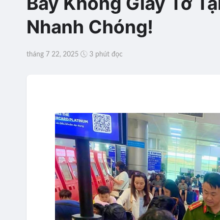
Bay Không Giấy Tờ Tạ
Nhanh Chóng!
tháng 7 22, 2025
3 phút đọc