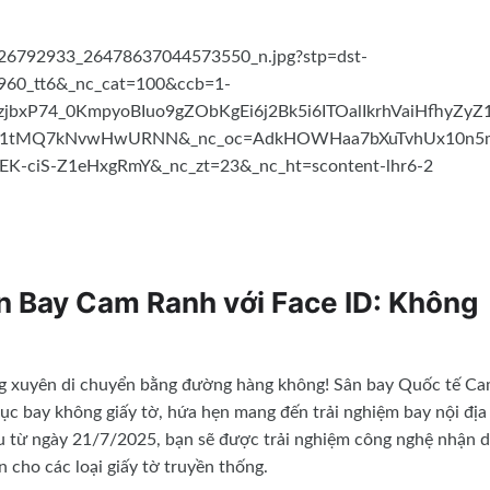
ân Bay Cam Ranh với Face ID: Không
ường xuyên di chuyển bằng đường hàng không! Sân bay Quốc tế C
ục bay không giấy tờ, hứa hẹn mang đến trải nghiệm bay nội địa
ầu từ ngày 21/7/2025, bạn sẽ được trải nghiệm công nghệ nhận d
 cho các loại giấy tờ truyền thống.