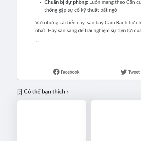
Chuẩn bị dự phòng:
Luôn mang theo Căn cư
thống gặp sự cố kỹ thuật bất ngờ.
Với những cải tiến này, sân bay Cam Ranh hứa h
nhất. Hãy sẵn sàng để trải nghiệm sự tiện lợi 
```
Facebook
Tweet
Có thể bạn thích