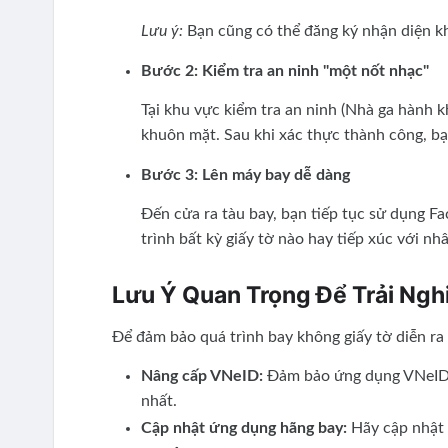
Lưu ý:
Bạn cũng có thể đăng ký nhận diện kh
Bước 2: Kiểm tra an ninh "một nốt nhạc"
Tại khu vực kiểm tra an ninh (Nhà ga hành 
khuôn mặt. Sau khi xác thực thành công, bạ
Bước 3: Lên máy bay dễ dàng
Đến cửa ra tàu bay, bạn tiếp tục sử dụng F
trình bất kỳ giấy tờ nào hay tiếp xúc với nh
Lưu Ý Quan Trọng Để Trải Ng
Để đảm bảo quá trình bay không giấy tờ diễn ra
Nâng cấp VNeID:
Đảm bảo ứng dụng VNeID c
nhất.
Cập nhật ứng dụng hãng bay:
Hãy cập nhật ứ