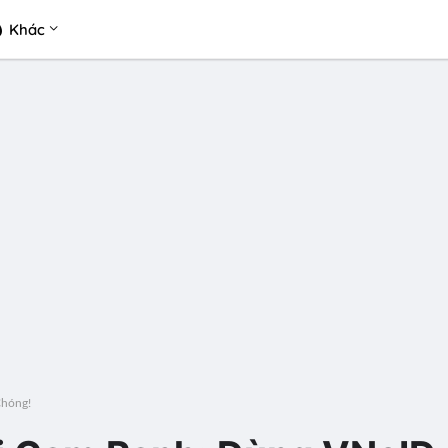
Khác
Chóng!