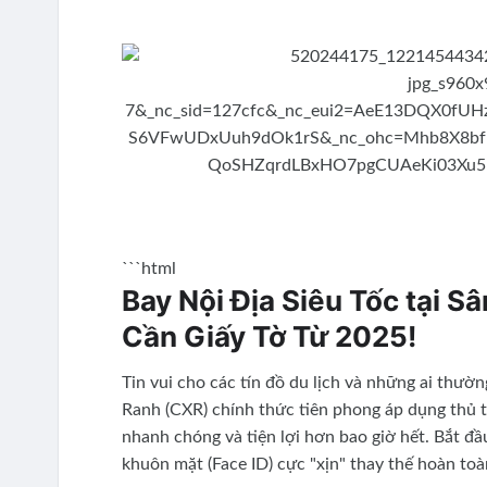
```html
Bay Nội Địa Siêu Tốc tại S
Cần Giấy Tờ Từ 2025!
Tin vui cho các tín đồ du lịch và những ai th
Ranh (CXR) chính thức tiên phong áp dụng thủ t
nhanh chóng và tiện lợi hơn bao giờ hết. Bắt đ
khuôn mặt (Face ID) cực "xịn" thay thế hoàn toàn