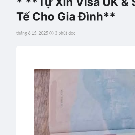
* **Tự Xin Visa UK &
Tế Cho Gia Đình**
tháng 6 15, 2025
3 phút đọc