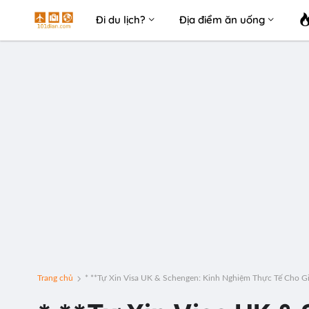
Đi du lịch?
Địa điểm ăn uống
Trang chủ
* **Tự Xin Visa UK & Schengen: Kinh Nghiệm Thực Tế Cho G