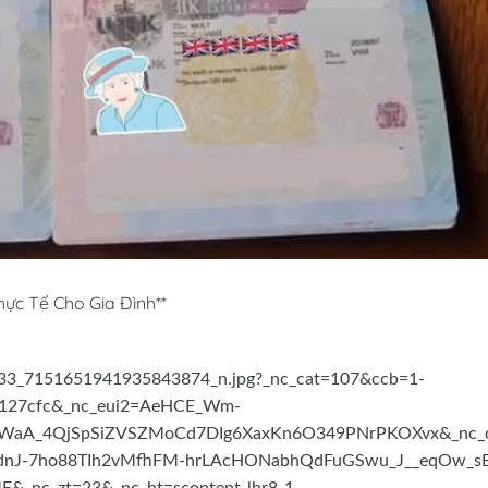
hực Tế Cho Gia Đình**