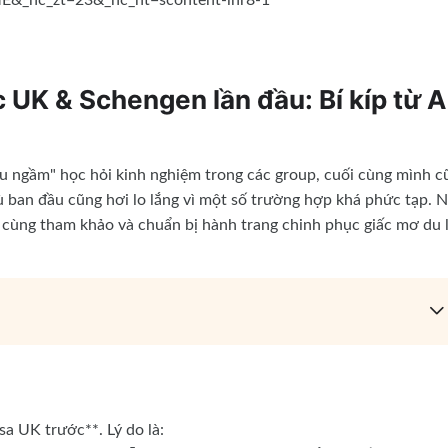
c UK & Schengen lần đầu: Bí kíp từ A
u ngầm" học hỏi kinh nghiệm trong các group, cuối cùng mình c
dù ban đầu cũng hơi lo lắng vì một số trường hợp khá phức tạp. N
i cùng tham khảo và chuẩn bị hành trang chinh phục giấc mơ du 
sa UK trước**. Lý do là: