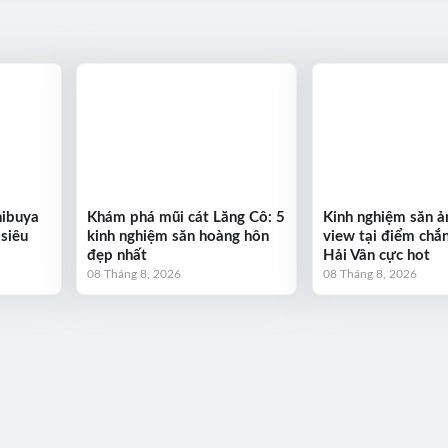
hibuya
Khám phá mũi cát Lăng Cô: 5
Kinh nghiệm săn ản
 siêu
kinh nghiệm săn hoàng hôn
view tại điểm chắ
đẹp nhất
Hải Vân cực hot
08 Tháng 8, 2026
08 Tháng 8, 2026