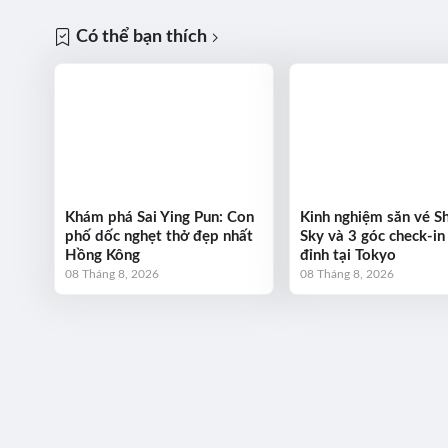
Có thể bạn thích
Khám phá Sai Ying Pun: Con
Kinh nghiệm săn vé S
phố dốc nghẹt thở đẹp nhất
Sky và 3 góc check-in
Hồng Kông
đỉnh tại Tokyo
08 Tháng 8, 2026
08 Tháng 8, 2026