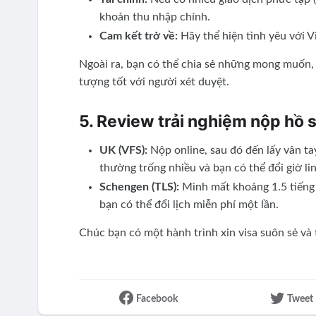
khoản thu nhập chính.
Cam kết trở về:
Hãy thể hiện tình yêu với V
Ngoài ra, bạn có thể chia sẻ những mong muốn,
tượng tốt với người xét duyệt.
5. Review trải nghiệm nộp hồ s
UK (VFS):
Nộp online, sau đó đến lấy vân ta
thường trống nhiều và bạn có thể đổi giờ li
Schengen (TLS):
Mình mất khoảng 1.5 tiếng d
bạn có thể đổi lịch miễn phí một lần.
Chúc bạn có một hành trình xin visa suôn sẻ và
Facebook
Tweet