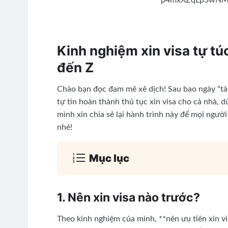
Kinh nghiệm xin visa tự tú
đến Z
Chào bạn đọc đam mê xê dịch! Sau bao ngày "tà
tự tin hoàn thành thủ tục xin visa cho cả nhà, 
mình xin chia sẻ lại hành trình này để mọi ngườ
nhé!
Mục lục
1. Nên xin visa nào trước?
Theo kinh nghiệm của mình, **nên ưu tiên xin vi