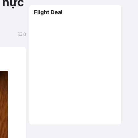
Thực
Flight Deal
0