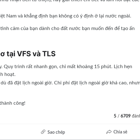
iệt Nam và khẳng định bạn không có ý định ở lại nước ngoài.
 tình cảm của bạn dành cho đất nước bạn muốn đến để tạo ấn
ơ tại VFS và TLS
y. Quy trình rất nhanh gọn, chỉ mất khoảng 15 phút. Lịch hẹn
nh hoạt.
ù đã đặt lịch ngoài giờ. Chi phí đặt lịch ngoài giờ khá cao, như
 thành công!
5
/
6709
đánh
Chia sẻ
Sao chép