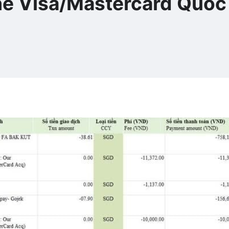
Thẻ Visa/Mastercard Quốc