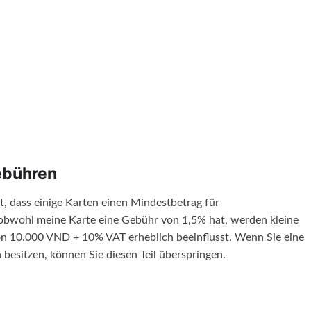
ebühren
st, dass einige Karten einen Mindestbetrag für
bwohl meine Karte eine Gebühr von 1,5% hat, werden kleine
n 10.000 VND + 10% VAT erheblich beeinflusst. Wenn Sie eine
besitzen, können Sie diesen Teil überspringen.