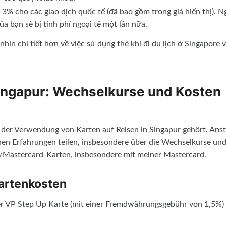
3% cho các giao dịch quốc tế (đã bao gồm trong giá hiển thị). N
ủa bạn sẽ bị tính phí ngoại tệ một lần nữa.
hìn chi tiết hơn về việc sử dụng thẻ khi đi du lịch ở Singapore 
Singapur: Wechselkurse und Kosten
le der Verwendung von Karten auf Reisen in Singapur gehört. Anst
hen Erfahrungen teilen, insbesondere über die Wechselkurse un
a/Mastercard-Karten, insbesondere mit meiner Mastercard.
Kartenkosten
einer VP Step Up Karte (mit einer Fremdwährungsgebühr von 1,5%)