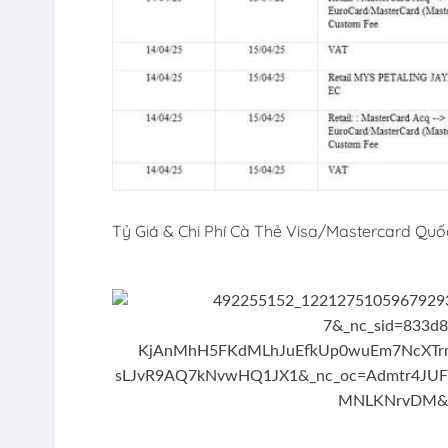
Tỷ Giá & Chi Phí Cà Thẻ Visa/Mastercard Quố