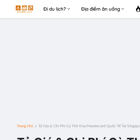
Đi du lịch?
Địa điểm ăn uống
Trang chủ
Tỷ Giá & Chi Phí Cà Thẻ Visa/Mastercard Quốc Tế Tại Singap