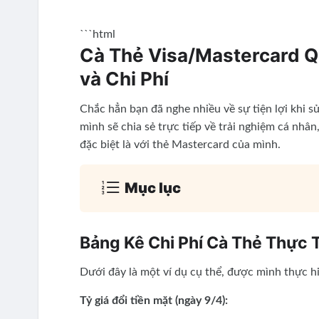
```html
Cà Thẻ Visa/Mastercard Qu
và Chi Phí
Chắc hẳn bạn đã nghe nhiều về sự tiện lợi khi sử
mình sẽ chia sẻ trực tiếp về trải nghiệm cá nhân,
đặc biệt là với thẻ Mastercard của mình.
Mục lục
Bảng Kê Chi Phí Cà Thẻ Thực 
Dưới đây là một ví dụ cụ thể, được mình thực hiệ
Tỷ giá đổi tiền mặt (ngày 9/4):