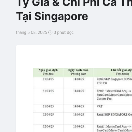
Tỷ Giá & Chi Phí Cà 
Tại Singapore
tháng 5 08, 2025
3 phút đọc