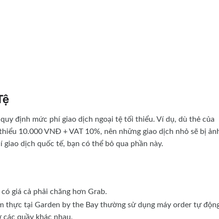
Tệ
uy định mức phí giao dịch ngoại tệ tối thiểu. Ví dụ, dù thẻ của
 thiểu 10.000 VNĐ + VAT 10%, nên những giao dịch nhỏ sẽ bị ản
 giao dịch quốc tế, bạn có thể bỏ qua phần này.
có giá cả phải chăng hơn Grab.
 thực tại Garden by the Bay thường sử dụng máy order tự động
 các quầy khác nhau.