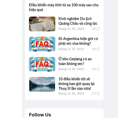
Điều khiển máy tính từ xa 100 máy sao cho
hiệu quả
Kinh nghiệm Du lịch
Quảng Châu và công tác
tháng 11 30, 2023
15
Đi Argentina hiện giờ có
phải xin visa không?
tháng 11 29, 2023
12
Ở khu Geylang có an
toàn không em?
tháng 11 30, 2023
13
10 điều khiến tôi sẽ
không bao giờ quay lại
Thuỵ Sĩ lần nào nữa!
tháng 11 30, 2023
17
Follow Us