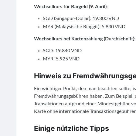
Wechselkurs für Bargeld (9. April):
SGD (Singapur-Dollar): 19.300 VND
MYR (Malaysische Ringgit): 5.830 VND
Wechselkurs bei Kartenzahlung (Durchschnitt):
SGD: 19.840 VND
MYR: 5.925 VND
Hinweis zu Fremdwährungsg
Ein wichtiger Punkt, den man beachten sollte, i
Fremdwährungsgebühren haben. Zum Beispiel, o
Transaktionen aufgrund einer Mindestgebühr vo
Karte ohne internationale Transaktionsgebühren 
Einige nützliche Tipps