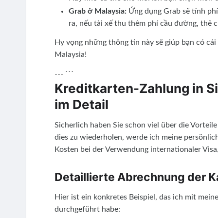
Grab ở Malaysia:
Ứng dụng Grab sẽ tính phí 
ra, nếu tài xế thu thêm phí cầu đường, thẻ c
Hy vọng những thông tin này sẽ giúp bạn có cái n
Malaysia!
--- ```
Kreditkarten-Zahlung in 
im Detail
Sicherlich haben Sie schon viel über die Vortei
dies zu wiederholen, werde ich meine persönlic
Kosten bei der Verwendung internationaler Vis
Detaillierte Abrechnung der 
Hier ist ein konkretes Beispiel, das ich mit m
durchgeführt habe: