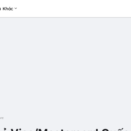
Khác
ore