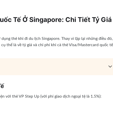
ốc Tế Ở Singapore: Chi Tiết Tỷ Giá
 dụng thẻ khi đi du lịch Singapore. Thay vì lặp lại những điều đó,
 cụ thể là về tỷ giá và chi phí khi cà thẻ Visa/Mastercard quốc tế
Tế
n với thẻ VP Step Up (với phí giao dịch ngoại tệ là 1.5%):