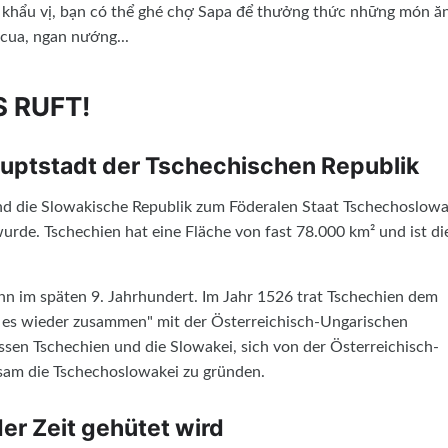
khẩu vị, bạn có thể ghé chợ Sapa để thưởng thức những món ă
 cua, ngan nướng...
 RUFT!
uptstadt der Tschechischen Republik
nd die Slowakische Republik zum Föderalen Staat Tschechoslowa
urde. Tschechien hat eine Fläche von fast 78.000 km² und ist di
n im späten 9. Jahrhundert. Im Jahr 1526 trat Tschechien dem
g es wieder zusammen" mit der Österreichisch-Ungarischen
sen Tschechien und die Slowakei, sich von der Österreichisch-
am die Tschechoslowakei zu gründen.
er Zeit gehütet wird