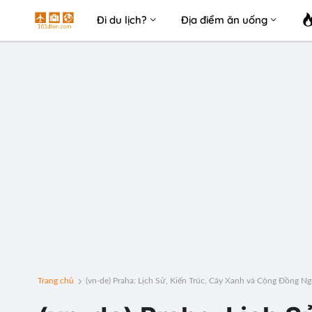
Đi du lịch?
Địa điểm ăn uống
Trang chủ
(vn-de) Praha: Lịch Sử, Kiến Trúc, Cây Xanh và Cộng Đồng Ng