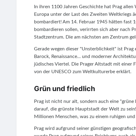
In ihren 1100 Jahren Geschichte hat Prag allen 
Europa unter der Last des Zweiten Weltkriegs äc
bombardiert! Am 14. Februar 1945 hätten fast 1
bombardieren sollen, verirrten sich aber nach P
Stadtzentrum. Die am nächsten am Zentrum gele
Gerade wegen dieser "Unsterblichkeit" ist Prag
Barock, Renaissance... und moderner Architektur
jüdisches Viertel. Die Prager Altstadt mit ein
von der UNESCO zum Weltkulturerbe erklärt.
Grün und friedlich
Prag ist nicht nur alt, sondern auch eine "grüne
darauf, die grünste Hauptstadt der Welt zu sein
Millionen Menschen, was zu einem ruhigen und
Prag wird aufgrund seiner günstigen geografisc