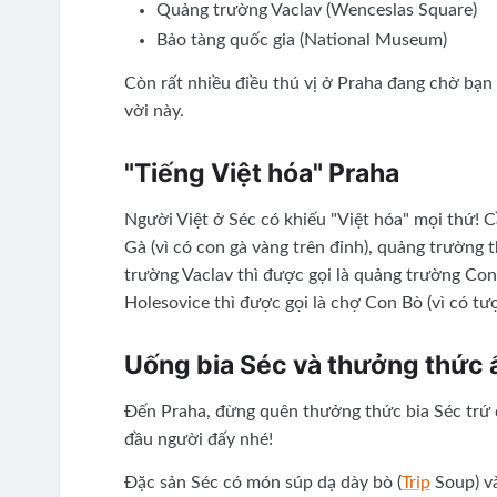
Quảng trường Vaclav (Wenceslas Square)
Bảo tàng quốc gia (National Museum)
Còn rất nhiều điều thú vị ở Praha đang chờ bạn
vời này.
"Tiếng Việt hóa" Praha
Người Việt ở Séc có khiếu "Việt hóa" mọi thứ! C
Gà (vì có con gà vàng trên đỉnh), quảng trường
trường Vaclav thì được gọi là quảng trường Con
Holesovice thì được gọi là chợ Con Bò (vì có tư
Uống bia Séc và thưởng thức
Đến Praha, đừng quên thưởng thức bia Séc trứ d
đầu người đấy nhé!
Đặc sản Séc có món súp dạ dày bò (
Trip
Soup) và