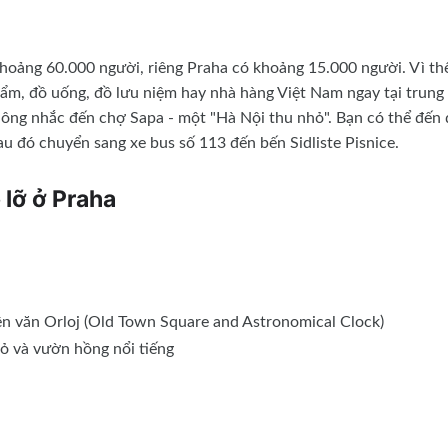
khoảng 60.000 người, riêng Praha có khoảng 15.000 người. Vì th
ẩm, đồ uống, đồ lưu niệm hay nhà hàng Việt Nam ngay tại trung
hông nhắc đến chợ Sapa - một "Hà Nội thu nhỏ". Bạn có thể đến 
u đó chuyển sang xe bus số 113 đến bến Sidliste Pisnice.
lỡ ở Praha
n văn Orloj (Old Town Square and Astronomical Clock)
nhỏ và vườn hồng nổi tiếng