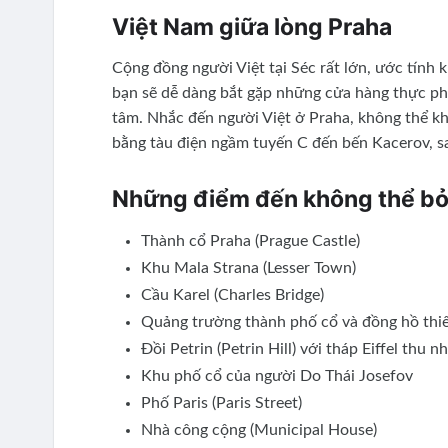
Việt Nam giữa lòng Praha
Cộng đồng người Việt tại Séc rất lớn, ước tính 
bạn sẽ dễ dàng bắt gặp những cửa hàng thực ph
tâm. Nhắc đến người Việt ở Praha, không thể k
bằng tàu điện ngầm tuyến C đến bến Kacerov, sa
Những điểm đến không thể bỏ 
Thành cổ Praha (Prague Castle)
Khu Mala Strana (Lesser Town)
Cầu Karel (Charles Bridge)
Quảng trường thành phố cổ và đồng hồ thiê
Đồi Petrin (Petrin Hill) với tháp Eiffel thu 
Khu phố cổ của người Do Thái Josefov
Phố Paris (Paris Street)
Nhà công cộng (Municipal House)