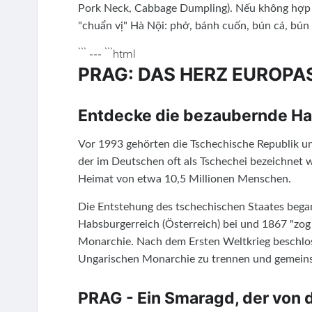
Pork Neck, Cabbage Dumpling). Nếu không hợp 
"chuẩn vị" Hà Nội: phở, bánh cuốn, bún cá, bún
``` --- ```html
PRAG: DAS HERZ EUROPAS
Entdecke die bezaubernde Ha
Vor 1993 gehörten die Tschechische Republik u
der im Deutschen oft als Tschechei bezeichnet w
Heimat von etwa 10,5 Millionen Menschen.
Die Entstehung des tschechischen Staates began
Habsburgerreich (Österreich) bei und 1867 "zo
Monarchie. Nach dem Ersten Weltkrieg beschlos
Ungarischen Monarchie zu trennen und gemeins
PRAG - Ein Smaragd, der von d