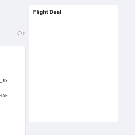
Flight Deal
0