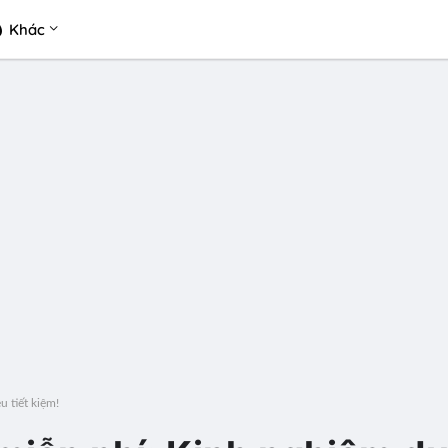
Khác
u tiết kiệm!