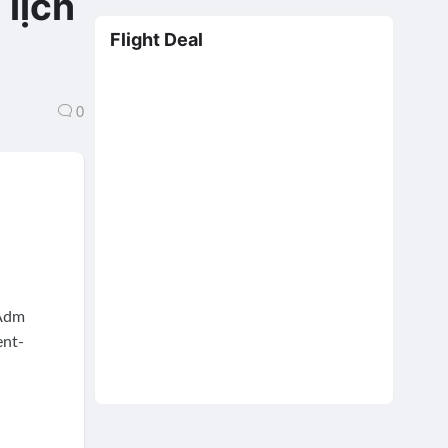
 lịch
Flight Deal
0