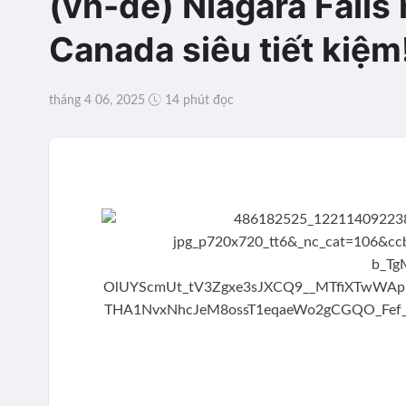
(vn-de) Niagara Falls
Canada siêu tiết kiệm
tháng 4 06, 2025
14 phút đọc