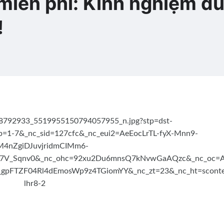
 miễn phí: Kinh nghiệm du
!