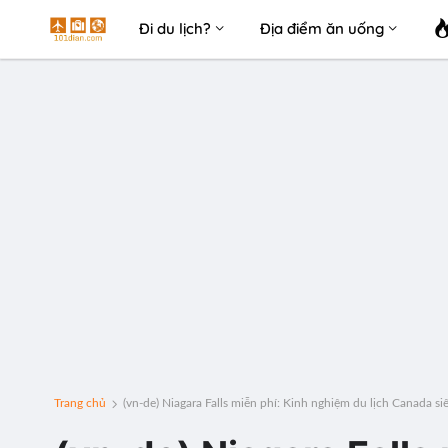
Đi du lịch?
Địa điểm ăn uống
Trang chủ
(vn-de) Niagara Falls miễn phí: Kinh nghiệm du lịch Canada siê