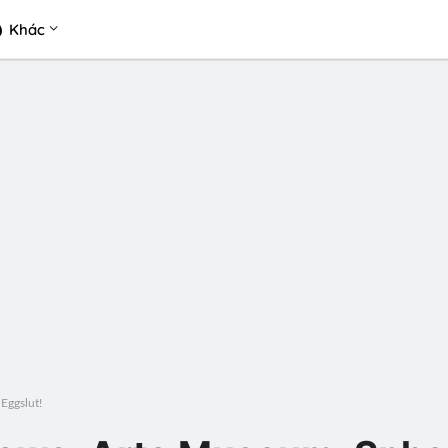
Khác
Eggslut!