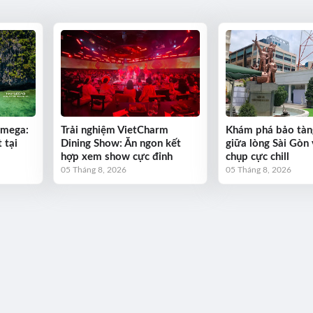
Omega:
Trải nghiệm VietCharm
Khám phá bảo tàn
 tại
Dining Show: Ăn ngon kết
giữa lòng Sài Gòn 
hợp xem show cực đỉnh
chụp cực chill
05 Tháng 8, 2026
05 Tháng 8, 2026