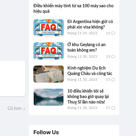
Điều khiển máy tính từ xa 100 máy sao cho
hiệu quả
Đi Argentina hiện giờ có
phải xin visa không?
tháng 11 29, 2023
12
Ở khu Geylang có an
toàn không em?
tháng 11 30, 2023
13
Kinh nghiệm Du lịch
Quảng Châu và công tác
tháng 11 30, 2023
15
10 điều khiến tôi sẽ
không bao giờ quay lại
Thuỵ Sĩ lần nào nữa!
tháng 11 30, 2023
17
Cũ hơn
Follow Us