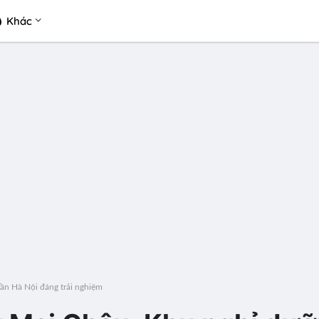
Khác
ần Hà Nội đáng trải nghiệm