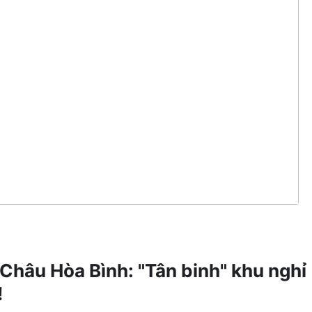
Châu Hòa Bình: "Tân binh" khu nghỉ
!