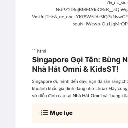
```html
Singapore Gọi Tên: Bùng 
Nhà Hát Omni & KidsST!
Singapore ơi, mình đến đây! Bạn đã sẵn sàng ch
khoảnh khắc gia đình đáng nhớ chưa? Hãy cùn
vở diễn đỉnh cao tại
Nhà Hát Omni
và "bung xõa
Mục lục