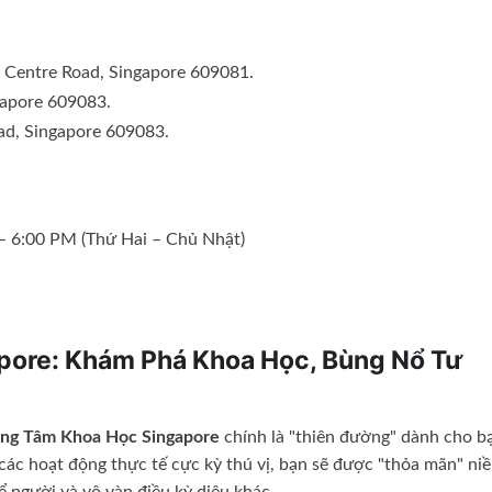
 Centre Road, Singapore 609081.
gapore 609083.
ad, Singapore 609083.
 6:00 PM (Thứ Hai – Chủ Nhật)
pore: Khám Phá Khoa Học, Bùng Nổ Tư
ung Tâm Khoa Học Singapore
chính là "thiên đường" dành cho b
à các hoạt động thực tế cực kỳ thú vị, bạn sẽ được "thỏa mãn" ni