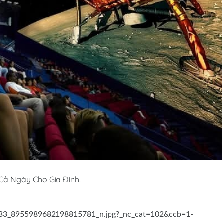
Cả Ngày Cho Gia Đình!