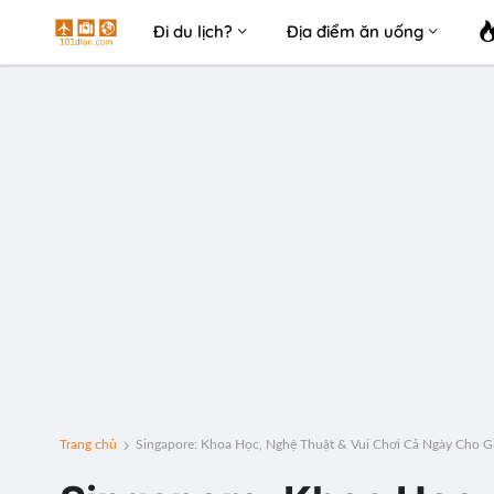
Đi du lịch?
Địa điểm ăn uống
Trang chủ
Singapore: Khoa Học, Nghệ Thuật & Vui Chơi Cả Ngày Cho Gi