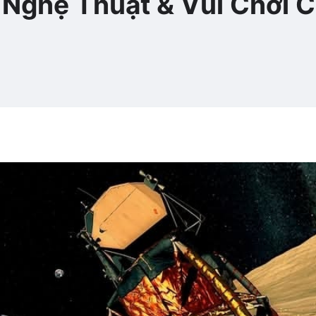
 Nghệ Thuật & Vui Chơi 