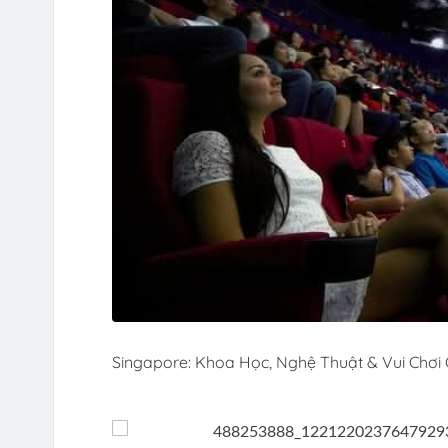
Singapore: Khoa Học, Nghệ Thuật & Vui Chơi 