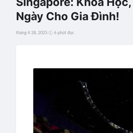
Singapore: Khoa Học,
Ngày Cho Gia Đình!
tháng 4 28, 2025
6 phút đọc