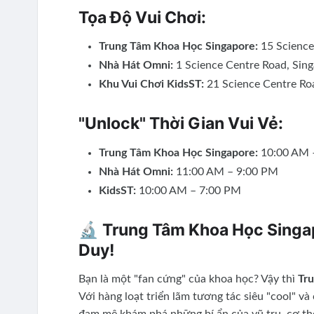
Tọa Độ Vui Chơi:
Trung Tâm Khoa Học Singapore:
15 Science
Nhà Hát Omni:
1 Science Centre Road, Sin
Khu Vui Chơi KidsST:
21 Science Centre Ro
"Unlock" Thời Gian Vui Vẻ:
Trung Tâm Khoa Học Singapore:
10:00 AM –
Nhà Hát Omni:
11:00 AM – 9:00 PM
KidsST:
10:00 AM – 7:00 PM
🔬 Trung Tâm Khoa Học Singa
Duy!
Bạn là một "fan cứng" của khoa học? Vậy thì
Tr
Với hàng loạt triển lãm tương tác siêu "cool" v