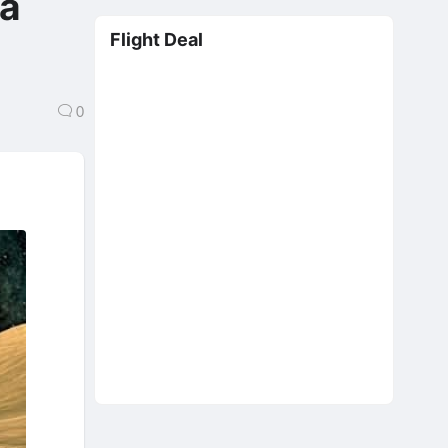
Cả
Flight Deal
0