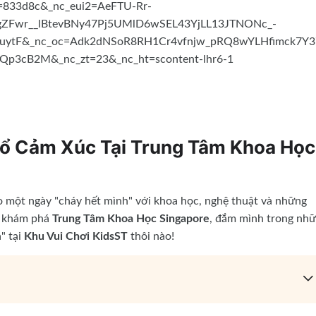
Nổ Cảm Xúc Tại Trung Tâm Khoa Học
o một ngày "cháy hết mình" với khoa học, nghệ thuật và những
g khám phá
Trung Tâm Khoa Học Singapore
, đắm mình trong nh
" tại
Khu Vui Chơi KidsST
thôi nào!