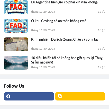
Đi Argentina hiện giờ có phải xin visa không?
tháng 11 29, 2023
12
Ở khu Geylang có an toàn không em?
tháng 11 30, 2023
13
Kinh nghiệm Du lịch Quảng Châu và công tác
tháng 11 30, 2023
15
10 điều khiến tôi sẽ không bao giờ quay lại Thuỵ
Sĩ lần nào nữa!
tháng 11 30, 2023
17
Follow Us