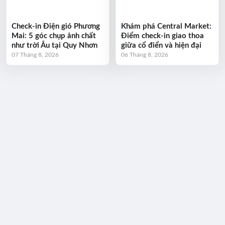
Check-in Điện gió Phương
Khám phá Central Market:
Mai: 5 góc chụp ảnh chất
Điểm check-in giao thoa
như trời Âu tại Quy Nhơn
giữa cổ điển và hiện đại
07 Tháng 8, 2026
06 Tháng 8, 2026