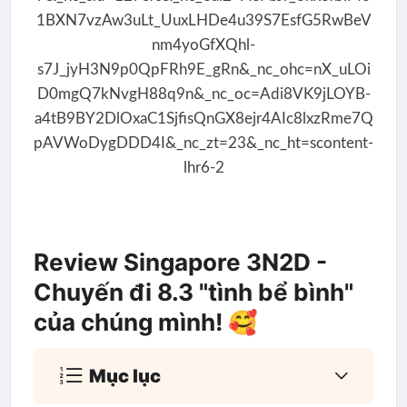
Review Singapore 3N2D -
Chuyến đi 8.3 "tình bể bình"
của chúng mình! 🥰
Mục lục