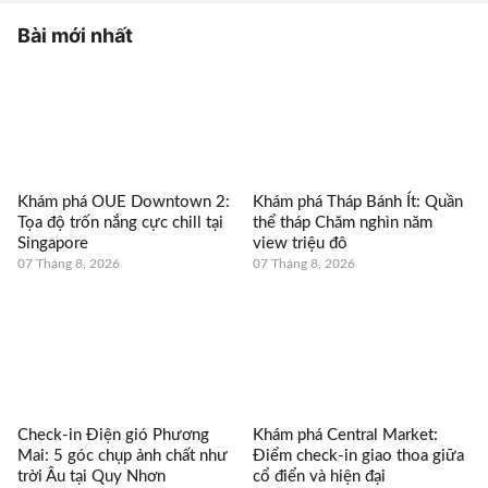
Bài mới nhất
Khám phá OUE Downtown 2:
Khám phá Tháp Bánh Ít: Quần
Tọa độ trốn nắng cực chill tại
thể tháp Chăm nghìn năm
Singapore
view triệu đô
07 Tháng 8, 2026
07 Tháng 8, 2026
Check-in Điện gió Phương
Khám phá Central Market:
Mai: 5 góc chụp ảnh chất như
Điểm check-in giao thoa giữa
trời Âu tại Quy Nhơn
cổ điển và hiện đại