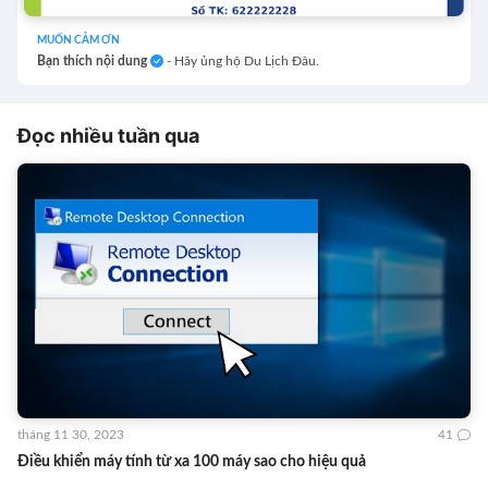
MUỐN CẢM ƠN
Bạn thích nội dung
- Hãy ủng hộ Du Lịch Đâu.
Đọc nhiều tuần qua
tháng 11 30, 2023
41
Điều khiển máy tính từ xa 100 máy sao cho hiệu quả