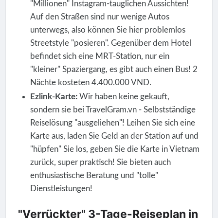
"Millionen" Instagram-tauglichen Aussichten!
Auf den Straßen sind nur wenige Autos
unterwegs, also können Sie hier problemlos
Streetstyle "posieren". Gegenüber dem Hotel
befindet sich eine MRT-Station, nur ein
"kleiner" Spaziergang, es gibt auch einen Bus! 2
Nächte kosteten 4.400.000 VND.
Ezlink-Karte:
Wir haben keine gekauft,
sondern sie bei TravelGram.vn - Selbstständige
Reiselösung "ausgeliehen"! Leihen Sie sich eine
Karte aus, laden Sie Geld an der Station auf und
"hüpfen" Sie los, geben Sie die Karte in Vietnam
zurück, super praktisch! Sie bieten auch
enthusiastische Beratung und "tolle"
Dienstleistungen!
"Verrückter" 3-Tage-Reiseplan in