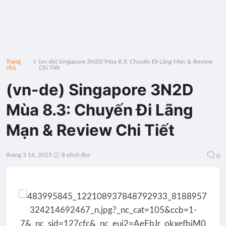
Trang
(vn-de) Singapore 3N2D Mùa 8.3: Chuyến Đi Lãng Mạn & Review
chủ
Chi Tiết
(vn-de) Singapore 3N2D
Mùa 8.3: Chuyến Đi Lãng
Mạn & Review Chi Tiết
tháng 3 16, 2025
8 phút đọc
0