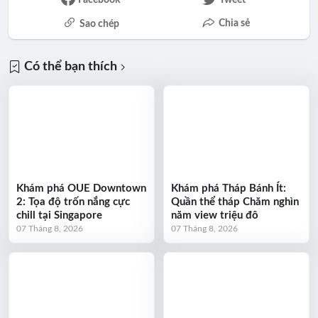
Chia sẻ
Sao chép
Có thể bạn thích
Khám phá OUE Downtown
Khám phá Tháp Bánh Ít:
2: Tọa độ trốn nắng cực
Quần thể tháp Chăm nghìn
chill tại Singapore
năm view triệu đô
07 Tháng 8, 2026
07 Tháng 8, 2026