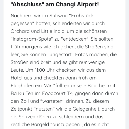
"Abschluss" am Changi Airport!
Nachdem wir im Subway "Frühstück
gegessen" hatten, schlenderten wir durch
Orchard und Little India, um die schönsten
"Instagram-Spots" zu "entdecken". Sie sollten
früh morgens wie ich gehen, die Straßen sind
leer, Sie können "ungestört" Fotos machen, die
Straßen sind breit und es gibt nur wenige
Leute. Um 11:00 Uhr checkten wir aus dem
Hotel aus und checkten dann früh am
Flughafen ein. Wir "füllten unsere Bäuche" mit
Ba Ku Teh im Foodcourt T4, gingen dann durch
den Zoll und "warteten" drinnen. Zu diesem
Zeitpunkt "nutzten" wir die Gelegenheit, durch
die Souvenirläden zu schlendern und das
restliche Bargeld "auszugeben", da es nicht