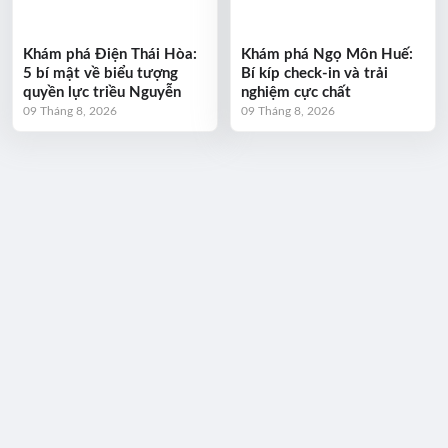
Khám phá Điện Thái Hòa:
Khám phá Ngọ Môn Huế:
5 bí mật về biểu tượng
Bí kíp check-in và trải
quyền lực triều Nguyễn
nghiệm cực chất
09 Tháng 8, 2026
09 Tháng 8, 2026