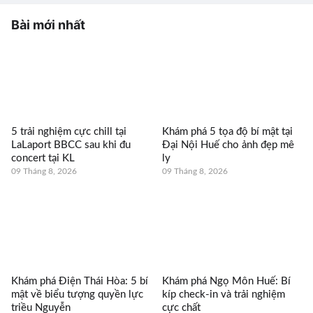
Bài mới nhất
5 trải nghiệm cực chill tại
Khám phá 5 tọa độ bí mật tại
LaLaport BBCC sau khi đu
Đại Nội Huế cho ảnh đẹp mê
concert tại KL
ly
09 Tháng 8, 2026
09 Tháng 8, 2026
Khám phá Điện Thái Hòa: 5 bí
Khám phá Ngọ Môn Huế: Bí
mật về biểu tượng quyền lực
kíp check-in và trải nghiệm
triều Nguyễn
cực chất