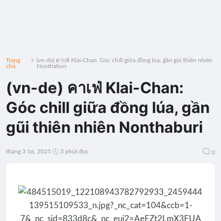
Trang
(vn-de) คาเฟ่ Klai-Chan: Góc chill giữa đồng lúa, gần gũi thiên nhiên
chủ
Nonthaburi
(vn-de) คาเฟ่ Klai-Chan:
Góc chill giữa đồng lúa, gần
gũi thiên nhiên Nonthaburi
tháng 3 16, 2025
3 phút đọc
0