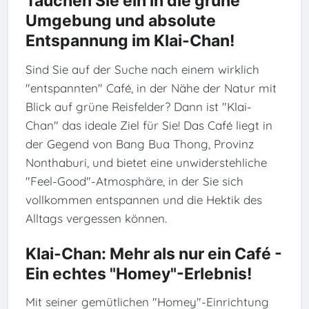
Tauchen Sie ein in die grüne
Umgebung und absolute
Entspannung im Klai-Chan!
Sind Sie auf der Suche nach einem wirklich
"entspannten" Café, in der Nähe der Natur mit
Blick auf grüne Reisfelder? Dann ist "Klai-
Chan" das ideale Ziel für Sie! Das Café liegt in
der Gegend von Bang Bua Thong, Provinz
Nonthaburi, und bietet eine unwiderstehliche
"Feel-Good"-Atmosphäre, in der Sie sich
vollkommen entspannen und die Hektik des
Alltags vergessen können.
Klai-Chan: Mehr als nur ein Café -
Ein echtes "Homey"-Erlebnis!
Mit seiner gemütlichen "Homey"-Einrichtung