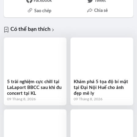
Facebook
Tweet
Chia sẻ
Sao chép
Có thể bạn thích
5 trải nghiệm cực chill tại
Khám phá 5 tọa độ bí mật
LaLaport BBCC sau khi đu
tại Đại Nội Huế cho ảnh
concert tại KL
đẹp mê ly
09 Tháng 8, 2026
09 Tháng 8, 2026