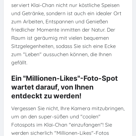
serviert Klai-Chan nicht nur köstliche Speisen
und Getränke, sondern ist auch ein idealer Ort
zum Arbeiten, Entspannen und Genießen
friedlicher Momente inmitten der Natur. Der
Raum ist geräumig mit vielen bequemen
Sitzgelegenheiten, sodass Sie sich eine Ecke
zum "Leben" aussuchen können, die Ihnen
gefällt.
Ein "Millionen-Likes"-Foto-Spot
wartet darauf, von Ihnen
entdeckt zu werden!
Vergessen Sie nicht, Ihre Kamera mitzubringen,
um an den super-süßen und "coolen"
Fotospots im Klai-Chan "einzufangen"! Sie
werden sicherlich "Millionen-Likes"-Fotos