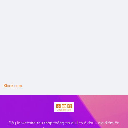
Klook.com
Đây là website thu thập thông tin du lịch ở đâu - địa điểm ăn