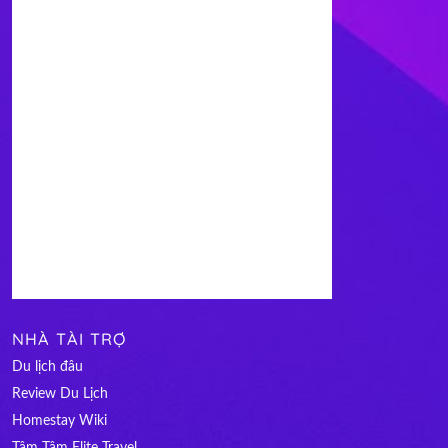
NHÀ TÀI TRỢ
Du lịch đâu
Review Du Lịch
Homestay Wiki
Tâm Tâm Elite Travel