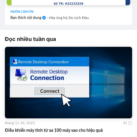
MUỐN CẢM ƠN
Bạn thích nội dung
- Hãy ủng hộ Du Lịch Đâu.
Đọc nhiều tuần qua
tháng 11 30, 2023
41
Điều khiển máy tính từ xa 100 máy sao cho hiệu quả