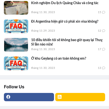
Kinh nghiệm Du lịch Quảng Châu và công tác
tháng 11 30, 2023
15
Đi Argentina hiện giờ có phải xin visa không?
tháng 11 29, 2023
12
10 điều khiến tôi sẽ không bao giờ quay lại Thuỵ
Sĩ lần nào nữa!
tháng 11 30, 2023
17
Ở khu Geylang có an toàn không em?
tháng 11 30, 2023
13
Follow Us