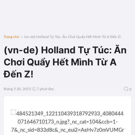
Trang chủ
(vn-de) Holland Tự Túc: Ăn Chơi Quẩy Hết Mình Từ A Đến Z!
(vn-de) Holland Tự Túc: Ăn
Chơi Quẩy Hết Mình Từ A
Đến Z!
tháng 3 20, 2025
7 phút đọc
0