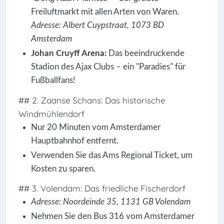
Freiluftmarkt mit allen Arten von Waren.
Adresse: Albert Cuypstraat, 1073 BD
Amsterdam
Johan Cruyff Arena:
Das beeindruckende
Stadion des Ajax Clubs – ein "Paradies" für
Fußballfans!
## 2. Zaanse Schans: Das historische
Windmühlendorf
Nur 20 Minuten vom Amsterdamer
Hauptbahnhof entfernt.
Verwenden Sie das Ams Regional Ticket, um
Kosten zu sparen.
## 3. Volendam: Das friedliche Fischerdorf
Adresse: Noordeinde 35, 1131 GB Volendam
Nehmen Sie den Bus 316 vom Amsterdamer