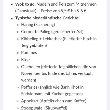
Wok to go:
Nudeln und Reis zum Mitnehmen
(Damstraat) – Preise von 5,5 € bis 9,5 €.
Typische niederländische Gerichte:
Haring (Salzhering)
Gerookte Paling (geräucherter Aal)
Kibbeling + Lekkerbek (Filetierter Fisch in
Teig gebraten)
Pommes
Käse
Oliebollen (frittierte Teigbällchen, die von
November bis Ende des Jahres verkauft
werden)
Pofferjes (ähnlich wie Banh Khot in
Südvietnam, mit Zucker gegessen)
Appeltart (Apfelkuchen zum Kaffee)
Stroopwafel (Sirupwaffel)