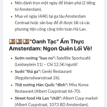
Nên dành trọn một ngày để khám phá (2 tiếng
từ Amsterdam).
Mua vé ngày (44€) tại ga tàu Amsterdam
Centraal hoặc sân bay để đi được tất cả các
phương tiện công cộng trên toàn Hà Lan.
🍱🍱🍱"Oanh Tạc" Ẩm Thực
Amsterdam: Ngon Quên Lối Về!
Sườn nướng "bao no":
Satellite Sportscafé
(Leidseplein 11) – Chỉ 12,5€/người!
Sushi "thả ga":
Genki Restaurant
(Reguliersdwarsstraat 26).
Thịt nướng Hàn Quốc "đỉnh":
Miss Korea
Restaurant (Albert Cuypstraat 66-70).
Street food Hà Lan "chất":
Albert Cuyp market
(Albert Cuypstraat, 1073 BD Amsterdam).