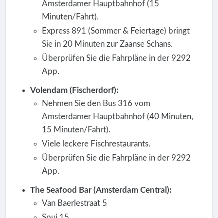
Amsterdamer Hauptbahnhof (15
Minuten/Fahrt).
Express 891 (Sommer & Feiertage) bringt
Sie in 20 Minuten zur Zaanse Schans.
Überprüfen Sie die Fahrpläne in der 9292
App.
Volendam (Fischerdorf):
Nehmen Sie den Bus 316 vom
Amsterdamer Hauptbahnhof (40 Minuten,
15 Minuten/Fahrt).
Viele leckere Fischrestaurants.
Überprüfen Sie die Fahrpläne in der 9292
App.
The Seafood Bar (Amsterdam Central):
Van Baerlestraat 5
Spui 15