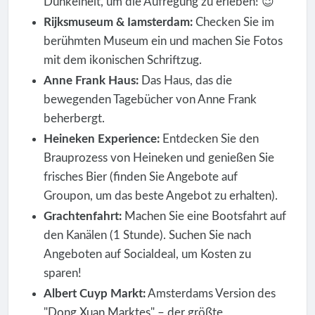
Dunkelheit, um die Aufregung zu erleben! 😉
Rijksmuseum & Iamsterdam:
Checken Sie im
berühmten Museum ein und machen Sie Fotos
mit dem ikonischen Schriftzug.
Anne Frank Haus:
Das Haus, das die
bewegenden Tagebücher von Anne Frank
beherbergt.
Heineken Experience:
Entdecken Sie den
Brauprozess von Heineken und genießen Sie
frisches Bier (finden Sie Angebote auf
Groupon, um das beste Angebot zu erhalten).
Grachtenfahrt:
Machen Sie eine Bootsfahrt auf
den Kanälen (1 Stunde). Suchen Sie nach
Angeboten auf Socialdeal, um Kosten zu
sparen!
Albert Cuyp Markt:
Amsterdams Version des
"Dong Xuan Marktes" – der größte