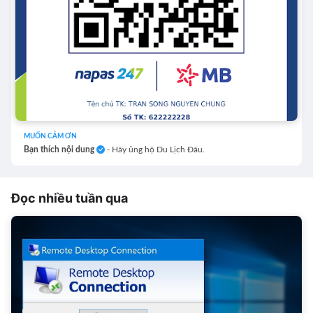
MUỐN CẢM ƠN
Bạn thích nội dung
- Hãy ủng hộ Du Lịch Đâu.
Đọc nhiều tuần qua