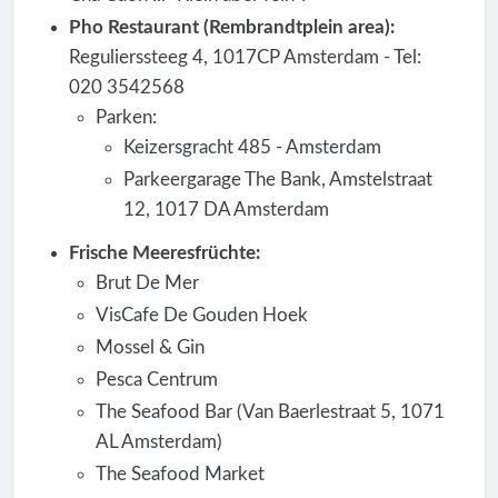
Pho Restaurant (Rembrandtplein area):
Regulierssteeg 4, 1017CP Amsterdam - Tel:
020 3542568
Parken:
Keizersgracht 485 - Amsterdam
Parkeergarage The Bank, Amstelstraat
12, 1017 DA Amsterdam
Frische Meeresfrüchte:
Brut De Mer
VisCafe De Gouden Hoek
Mossel & Gin
Pesca Centrum
The Seafood Bar (Van Baerlestraat 5, 1071
AL Amsterdam)
The Seafood Market