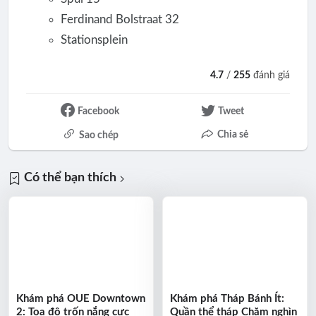
Ferdinand Bolstraat 32
Stationsplein
4.7
/
255
đánh giá
Facebook
Tweet
Chia sẻ
Sao chép
Có thể bạn thích
Khám phá OUE Downtown
Khám phá Tháp Bánh Ít:
2: Tọa độ trốn nắng cực
Quần thể tháp Chăm nghìn