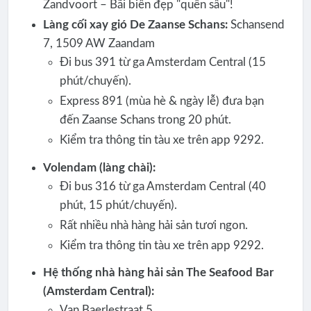
Zandvoort – Bãi biển đẹp "quên sầu"!
Làng cối xay gió De Zaanse Schans:
Schansend
7, 1509 AW Zaandam
Đi bus 391 từ ga Amsterdam Central (15
phút/chuyến).
Express 891 (mùa hè & ngày lễ) đưa bạn
đến Zaanse Schans trong 20 phút.
Kiểm tra thông tin tàu xe trên app 9292.
Volendam (làng chài):
Đi bus 316 từ ga Amsterdam Central (40
phút, 15 phút/chuyến).
Rất nhiều nhà hàng hải sản tươi ngon.
Kiểm tra thông tin tàu xe trên app 9292.
Hệ thống nhà hàng hải sản The Seafood Bar
(Amsterdam Central):
Van Baerlestraat 5