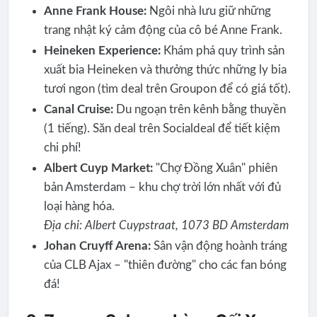
Anne Frank House:
Ngôi nhà lưu giữ những
trang nhật ký cảm động của cô bé Anne Frank.
Heineken Experience:
Khám phá quy trình sản
xuất bia Heineken và thưởng thức những ly bia
tươi ngon (tìm deal trên Groupon để có giá tốt).
Canal Cruise:
Du ngoạn trên kênh bằng thuyền
(1 tiếng). Săn deal trên Socialdeal để tiết kiệm
chi phí!
Albert Cuyp Market:
"Chợ Đồng Xuân" phiên
bản Amsterdam – khu chợ trời lớn nhất với đủ
loại hàng hóa.
Địa chỉ: Albert Cuypstraat, 1073 BD Amsterdam
Johan Cruyff Arena:
Sân vận động hoành tráng
của CLB Ajax – "thiên đường" cho các fan bóng
đá!