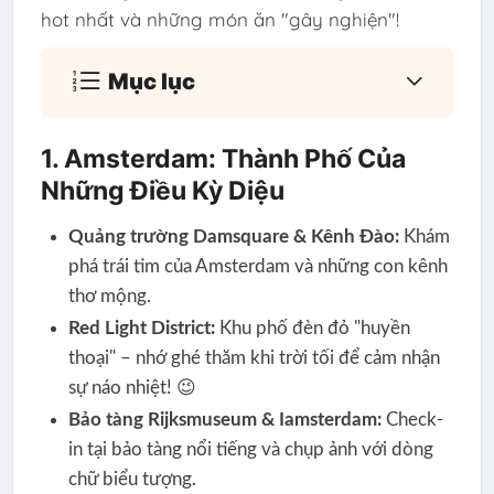
hot nhất và những món ăn "gây nghiện"!
Mục lục
1. Amsterdam: Thành Phố Của
Những Điều Kỳ Diệu
Quảng trường Damsquare & Kênh Đào:
Khám
phá trái tim của Amsterdam và những con kênh
thơ mộng.
Red Light District:
Khu phố đèn đỏ "huyền
thoại" – nhớ ghé thăm khi trời tối để cảm nhận
sự náo nhiệt! 😉
Bảo tàng Rijksmuseum & Iamsterdam:
Check-
in tại bảo tàng nổi tiếng và chụp ảnh với dòng
chữ biểu tượng.