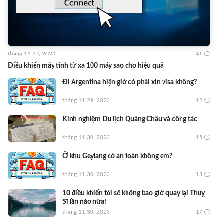
tháng 11 30, 2023
41
Điều khiển máy tính từ xa 100 máy sao cho hiệu quả
Đi Argentina hiện giờ có phải xin visa không?
tháng 11 29, 2023
12
Kinh nghiệm Du lịch Quảng Châu và công tác
tháng 11 30, 2023
15
Ở khu Geylang có an toàn không em?
tháng 11 30, 2023
13
10 điều khiến tôi sẽ không bao giờ quay lại Thuỵ
Sĩ lần nào nữa!
tháng 11 30, 2023
17