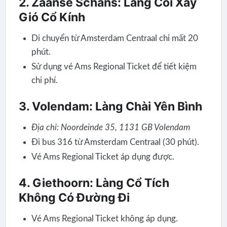
2. Zaanse Schans: Làng Cối Xay
Gió Cổ Kính
Di chuyển từ Amsterdam Centraal chỉ mất 20
phút.
Sử dụng vé Ams Regional Ticket để tiết kiệm
chi phí.
3. Volendam: Làng Chài Yên Bình
Địa chỉ: Noordeinde 35, 1131 GB Volendam
Đi bus 316 từ Amsterdam Centraal (30 phút).
Vé Ams Regional Ticket áp dụng được.
4. Giethoorn: Làng Cổ Tích
Không Có Đường Đi
Vé Ams Regional Ticket không áp dụng.