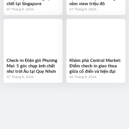
chill tại Singapore
năm view triệu đô
07 Tháng 8, 2026
07 Tháng 8, 2026
Check-in Điện gió Phương
Khám phá Central Market:
Mai: 5 góc chụp ảnh chất
Điểm check-in giao thoa
như trời Âu tại Quy Nhơn
giữa cổ điển và hiện đại
07 Tháng 8, 2026
06 Tháng 8, 2026