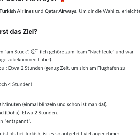
Turkish Airlines
und
Qatar Airways
. Um dir die Wahl zu erleicht
rst das Ziel?
den "am Stück". 😴 (Ich gehöre zum Team "Nachteule" und war
Auge zubekommen habe!).
ul: Etwa 2 Stunden (genug Zeit, um sich am Flughafen zu
och 4 Stunden!
Minuten (einmal blinzeln und schon ist man da!).
 (Doha): Etwa 2 Stunden.
n "entspannt".
st als bei Turkish, ist es so aufgeteilt viel angenehmer!