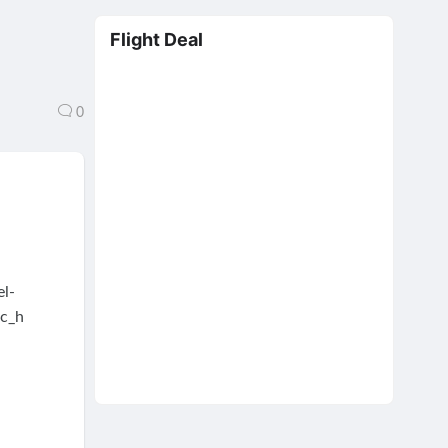
Flight Deal
0