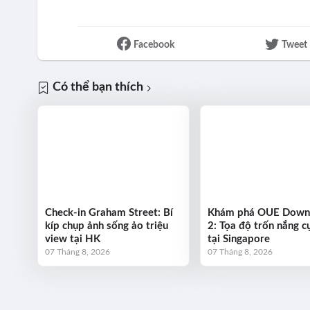
Facebook
Tweet
Có thể bạn thích
Check-in Graham Street: Bí
Khám phá OUE Dow
kíp chụp ảnh sống ảo triệu
2: Tọa độ trốn nắng cự
view tại HK
tại Singapore
07 Tháng 8, 2026
07 Tháng 8, 2026