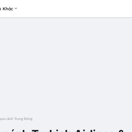
Khác
, quá cảnh Trung Đông