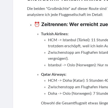
Die beiden "Großmächte" auf dieser Route sind
analysiere ich jede Fluggesellschaft im Detail:
⏰ Zeitrennen: Wer erreicht zue
Turkish Airlines:
HCM -> Istanbul (Türkei): 11 Stun
trotzdem erschöpft, weil ich kein 
Zwischenstopp am Flughafen Istanb
vergnügen!).
Istanbul -> Oslo (Norwegen): Nur n
Qatar Airways:
HCM -> Doha (Katar): 5 Stunden 40 
Zwischenstopp am Flughafen Hamad
Doha -> Oslo (Norwegen): 7 Stunde
Obwohl die Gesamtflugzeit etwas länger i