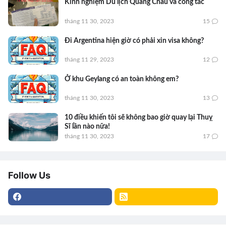
Kinh nghiệm Du lịch Quảng Châu và công tác
tháng 11 30, 2023
15
Đi Argentina hiện giờ có phải xin visa không?
tháng 11 29, 2023
12
Ở khu Geylang có an toàn không em?
tháng 11 30, 2023
13
10 điều khiến tôi sẽ không bao giờ quay lại Thuỵ
Sĩ lần nào nữa!
tháng 11 30, 2023
17
Follow Us