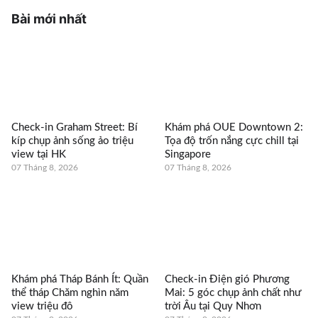
Bài mới nhất
Check-in Graham Street: Bí
Khám phá OUE Downtown 2:
kíp chụp ảnh sống ảo triệu
Tọa độ trốn nắng cực chill tại
view tại HK
Singapore
07 Tháng 8, 2026
07 Tháng 8, 2026
Khám phá Tháp Bánh Ít: Quần
Check-in Điện gió Phương
thể tháp Chăm nghìn năm
Mai: 5 góc chụp ảnh chất như
view triệu đô
trời Âu tại Quy Nhơn