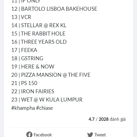
11 | IF ONLY
12 | BARTOLO LISBOA BAKEHOUSE
13 | VCR
14 | STELLAR @ REX KL
15 | THE RABBIT HOLE
16 | THREE YEARS OLD
17 | FEEKA
18 | GSTRING
19 | HERE & NOW
20 | PIZZA MANSION @ THE FIVE
21 | PS 150
22 | IRON FAIRIES
23 | WET @ W KULA LUMPUR
#khampha #chiase
4.7
/
2028
đánh giá
Facebook
Tweet