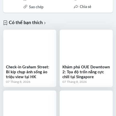
Chia sẻ
Sao chép
Có thể bạn thích
Check-in Graham Street:
Khám phá OUE Downtown
Bí kíp chụp ảnh sống ảo
2: Tọa độ trốn nắng cực
triệu view tại HK
chill tại Singapore
07 Tháng 8, 2026
07 Tháng 8, 2026