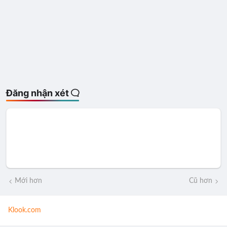
Đăng nhận xét
Mới hơn
Cũ hơn
Klook.com