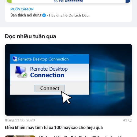
MUỐN CẢM ƠN
Bạn thích nội dung
- Hãy ủng hộ Du Lịch Đâu.
Đọc nhiều tuần qua
tháng 11 30, 2023
41
Điều khiển máy tính từ xa 100 máy sao cho hiệu quả