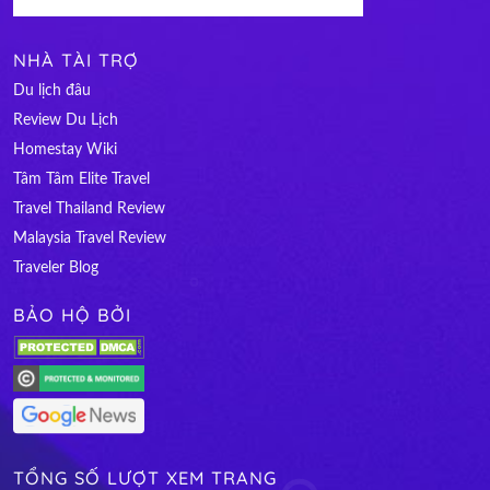
NHÀ TÀI TRỢ
Du lịch đâu
Review Du Lịch
Homestay Wiki
Tâm Tâm Elite Travel
Travel Thailand Review
Malaysia Travel Review
Traveler Blog
BẢO HỘ BỞI
TỔNG SỐ LƯỢT XEM TRANG