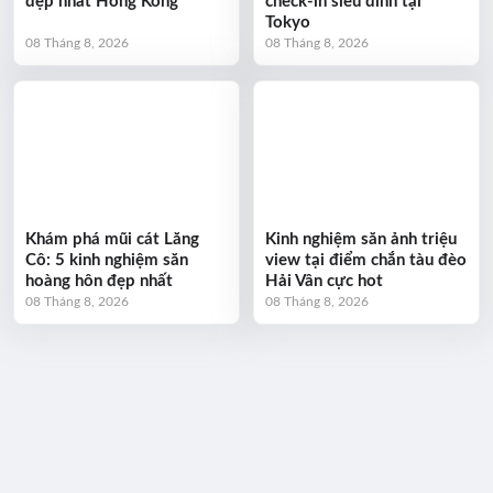
đẹp nhất Hồng Kông
check-in siêu đỉnh tại
Tokyo
08 Tháng 8, 2026
08 Tháng 8, 2026
Khám phá mũi cát Lăng
Kinh nghiệm săn ảnh triệu
Cô: 5 kinh nghiệm săn
view tại điểm chắn tàu đèo
hoàng hôn đẹp nhất
Hải Vân cực hot
08 Tháng 8, 2026
08 Tháng 8, 2026