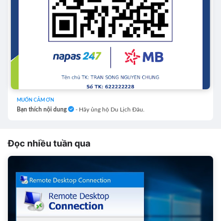
MUỐN CẢM ƠN
Bạn thích nội dung
- Hãy ủng hộ Du Lịch Đâu.
Đọc nhiều tuần qua