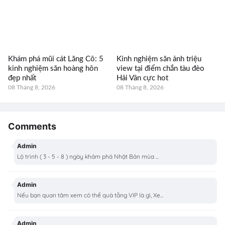
Khám phá mũi cát Lăng Cô: 5
Kinh nghiệm săn ảnh triệu
kinh nghiệm săn hoàng hôn
view tại điểm chắn tàu đèo
đẹp nhất
Hải Vân cực hot
08 Tháng 8, 2026
08 Tháng 8, 2026
Comments
Admin
Lộ trình ( 3 - 5 - 8 ) ngày khám phá Nhật Bản mùa ...
Admin
Nếu bạn quan tâm xem có thể quà tằng VIP là gì, Xe...
Admin