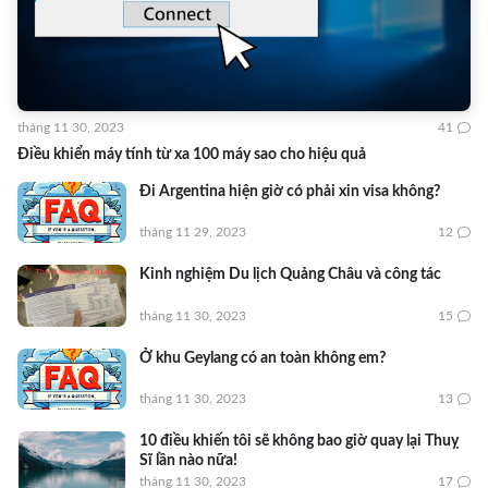
tháng 11 30, 2023
41
Điều khiển máy tính từ xa 100 máy sao cho hiệu quả
Đi Argentina hiện giờ có phải xin visa không?
tháng 11 29, 2023
12
Kinh nghiệm Du lịch Quảng Châu và công tác
tháng 11 30, 2023
15
Ở khu Geylang có an toàn không em?
tháng 11 30, 2023
13
10 điều khiến tôi sẽ không bao giờ quay lại Thuỵ
Sĩ lần nào nữa!
tháng 11 30, 2023
17