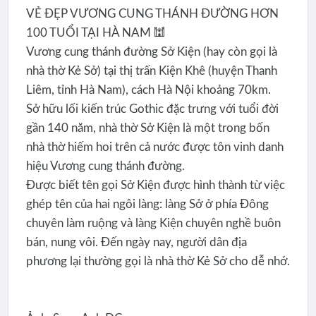
VẺ ĐẸP VƯƠNG CUNG THÁNH ĐƯỜNG HƠN
100 TUỔI TẠI HÀ NAM 🕍
Vương cung thánh đường Sở Kiện (hay còn gọi là
nhà thờ Kẻ Sở) tại thị trấn Kiện Khê (huyện Thanh
Liêm, tỉnh Hà Nam), cách Hà Nội khoảng 70km.
Sở hữu lối kiến trúc Gothic đặc trưng với tuổi đời
gần 140 năm, nhà thờ Sở Kiện là một trong bốn
nhà thờ hiếm hoi trên cả nước được tôn vinh danh
hiệu Vương cung thánh đường.
Được biết tên gọi Sở Kiện được hình thành từ việc
ghép tên của hai ngôi làng: làng Sở ở phía Đông
chuyên làm ruộng và làng Kiện chuyên nghề buôn
bán, nung vôi. Đến ngày nay, người dân địa
phương lại thường gọi là nhà thờ Kẻ Sở cho dễ nhớ.