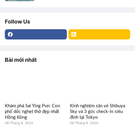
Follow Us
Bài mới nhất
Khám phá Sai Ying Pun: Con
Kinh nghiệm săn vé Shibuya
phố dốc nghẹt thở đẹp nhất
Sky và 3 góc check-in siêu
Hồng Kông
đỉnh tại Tokyo
08 Tháng 8, 2026
08 Tháng 8, 2026