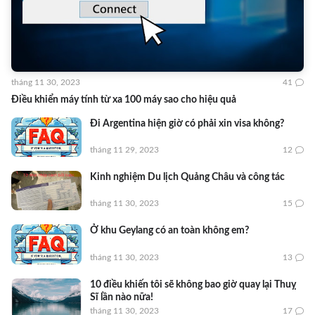
tháng 11 30, 2023
41
Điều khiển máy tính từ xa 100 máy sao cho hiệu quả
Đi Argentina hiện giờ có phải xin visa không?
tháng 11 29, 2023
12
Kinh nghiệm Du lịch Quảng Châu và công tác
tháng 11 30, 2023
15
Ở khu Geylang có an toàn không em?
tháng 11 30, 2023
13
10 điều khiến tôi sẽ không bao giờ quay lại Thuỵ
Sĩ lần nào nữa!
tháng 11 30, 2023
17