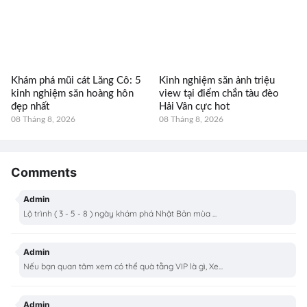
Khám phá mũi cát Lăng Cô: 5
Kinh nghiệm săn ảnh triệu
kinh nghiệm săn hoàng hôn
view tại điểm chắn tàu đèo
đẹp nhất
Hải Vân cực hot
08 Tháng 8, 2026
08 Tháng 8, 2026
Comments
Admin
Lộ trình ( 3 - 5 - 8 ) ngày khám phá Nhật Bản mùa ...
Admin
Nếu bạn quan tâm xem có thể quà tằng VIP là gì, Xe...
Admin