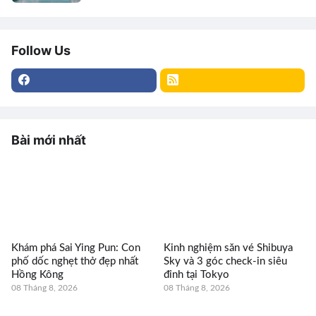
Follow Us
Bài mới nhất
Khám phá Sai Ying Pun: Con
Kinh nghiệm săn vé Shibuya
phố dốc nghẹt thở đẹp nhất
Sky và 3 góc check-in siêu
Hồng Kông
đỉnh tại Tokyo
08 Tháng 8, 2026
08 Tháng 8, 2026