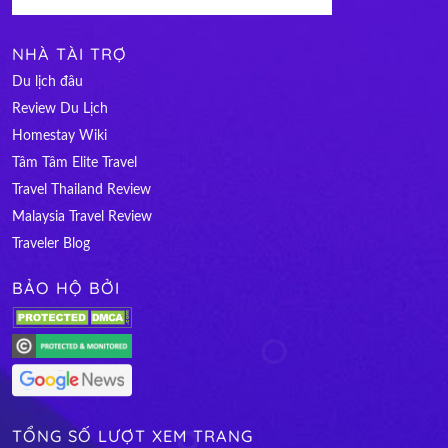
NHÀ TÀI TRỢ
Du lịch đâu
Review Du Lịch
Homestay Wiki
Tâm Tâm Elite Travel
Travel Thailand Review
Malaysia Travel Review
Traveler Blog
BẢO HỘ BỞI
TỔNG SỐ LƯỢT XEM TRANG