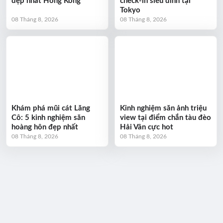
đẹp nhất Hồng Kông
check-in siêu đỉnh tại
Tokyo
08 Tháng 8, 2026
08 Tháng 8, 2026
Khám phá mũi cát Lăng
Kinh nghiệm săn ảnh triệu
Cô: 5 kinh nghiệm săn
view tại điểm chắn tàu đèo
hoàng hôn đẹp nhất
Hải Vân cực hot
08 Tháng 8, 2026
08 Tháng 8, 2026