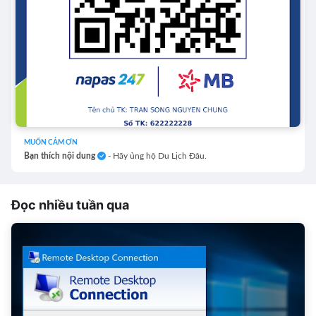
MUỐN CẢM ƠN
Bạn thích nội dung
- Hãy ủng hộ Du Lịch Đâu.
Đọc nhiều tuần qua