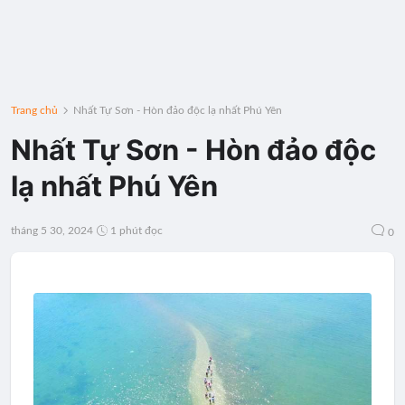
Trang chủ
Nhất Tự Sơn - Hòn đảo độc lạ nhất Phú Yên
Nhất Tự Sơn - Hòn đảo độc
lạ nhất Phú Yên
tháng 5 30, 2024
1 phút đọc
0