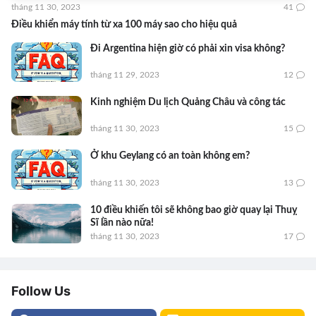
tháng 11 30, 2023
41
Điều khiển máy tính từ xa 100 máy sao cho hiệu quả
Đi Argentina hiện giờ có phải xin visa không?
tháng 11 29, 2023
12
Kinh nghiệm Du lịch Quảng Châu và công tác
tháng 11 30, 2023
15
Ở khu Geylang có an toàn không em?
tháng 11 30, 2023
13
10 điều khiến tôi sẽ không bao giờ quay lại Thuỵ
Sĩ lần nào nữa!
tháng 11 30, 2023
17
Follow Us