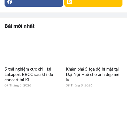
Bài mới nhất
5 trải nghiệm cực chill tại
Khám phá 5 tọa độ bí mật tại
LaLaport BBCC sau khi đu
Đại Nội Huế cho ảnh đẹp mê
concert tại KL
ly
09 Tháng 8, 2026
09 Tháng 8, 2026