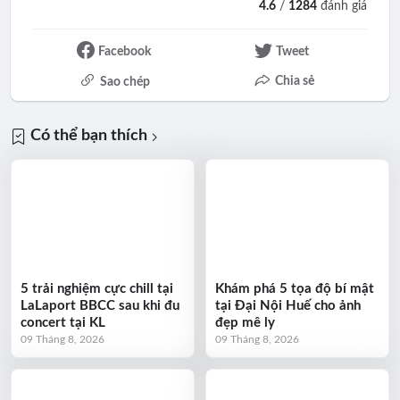
4.6
/
1284
đánh giá
Facebook
Tweet
Chia sẻ
Sao chép
Có thể bạn thích
5 trải nghiệm cực chill tại
Khám phá 5 tọa độ bí mật
LaLaport BBCC sau khi đu
tại Đại Nội Huế cho ảnh
concert tại KL
đẹp mê ly
09 Tháng 8, 2026
09 Tháng 8, 2026