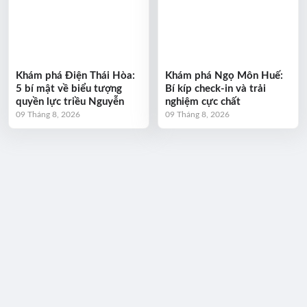
Khám phá Điện Thái Hòa:
Khám phá Ngọ Môn Huế:
5 bí mật về biểu tượng
Bí kíp check-in và trải
quyền lực triều Nguyễn
nghiệm cực chất
09 Tháng 8, 2026
09 Tháng 8, 2026