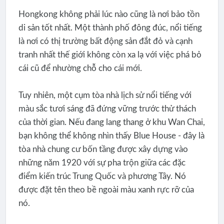
Hongkong không phải lúc nào cũng là nơi bảo tồn
di sản tốt nhất. Một thành phố đông đúc, nổi tiếng
là nơi có thị trường bất động sản đắt đỏ và cạnh
tranh nhất thế giới không còn xa lạ với việc phá bỏ
cái cũ để nhường chỗ cho cái mới.
Tuy nhiên, một cụm tòa nhà lịch sử nổi tiếng với
màu sắc tươi sáng đã đứng vững trước thử thách
của thời gian. Nếu đang lang thang ở khu Wan Chai,
bạn không thể không nhìn thấy Blue House - đây là
tòa nhà chung cư bốn tầng được xây dựng vào
những năm 1920 với sự pha trộn giữa các đặc
điểm kiến ​​trúc Trung Quốc và phương Tây. Nó
được đặt tên theo bề ngoài màu xanh rực rỡ của
nó.