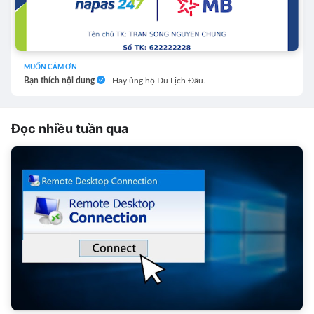
MUỐN CẢM ƠN
Bạn thích nội dung
- Hãy ủng hộ Du Lịch Đâu.
Đọc nhiều tuần qua