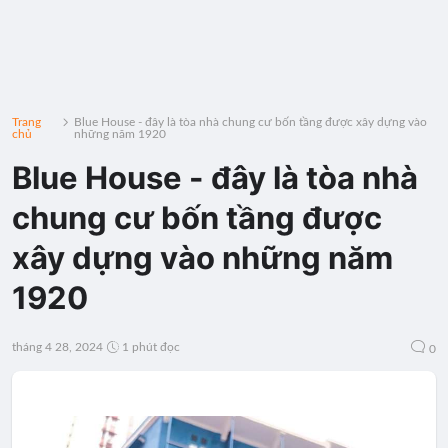
Trang
Blue House - đây là tòa nhà chung cư bốn tầng được xây dựng vào
chủ
những năm 1920
Blue House - đây là tòa nhà
chung cư bốn tầng được
xây dựng vào những năm
1920
tháng 4 28, 2024
1 phút đọc
0