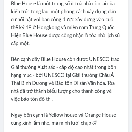
Blue House là một trong số ít toà nhà còn lại của
kiến trúc tong lau: một phong cách xây dựng dân
cư nổi bật với ban công được xây dựng vào cuối
thế kỷ 19 ở Hongkong và miền nam Trung Quốc.
Hiện Blue House được công nhận là tòa nhà lịch sử
cấp một.
Bên cạnh đấy Blue House còn được UNESCO trao
Giải thưởng Xuất sắc - cấp độ cao nhất trong bốn
hạng mục - bởi UNESCO tại Giải thưởng Châu Á
Thái Bình Dương về Bảo tồn Di sản Văn hóa. Tòa
nhà đã trở thành biểu tượng cho thành công về
việc bảo tồn đô thị.
Ngay bên cạnh là Yellow house và Orange House
cũng xinh lắm nhé, mà mình lười chụp 🤣