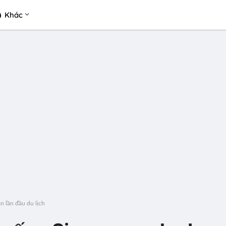
Khác
n lần đầu du lịch