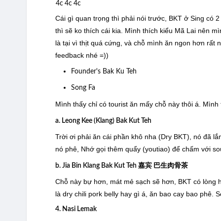
Cái gì quan trọng thì phải nói trước, BKT ở Sing có 2 
thì sẽ ko thích cái kia. Mình thích kiểu Mã Lai nên m
là tại vì thịt quá cứng, và chỗ mình ăn ngon hơn rất
feedback nhé =))
Founder's Bak Ku Teh
Song Fa
Mình thấy chỉ có tourist ăn mấy chỗ này thôi á. Mìn
a. Leong Kee (Klang) Bak Kut Teh
Trời ơi phải ăn cái phần khô nha (Dry BKT), nó đã 
nó phê, Nhớ gọi thêm quẩy (youtiao) để chấm với soup
b. Jia Bin Klang Bak Kut Teh 嘉宾 巴生肉骨茶
Chỗ này bự hơn, mát mẻ sạch sẽ hơn, BKT có lòng h
là dry chili pork belly hay gì á, ăn bao cay bao phê. S
4. Nasi Lemak