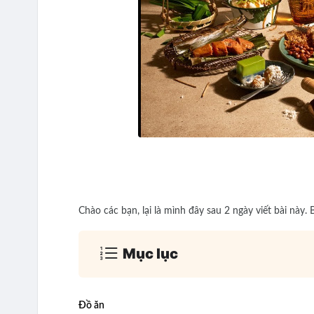
Chào các bạn, lại là mình đây sau 2 ngày viết bài này. 
Mục lục
Đồ ăn