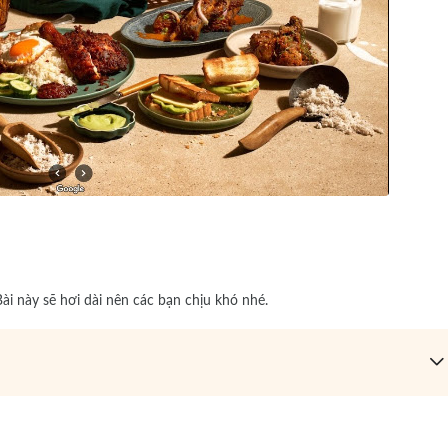
Bài này sẽ hơi dài nên các bạn chịu khó nhé.