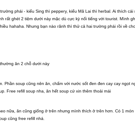
trường phái - kiểu Sing thì peppery, kiểu Mã Lai thì herbal. Ai thích cái
ình rất ghét 2 tiệm dưới này mặc dù cực kỳ nổi tiếng với tourist. Mình g
 nhiều hahaha. Nhưng bạn nào rãnh thì thử cả hai trường phái rồi về ch
h thường ăn 2 chỗ dưới này
lắm. Phần soup cũng nên ăn, chấm với nước sốt đen đen cay cay ngọt n
. Free refill soup nha, ăn hết soup cứ xin thêm thoải mái
eo nữa, ăn cũng giống ở trên nhưng mình thích ở trên hơn. Có 1 món 
oup cũng free refill nhá.