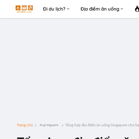
Đi du lịch?
Địa điểm ăn uống
Trang chủ
Tổng hợp địa điểm ăn uống Singapore cho bạ
ăn gì singapore