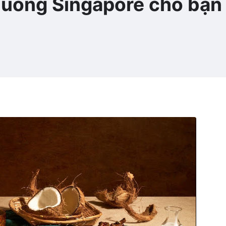
 uống Singapore cho bạn 