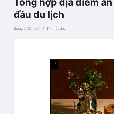
Tổng hợp địa điểm ăn
đầu du lịch
tháng 3 02, 2024
14 phút đọc