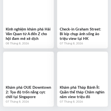
Kinh nghiệm khám phá Hải
Check-in Graham Street:
Vân Quan từ A đến Z cho
Bí kíp chụp ảnh sống ảo
hội đam mê xê dịch
triệu view tại HK
08 Tháng 8, 2026
07 Tháng 8, 2026
Khám phá OUE Downtown
Khám phá Tháp Bánh Ít:
2: Tọa độ trốn nắng cực
Quần thể tháp Chăm nghìn
chill tại Singapore
năm view triệu đô
07 Tháng 8, 2026
07 Tháng 8, 2026