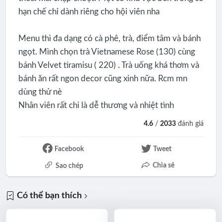
hạn chế chỉ dành riêng cho hội viên nha
Menu thì đa dạng có cà phê, trà, điểm tâm và bánh
ngọt. Mình chọn trà Vietnamese Rose (130) cùng
bánh Velvet tiramisu ( 220) . Trà uống khá thơm và
bánh ăn rất ngon decor cũng xinh nữa. Rcm mn
dùng thử nè
Nhân viên rất chi là dễ thương và nhiệt tình
4.6
/
2033
đánh giá
Facebook
Tweet
Chia sẻ
Sao chép
Có thể bạn thích