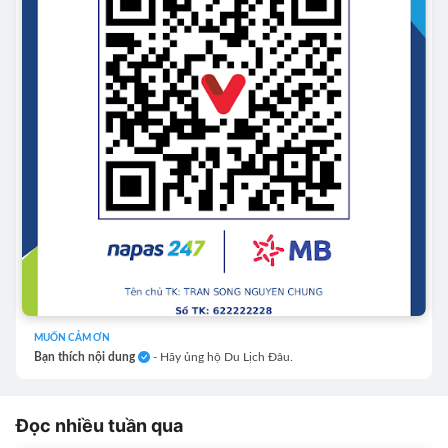
MUỐN CẢM ƠN
Bạn thích nội dung
- Hãy ủng hộ Du Lịch Đâu.
Đọc nhiều tuần qua