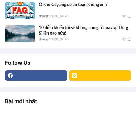
Ở khu Geylang có an toàn không em?
tháng 11 30, 2023
13
10 điều khiến tôi sẽ không bao giờ quay lại Thuỵ
Sĩ lần nào nữa!
tháng 11 30, 2023
17
Follow Us
Bài mới nhất