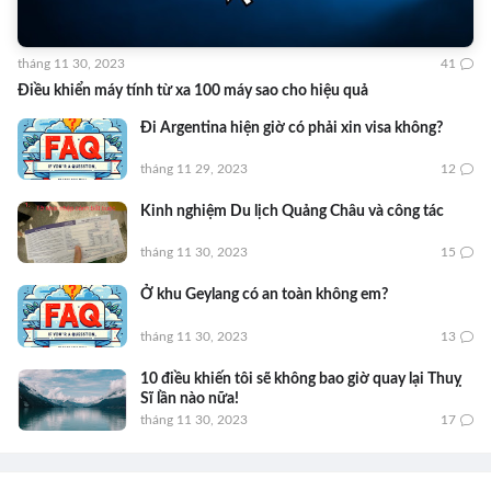
tháng 11 30, 2023
41
Điều khiển máy tính từ xa 100 máy sao cho hiệu quả
Đi Argentina hiện giờ có phải xin visa không?
tháng 11 29, 2023
12
Kinh nghiệm Du lịch Quảng Châu và công tác
tháng 11 30, 2023
15
Ở khu Geylang có an toàn không em?
tháng 11 30, 2023
13
10 điều khiến tôi sẽ không bao giờ quay lại Thuỵ
Sĩ lần nào nữa!
tháng 11 30, 2023
17