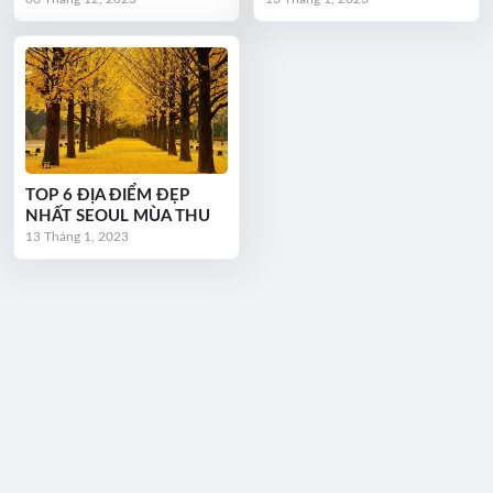
TOP 6 ĐỊA ĐIỂM ĐẸP
NHẤT SEOUL MÙA THU
13 Tháng 1, 2023