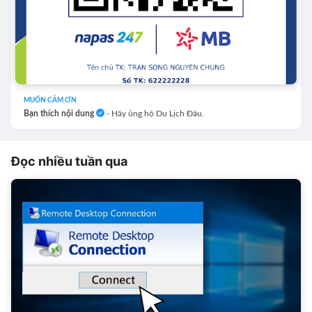
MUỐN CẢM ƠN
Bạn thích nội dung
- Hãy ủng hộ Du Lịch Đâu.
Đọc nhiều tuần qua