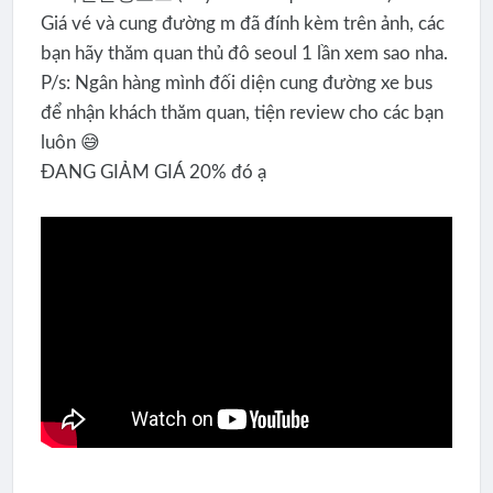
Giá vé và cung đường m đã đính kèm trên ảnh, các
bạn hãy thăm quan thủ đô seoul 1 lần xem sao nha.
P/s: Ngân hàng mình đối diện cung đường xe bus
để nhận khách thăm quan, tiện review cho các bạn
luôn 😅
ĐANG GIẢM GIÁ 20% đó ạ