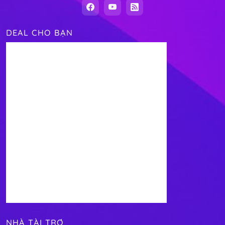
DEAL CHO BẠN
NHÀ TÀI TRỢ