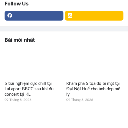
Follow Us
Bài mới nhất
5 trải nghiệm cực chill tại
Khám phá 5 tọa độ bí mật tại
LaLaport BBCC sau khi đu
Đại Nội Huế cho ảnh đẹp mê
concert tại KL
ly
09 Tháng 8, 2026
09 Tháng 8, 2026