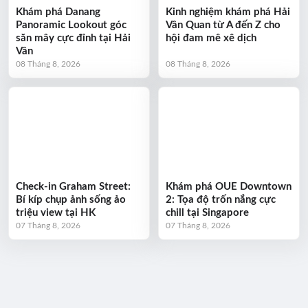
Khám phá Danang
Kinh nghiệm khám phá Hải
Panoramic Lookout góc
Vân Quan từ A đến Z cho
săn mây cực đỉnh tại Hải
hội đam mê xê dịch
Vân
08 Tháng 8, 2026
08 Tháng 8, 2026
Check-in Graham Street:
Khám phá OUE Downtown
Bí kíp chụp ảnh sống ảo
2: Tọa độ trốn nắng cực
triệu view tại HK
chill tại Singapore
07 Tháng 8, 2026
07 Tháng 8, 2026