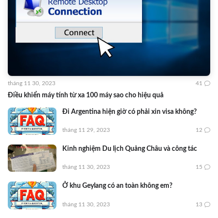
tháng 11 30, 2023
41
Điều khiển máy tính từ xa 100 máy sao cho hiệu quả
Đi Argentina hiện giờ có phải xin visa không?
tháng 11 29, 2023
12
Kinh nghiệm Du lịch Quảng Châu và công tác
tháng 11 30, 2023
15
Ở khu Geylang có an toàn không em?
tháng 11 30, 2023
13