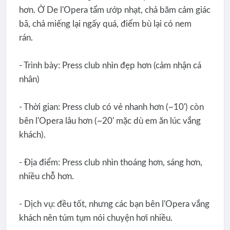
hơn. Ở De l'Opera tẩm ướp nhạt, chả băm cảm giác
bã, chả miếng lại ngấy quá, điểm bù lại có nem
rán.
- Trình bày: Press club nhìn đẹp hơn (cảm nhận cá
nhân)
- Thời gian: Press club có vẻ nhanh hơn (~10') còn
bên l'Opera lâu hơn (~20' mặc dù em ăn lúc vắng
khách).
- Địa điểm: Press club nhìn thoáng hơn, sáng hơn,
nhiều chỗ hơn.
- Dịch vụ: đều tốt, nhưng các bạn bên l'Opera vắng
khách nên túm tụm nói chuyện hơi nhiều.