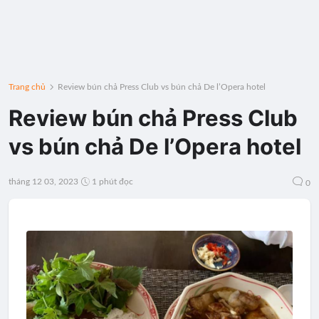
Trang chủ
Review bún chả Press Club vs bún chả De l’Opera hotel
Review bún chả Press Club
vs bún chả De l’Opera hotel
tháng 12 03, 2023
1 phút đọc
0