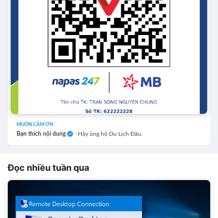
MUỐN CẢM ƠN
Bạn thích nội dung
- Hãy ủng hộ Du Lịch Đâu.
Đọc nhiều tuần qua