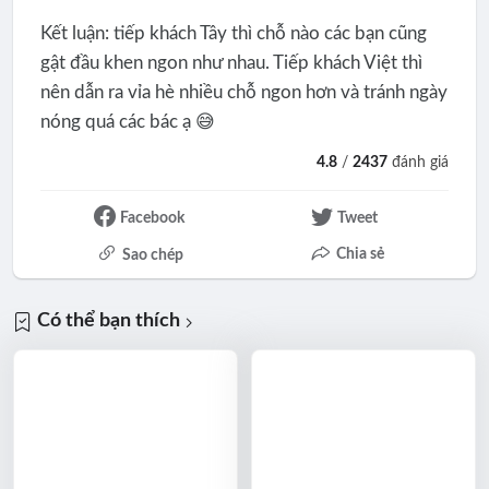
Kết luận: tiếp khách Tây thì chỗ nào các bạn cũng
gật đầu khen ngon như nhau. Tiếp khách Việt thì
nên dẫn ra vỉa hè nhiều chỗ ngon hơn và tránh ngày
nóng quá các bác ạ 😅
4.8
/
2437
đánh giá
Facebook
Tweet
Chia sẻ
Sao chép
Có thể bạn thích