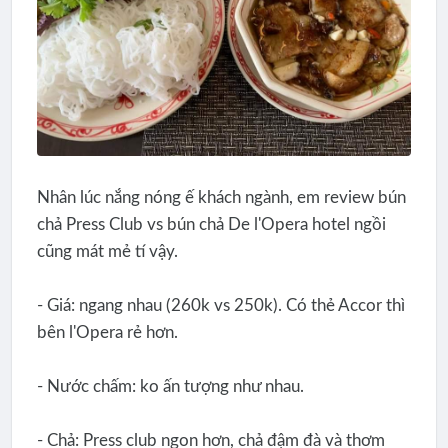
Nhân lúc nắng nóng ế khách ngành, em review bún
chả Press Club vs bún chả De l'Opera hotel ngồi
cũng mát mẻ tí vậy.
- Giá: ngang nhau (260k vs 250k). Có thẻ Accor thì
bên l'Opera rẻ hơn.
- Nước chấm: ko ấn tượng như nhau.
- Chả: Press club ngon hơn, chả đậm đà và thơm