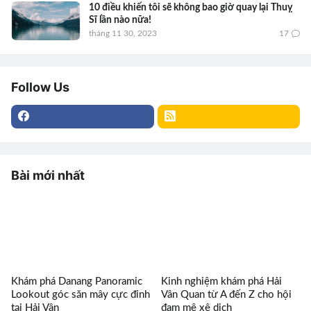
10 điều khiến tôi sẽ không bao giờ quay lại Thuỵ
Sĩ lần nào nữa!
tháng 11 30, 2023
17
Follow Us
Bài mới nhất
Khám phá Danang Panoramic
Kinh nghiệm khám phá Hải
Lookout góc săn mây cực đỉnh
Vân Quan từ A đến Z cho hội
tại Hải Vân
đam mê xê dịch