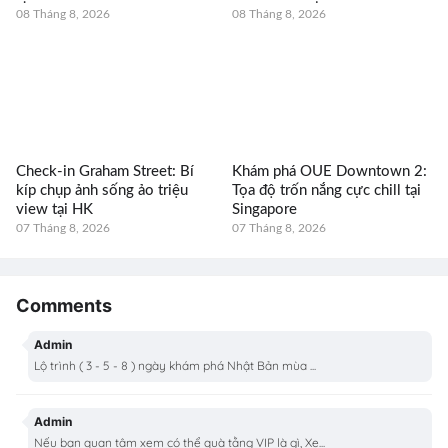
08 Tháng 8, 2026
08 Tháng 8, 2026
Check-in Graham Street: Bí
Khám phá OUE Downtown 2:
kíp chụp ảnh sống ảo triệu
Tọa độ trốn nắng cực chill tại
view tại HK
Singapore
07 Tháng 8, 2026
07 Tháng 8, 2026
Comments
Admin
Lộ trình ( 3 - 5 - 8 ) ngày khám phá Nhật Bản mùa ...
Admin
Nếu bạn quan tâm xem có thể quà tằng VIP là gì, Xe...