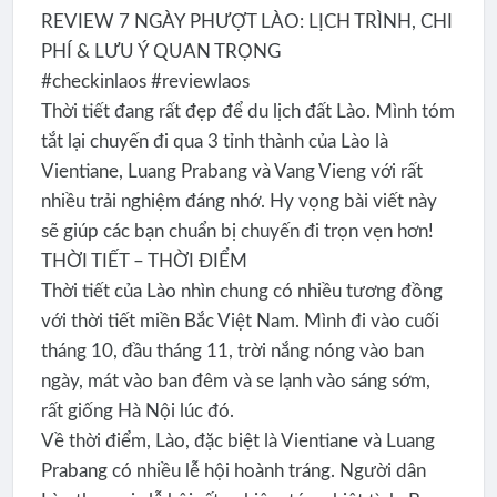
REVIEW 7 NGÀY PHƯỢT LÀO: LỊCH TRÌNH, CHI
PHÍ & LƯU Ý QUAN TRỌNG
#checkinlaos #reviewlaos
Thời tiết đang rất đẹp để du lịch đất Lào. Mình tóm
tắt lại chuyến đi qua 3 tỉnh thành của Lào là
Vientiane, Luang Prabang và Vang Vieng với rất
nhiều trải nghiệm đáng nhớ. Hy vọng bài viết này
sẽ giúp các bạn chuẩn bị chuyến đi trọn vẹn hơn!
THỜI TIẾT – THỜI ĐIỂM
Thời tiết của Lào nhìn chung có nhiều tương đồng
với thời tiết miền Bắc Việt Nam. Mình đi vào cuối
tháng 10, đầu tháng 11, trời nắng nóng vào ban
ngày, mát vào ban đêm và se lạnh vào sáng sớm,
rất giống Hà Nội lúc đó.
Về thời điểm, Lào, đặc biệt là Vientiane và Luang
Prabang có nhiều lễ hội hoành tráng. Người dân