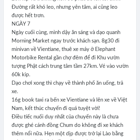
Đường rất khó leo, nhưng yên tâm, ai cũng leo
được hết trơn.
NGÀY 7
Ngày cuối cùng, mình dậy ăn sáng và dạo quanh
Morning Market ngay trước khách sạn. 8g30 đi
minivan về Vientiane, thuê xe máy ở Elephant
Motorbike Rental gần chợ đêm để đi Khu vườn
tượng Phật cách trung tâm tầm 27km. Vé vào vườn
60k kip.
Dạo chơi xong thì chạy về thành phố ăn uống, trả
xe.
16g book taxi ra bến xe Vientiane và lên xe về Việt
Nam, kết thúc chuyến đi quá tuyệt vời!
Điều tiếc nuối duy nhất của chuyến này là chưa
được ghé cánh đồng Chum do không đi xe khách
thêm nổi nữa. Hẹn một dịp được trở lại Lào bằng