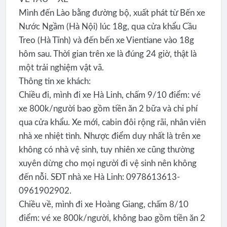
Mình đến Lào bằng đường bộ, xuất phát từ Bến xe
Nước Ngầm (Hà Nội) lúc 18g, qua cửa khẩu Cầu
Treo (Hà Tĩnh) và đến bến xe Vientiane vào 18g
hôm sau. Thời gian trên xe là đúng 24 giờ, thật là
một trải nghiệm vật vã.
Thông tin xe khách:
Chiều đi, mình đi xe Hà Linh, chấm 9/10 điểm: vé
xe 800k/người bao gồm tiền ăn 2 bữa và chi phí
qua cửa khẩu. Xe mới, cabin đôi rộng rãi, nhân viên
nhà xe nhiệt tình. Nhược điểm duy nhất là trên xe
không có nhà vệ sinh, tuy nhiên xe cũng thường
xuyên dừng cho mọi người đi vệ sinh nên không
đến nỗi. SĐT nhà xe Hà Linh: 0978613613-
0961902902.
Chiều về, mình đi xe Hoàng Giang, chấm 8/10
điểm: vé xe 800k/người, không bao gồm tiền ăn 2