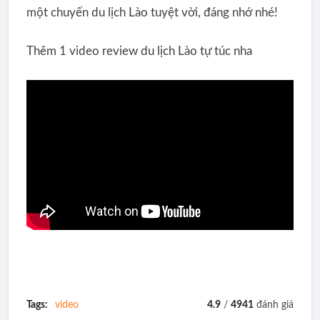
một chuyến du lịch Lào tuyệt vời, đáng nhớ nhé!
Thêm 1 video review du lịch Lào tự túc nha
Tags:
video
4.9
/
4941
đánh giá