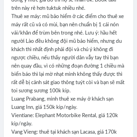
trên này rẻ hơn tuktuk nhiều nhé.
Thuê xe máy: mũ bảo hiểm ở các điểm cho thuê xe
máy rất cũ và có mùi, bạn nên chuẩn bị 1 cái nón
vải/khăn để trùm bên trong nhé. Lưu ý: hầu hết
người Lào đều không đội mũ bảo hiểm, nhưng du
khách thì nhất định phải đội và chú ý không đi
ngược chiều, nếu thấy người dân vẫy tay thì bạn
nên quay đầu, vì có những đoạn đường 1 chiều mà
biển báo thì lại mờ nhạt mình không thấy được thì
rất dễ bị cảnh sát giao thông tuýt còi và bạn sẽ mất
toi sương sương 100k kip.
Luang Prabang, mình thuê xe máy ở khách sạn
Luang Inn, giá 150k kip/ngày.
Vientiane: Elephant Motorbike Rental, giá 120k
kip/ngày.
Vang Vieng: thuê tại khách sạn Lacasa, giá 170k