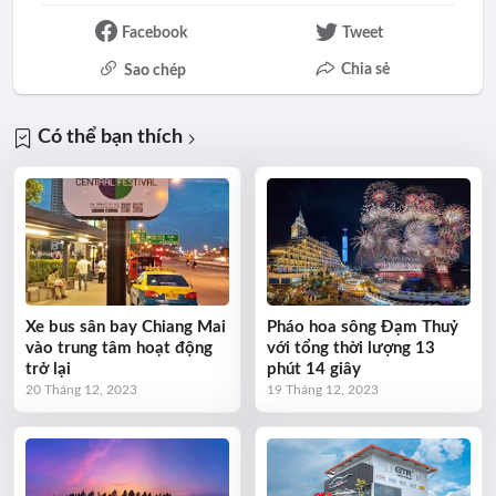
Facebook
Tweet
Chia sẻ
Sao chép
Có thể bạn thích
Xe bus sân bay Chiang Mai
Pháo hoa sông Đạm Thuỷ
vào trung tâm hoạt động
với tổng thời lượng 13
trở lại
phút 14 giây
20 Tháng 12, 2023
19 Tháng 12, 2023