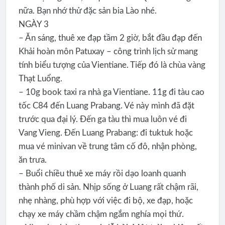
nữa. Bạn nhớ thử đặc sản bia Lào nhé.
NGÀY 3
– Ăn sáng, thuê xe đạp tầm 2 giờ, bắt đầu đạp đến
Khải hoàn môn Patuxay – công trình lịch sử mang
tính biểu tượng của Vientiane. Tiếp đó là chùa vàng
Thạt Luổng.
– 10g book taxi ra nhà ga Vientiane. 11g đi tàu cao
tốc C84 đến Luang Prabang. Vé này mình đã đặt
trước qua đại lý. Đến ga tàu thì mua luôn vé đi
Vang Vieng. Đến Luang Prabang: đi tuktuk hoặc
mua vé minivan về trung tâm cố đô, nhận phòng,
ăn trưa.
– Buổi chiều thuê xe máy rồi dạo loanh quanh
thành phố di sản. Nhịp sống ở Luang rất chậm rãi,
nhẹ nhàng, phù hợp với việc đi bộ, xe đạp, hoặc
chạy xe máy chầm chậm ngắm nghía mọi thứ.