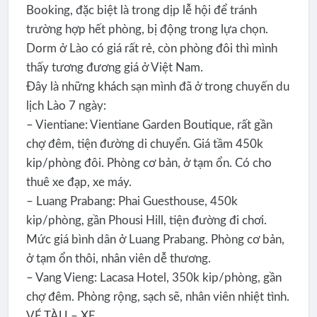
Booking, đặc biệt là trong dịp lễ hội để tránh
trường hợp hết phòng, bị động trong lựa chọn.
Dorm ở Lào có giá rất rẻ, còn phòng đôi thì mình
thấy tương đương giá ở Việt Nam.
Đây là những khách sạn mình đã ở trong chuyến du
lịch Lào 7 ngày:
– Vientiane: Vientiane Garden Boutique, rất gần
chợ đêm, tiện đường di chuyển. Giá tầm 450k
kip/phòng đôi. Phòng cơ bản, ở tạm ổn. Có cho
thuê xe đạp, xe máy.
– Luang Prabang: Phai Guesthouse, 450k
kip/phòng, gần Phousi Hill, tiện đường đi chơi.
Mức giá bình dân ở Luang Prabang. Phòng cơ bản,
ở tạm ổn thôi, nhân viên dễ thương.
– Vang Vieng: Lacasa Hotel, 350k kip/phòng, gần
chợ đêm. Phòng rộng, sạch sẽ, nhân viên nhiệt tình.
VÉ TÀU – XE