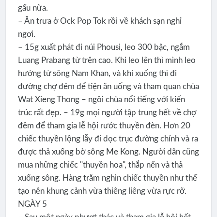
gấu nữa.
– Ăn trưa ở Ock Pop Tok rồi về khách sạn nghỉ
ngơi.
– 15g xuất phát đi núi Phousi, leo 300 bậc, ngắm
Luang Prabang từ trên cao. Khi leo lên thì mình leo
hướng từ sông Nam Khan, và khi xuống thì đi
đường chợ đêm để tiện ăn uống và tham quan chùa
Wat Xieng Thong – ngôi chùa nổi tiếng với kiến
trúc rất đẹp. – 19g mọi người tập trung hết về chợ
đêm để tham gia lễ hội rước thuyền đèn. Hơn 20
chiếc thuyền lộng lẫy đi dọc trục đường chính và ra
được thả xuống bờ sông Me Kong. Người dân cũng
mua những chiếc "thuyền hoa", thắp nến và thả
xuống sông. Hàng trăm nghìn chiếc thuyền như thế
tạo nên khung cảnh vừa thiêng liêng vừa rực rỡ.
NGÀY 5