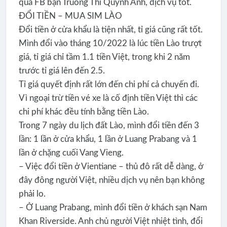
qua FB bạn Truong Thi Quynh Anh, dịch vụ tốt.
ĐỔI TIỀN – MUA SIM LÀO
Đổi tiền ở cửa khẩu là tiện nhất, tỉ giá cũng rất tốt.
Mình đổi vào tháng 10/2022 là lúc tiền Lào trượt
giá, tỉ giá chỉ tầm 1.1 tiền Việt, trong khi 2 năm
trước tỉ giá lên đến 2.5.
Tỉ giá quyết định rất lớn đến chi phí cả chuyến đi.
Vì ngoại trừ tiền vé xe là cố định tiền Việt thì các
chi phí khác đều tính bằng tiền Lào.
Trong 7 ngày du lịch đất Lào, mình đổi tiền đến 3
lần: 1 lần ở cửa khẩu, 1 lần ở Luang Prabang và 1
lần ở chặng cuối Vang Vieng.
– Việc đổi tiền ở Vientiane – thủ đô rất dễ dàng, ở
đây đông người Việt, nhiều dịch vụ nên bạn không
phải lo.
– Ở Luang Prabang, mình đổi tiền ở khách sạn Nam
Khan Riverside. Anh chủ người Việt nhiệt tình, đổi