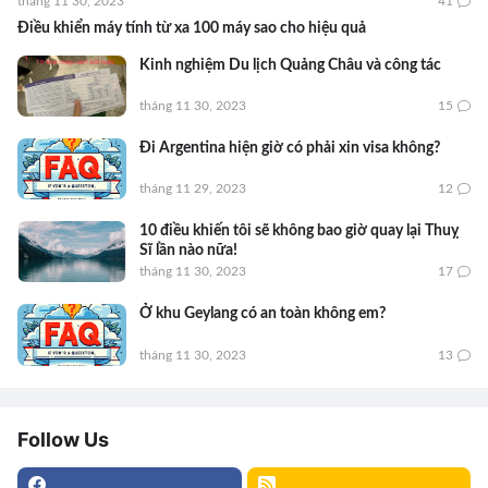
tháng 11 30, 2023
41
Điều khiển máy tính từ xa 100 máy sao cho hiệu quả
Kinh nghiệm Du lịch Quảng Châu và công tác
tháng 11 30, 2023
15
Đi Argentina hiện giờ có phải xin visa không?
tháng 11 29, 2023
12
10 điều khiến tôi sẽ không bao giờ quay lại Thuỵ
Sĩ lần nào nữa!
tháng 11 30, 2023
17
Ở khu Geylang có an toàn không em?
tháng 11 30, 2023
13
Follow Us