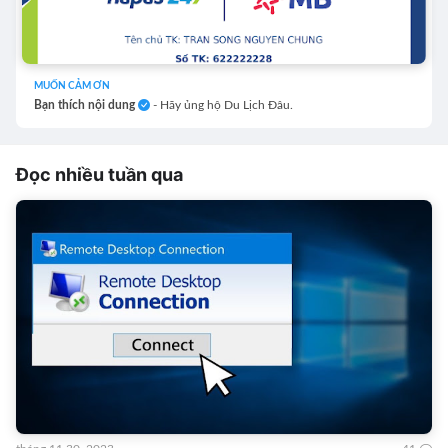
MUỐN CẢM ƠN
Bạn thích nội dung
- Hãy ủng hộ Du Lịch Đâu.
Đọc nhiều tuần qua