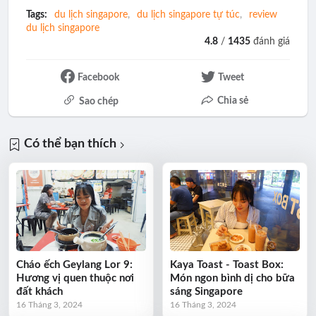
Tags:
du lịch singapore
du lịch singapore tự túc
review
du lịch singapore
4.8
/
1435
đánh giá
Facebook
Tweet
Chia sẻ
Sao chép
Có thể bạn thích
Cháo ếch Geylang Lor 9:
Kaya Toast - Toast Box:
Hương vị quen thuộc nơi
Món ngon bình dị cho bữa
đất khách
sáng Singapore
16 Tháng 3, 2024
16 Tháng 3, 2024