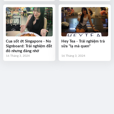
Cua sốt ớt Singapore - No
Hey Tea - Trải nghiệm trà
Signboard: Trải nghiệm đắt
sữa "lạ mà quen"
đỏ nhưng đáng nhớ
16 Tháng 3, 2024
16 Tháng 3, 2024