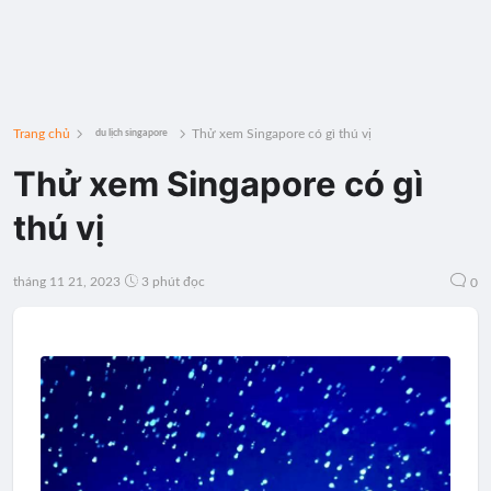
Trang chủ
Thử xem Singapore có gì thú vị
du lịch singapore
Thử xem Singapore có gì
thú vị
tháng 11 21, 2023
3 phút đọc
0