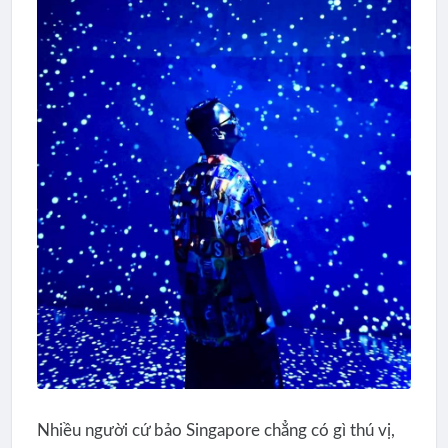
Nhiều người cứ bảo Singapore chẳng có gì thú vị,