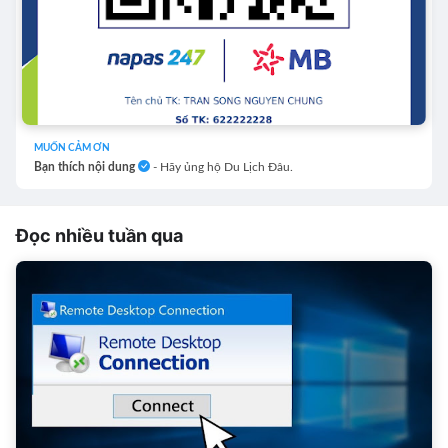
MUỐN CẢM ƠN
Bạn thích nội dung
- Hãy ủng hộ Du Lịch Đâu.
Đọc nhiều tuần qua