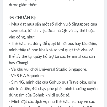
được giảm thêm.
🗺️ CHUẨN BỊ:
- Mua đặt mua sẵn một số dịch vụ ở Singapore qua
Traveloka, tới chỉ việc đưa mã QR và lấy thẻ hoặc
vào cổng, như:
- Thẻ EZLink, dùng để quẹt khi đi bus hay tàu điện,
mình thấy rẻ hơn kha khá so với quẹt thẻ visa, có
thể lấy thẻ tại quầy hỗ trợ tại các Terminal của sân
bay Changi.
- Vé khu vui chơi Universal Studio Singapore.
- Vé S.E.A Aquarium.
- Sim 4G, mình đặt của Gohub qua Traveloka, esim
nên khá tiện, 4G chạy phè phè, mình thường xuyên
dùng sim của Gohub khi đi quốc tế.
- Mình đặt các dịch vụ như thẻ EZLink, hay vé các