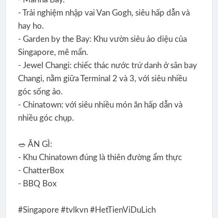
- Trải nghiệm nhập vai Van Gogh, siêu hấp dẫn và
hay ho.
- Garden by the Bay: Khu vườn siêu ảo diệu của
Singapore, mê mẩn.
- Jewel Changi: chiếc thác nước trứ danh ở sân bay
Changi, nằm giữa Terminal 2 và 3, với siêu nhiều
góc sống ảo.
- Chinatown: với siêu nhiều món ăn hấp dẫn và
nhiều góc chụp.
🥗 ĂN GÌ:
- Khu Chinatown đúng là thiên đường ẩm thực
- ChatterBox
- BBQ Box
#Singapore #tvlkvn #HetTienViDuLich