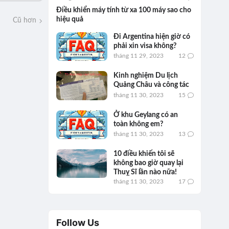
Điều khiển máy tính từ xa 100 máy sao cho
hiệu quả
Cũ hơn
Đi Argentina hiện giờ có
phải xin visa không?
tháng 11 29, 2023
12
Kinh nghiệm Du lịch
Quảng Châu và công tác
tháng 11 30, 2023
15
Ở khu Geylang có an
toàn không em?
tháng 11 30, 2023
13
10 điều khiến tôi sẽ
không bao giờ quay lại
Thuỵ Sĩ lần nào nữa!
tháng 11 30, 2023
17
Follow Us