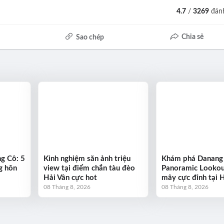
4.7
/
3269
đánh
Chia sẻ
Sao chép
g Cô: 5
Kinh nghiệm săn ảnh triệu
Khám phá Danang
g hôn
view tại điểm chắn tàu đèo
Panoramic Lookou
Hải Vân cực hot
mây cực đỉnh tại 
08 Tháng 8, 2026
08 Tháng 8, 2026