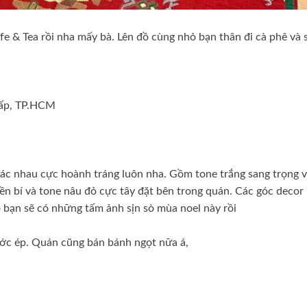
fe & Tea rồi nha mấy bà. Lên đồ cùng nhỏ bạn thân đi cà phê và
Vấp, TP.HCM
ác nhau cực hoành tráng luôn nha. Gồm tone trắng sang trọng v
n bí và tone nâu đỏ cực tây đặt bên trong quán. Các góc decor
 bạn sẽ có những tấm ảnh sịn sò mùa noel này rồi
 nước ép. Quán cũng bán bánh ngọt nữa á,