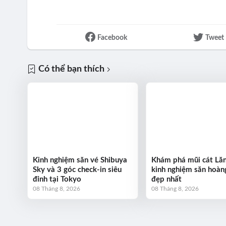
Facebook
Tweet
Có thể bạn thích
Kinh nghiệm săn vé Shibuya
Khám phá mũi cát Lăn
Sky và 3 góc check-in siêu
kinh nghiệm săn hoàn
đỉnh tại Tokyo
đẹp nhất
08 Tháng 8, 2026
08 Tháng 8, 2026