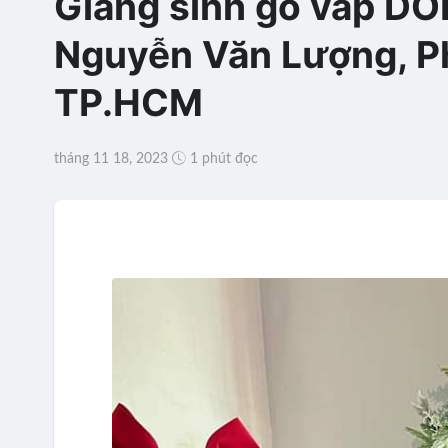
Giáng sinh gò vấp D
Nguyễn Văn Lượng, P
TP.HCM
tháng 11 18, 2023
1 phút đọc