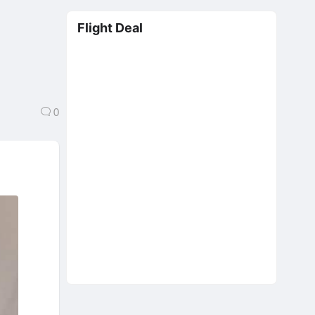
Flight Deal
0